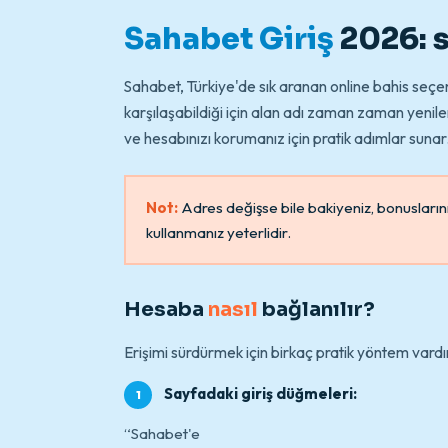
Sahabet Giriş
2026: s
Sahabet, Türkiye'de sık aranan online bahis seçene
karşılaşabildiği için alan adı zaman zaman yenile
ve hesabınızı korumanız için pratik adımlar sunar
Not:
Adres değişse bile bakiyeniz, bonuslarınız 
kullanmanız yeterlidir.
Hesaba
nasıl
bağlanılır?
Erişimi sürdürmek için birkaç pratik yöntem vardı
Sayfadaki giriş düğmeleri:
“Sahabet'e