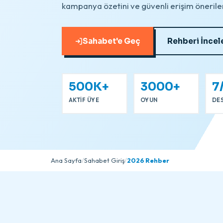
kampanya özetini ve güvenli erişim önerileri
Sahabet'e Geç
Rehberi İncel
500K+
3000+
7
AKTIF ÜYE
OYUN
DE
Ana Sayfa
/
Sahabet Giriş
/
2026 Rehber