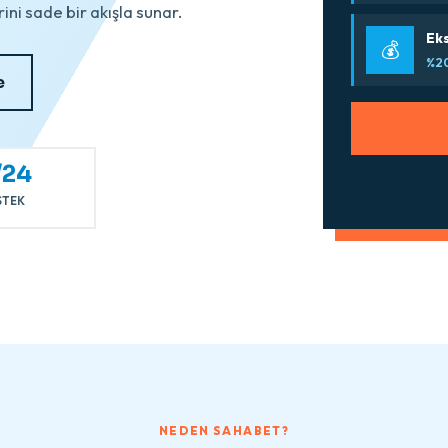
ni sade bir akışla sunar.
Eks
💰
%20
e
/24
STEK
NEDEN SAHABET?