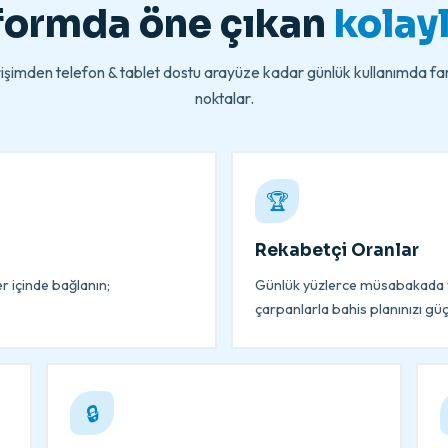
formda öne çıkan
kolayl
işimden telefon & tablet dostu arayüze kadar günlük kullanımda fa
noktalar.
🏆
Rekabetçi Oranlar
er içinde bağlanın;
Günlük yüzlerce müsabakada
çarpanlarla bahis planınızı güç
🔒