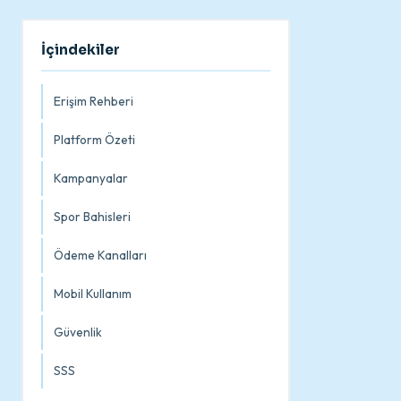
İçindekiler
Erişim Rehberi
Platform Özeti
Kampanyalar
Spor Bahisleri
Ödeme Kanalları
Mobil Kullanım
Güvenlik
SSS