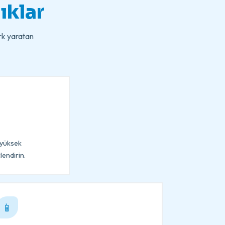
ıklar
rk yaratan
 yüksek
lendirin.
📱