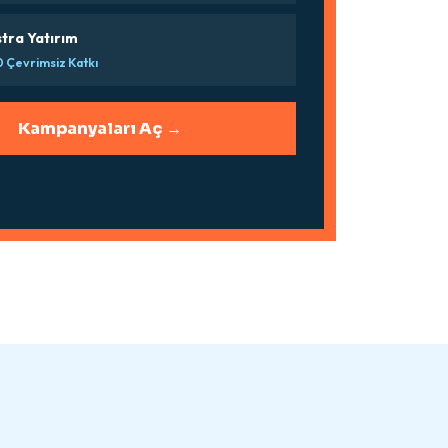
tra Yatırım
 Çevrimsiz Katkı
Kampanyaları Aç →