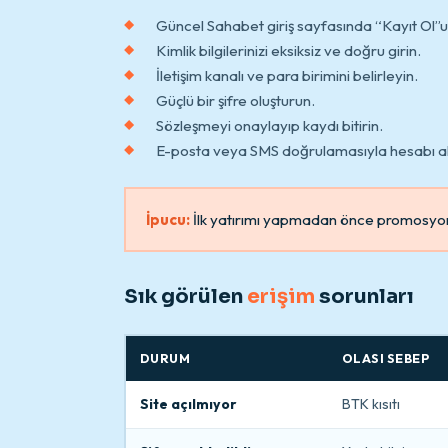
Güncel Sahabet giriş sayfasında “Kayıt Ol”u
Kimlik bilgilerinizi eksiksiz ve doğru girin.
İletişim kanalı ve para birimini belirleyin.
Güçlü bir şifre oluşturun.
Sözleşmeyi onaylayıp kaydı bitirin.
E-posta veya SMS doğrulamasıyla hesabı akti
İpucu:
İlk yatırımı yapmadan önce promosyon pa
Sık görülen
erişim
sorunları
DURUM
OLASI SEBEP
Site açılmıyor
BTK kısıtı