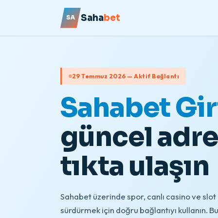
Saha
bet
SA
29 Temmuz 2026 — Aktif Bağlantı
Sahabet Gir
güncel adre
tıkta ulaşın
Sahabet üzerinde spor, canlı casino ve slot
sürdürmek için doğru bağlantıyı kullanın. Bu