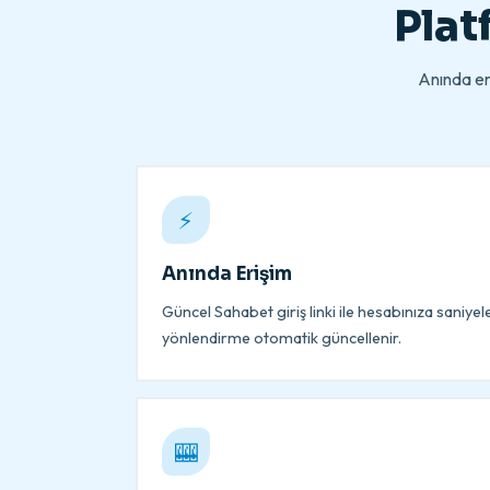
Plat
Anında er
⚡
Anında Erişim
Güncel Sahabet giriş linki ile hesabınıza saniyel
yönlendirme otomatik güncellenir.
🎰