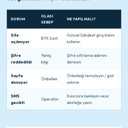
OLASI
DURUM
NE YAPILMALI?
SEBEP
Site
Güncel Sahabet giriş linkini
BTK kısıtı
açılmıyor
kullanın
Şifre
Yanlış
Şifre sıfırlama adımını
reddedildi
bilgi
deneyin
Sayfa
Önbelleği temizleyin / gizli
Önbellek
donuyor
sekme
SMS
Kısa süre bekleyin veya
Operatör
gecikti
desteğe yazın