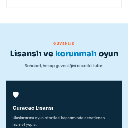
GÜVENLIK
Lisanslı ve
korunmalı
oyun
Sahabet, hesap güvenliğini öncelikli tutar.
🛡️
Curacao Lisansı
Uluslararası oyun otoritesi kapsamında denetlenen
hizmet yapısı.