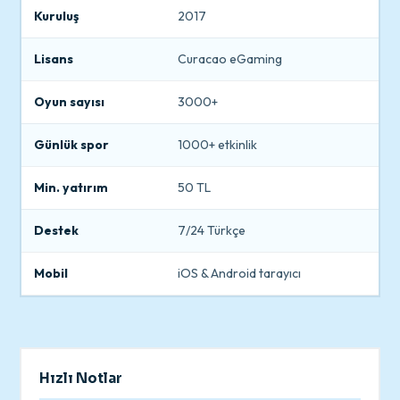
Kuruluş
2017
Lisans
Curacao eGaming
Oyun sayısı
3000+
Günlük spor
1000+ etkinlik
Min. yatırım
50 TL
Destek
7/24 Türkçe
Mobil
iOS & Android tarayıcı
Hızlı Notlar