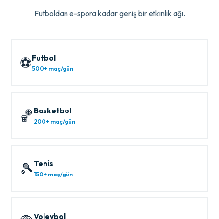
Futboldan e-spora kadar geniş bir etkinlik ağı.
Futbol
⚽
500+ maç/gün
Basketbol
🏀
200+ maç/gün
Tenis
🎾
150+ maç/gün
Voleybol