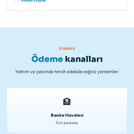
Günlük koşular
FINANS
Ödeme
kanalları
Yatırım ve çekimde tercih edebileceğiniz yöntemler.
🏦
Banka Havalesi
Tüm bankalar