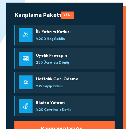
Karşılama Paketi
YENİ
İlk Yatırım Katkısı
🎁
%200 Hoş Geldin
Üyelik Freespin
🎰
250 Ücretsiz Dönüş
Haftalık Geri Ödeme
⚽
%15 Kayıp İadesi
Ekstra Yatırım
💰
%20 Çevrimsiz Katkı
Kampanyaları Aç →