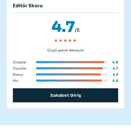
Editör Skoru
4.7
/5
★★★★★
Güçlü genel deneyim
Oranlar
4.8
Oyunlar
4.7
Bonus
4.5
Hız
4.6
Sahabet Giriş