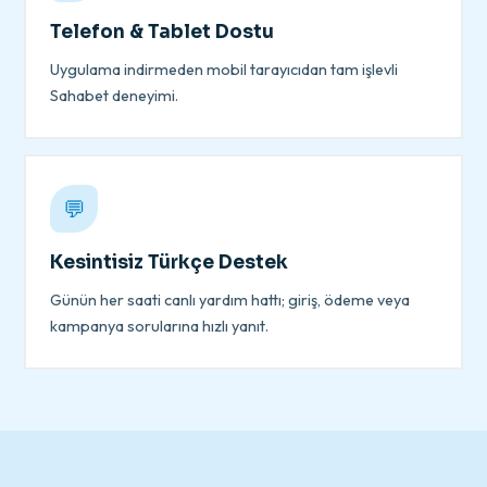
Telefon & Tablet Dostu
Uygulama indirmeden mobil tarayıcıdan tam işlevli
Sahabet deneyimi.
💬
Kesintisiz Türkçe Destek
Günün her saati canlı yardım hattı; giriş, ödeme veya
kampanya sorularına hızlı yanıt.