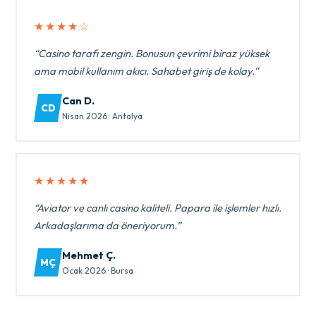
★★★★☆
“Casino tarafı zengin. Bonusun çevrimi biraz yüksek
ama mobil kullanım akıcı. Sahabet giriş de kolay.”
Can D.
CD
Nisan 2026 · Antalya
★★★★★
“Aviator ve canlı casino kaliteli. Papara ile işlemler hızlı.
Arkadaşlarıma da öneriyorum.”
Mehmet Ç.
MÇ
Ocak 2026 · Bursa