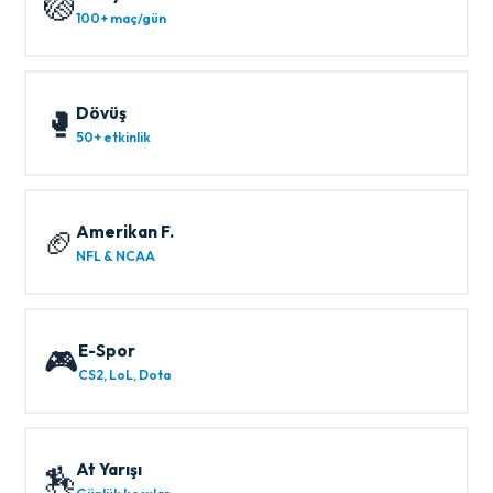
🏐
100+ maç/gün
Dövüş
🥊
50+ etkinlik
Amerikan F.
🏈
NFL & NCAA
E-Spor
🎮
CS2, LoL, Dota
At Yarışı
🏇