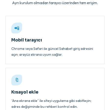
Ayrı kurulum olmadan tarayıcı üzerinden tam erişim.
📲
Mobil tarayıcı
Chrome veya Safari ile güncel Sahabet giriş adresini
açın; arayüz ekrana uyum sağlar.
🔖
Kısayol ekle
“Ana ekrana ekle” ile siteyi uygulama gibi sabitleyin;
adres değişiminde bu rehberi kontrol edin.