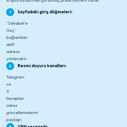
Erişimi sürdürmek için birkaç pratik yöntem vardır:
Sayfadaki giriş düğmeleri:
“Sahabet'e
Geç”
bağlantıları
aktif
adrese
yönlendirir.
Resmi duyuru kanalları:
Telegram
ve
X
hesapları
adres
güncellemelerini
paylaşır.
VPN seçeneği: