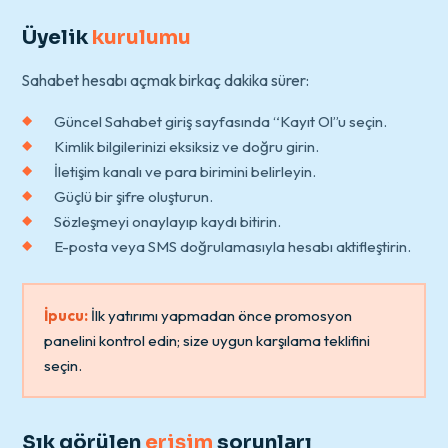
Üyelik
kurulumu
Sahabet hesabı açmak birkaç dakika sürer:
Güncel Sahabet giriş sayfasında “Kayıt Ol”u seçin.
Kimlik bilgilerinizi eksiksiz ve doğru girin.
İletişim kanalı ve para birimini belirleyin.
Güçlü bir şifre oluşturun.
Sözleşmeyi onaylayıp kaydı bitirin.
E-posta veya SMS doğrulamasıyla hesabı aktifleştirin.
İpucu:
İlk yatırımı yapmadan önce promosyon
panelini kontrol edin; size uygun karşılama teklifini
seçin.
Sık görülen
erişim
sorunları