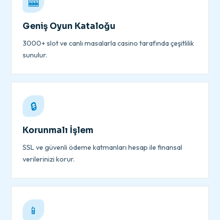
🎰
Geniş Oyun Kataloğu
3000+ slot ve canlı masalarla casino tarafında çeşitlilik
sunulur.
🔒
Korunmalı İşlem
SSL ve güvenli ödeme katmanları hesap ile finansal
verilerinizi korur.
📱