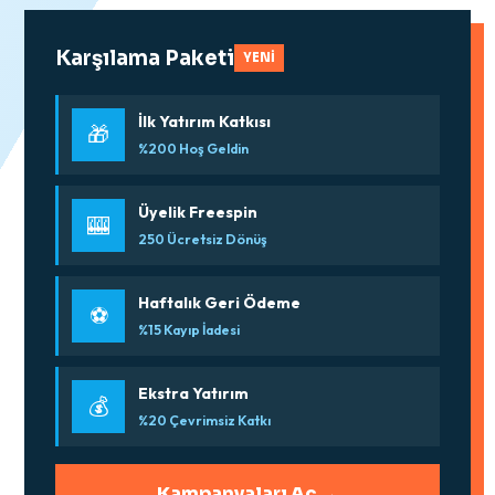
Karşılama Paketi
YENİ
İlk Yatırım Katkısı
🎁
%200 Hoş Geldin
Üyelik Freespin
🎰
250 Ücretsiz Dönüş
Haftalık Geri Ödeme
⚽
%15 Kayıp İadesi
Ekstra Yatırım
💰
%20 Çevrimsiz Katkı
Kampanyaları Aç →