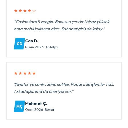
★★★★☆
“Casino tarafı zengin. Bonusun çevrimi biraz yüksek
ama mobil kullanım akıcı. Sahabet giriş de kolay.”
Can D.
CD
Nisan 2026 · Antalya
★★★★★
“Aviator ve canlı casino kaliteli. Papara ile işlemler hızlı.
Arkadaşlarıma da öneriyorum.”
Mehmet Ç.
MÇ
Ocak 2026 · Bursa