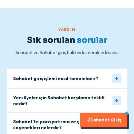
YARDIM
Sık sorulan
sorular
Sahabet ve Sahabet giriş hakkında merak edilenler.
+
Sahabet giriş işlemi nasıl tamamlanır?
Güncel Sahabet giriş bağlantısını açın, kullanıcı
Yeni üyeler için Sahabet karşılama teklifi
bilgilerinizi girin. İlk kez geliyorsanız kayıt formunu
+
nedir?
doldurarak hesap açabilirsiniz. Engelleme durumunda
bu sayfadaki aktif linki tercih edin.
İlk yatırımlarda %200'e varan karşılama bonusu ve 250
Sahabet Giriş
Sahabet'te para yatırma ve çekme
freespin sunulabilir. Kampanya koşulları ve çevrim
+
seçenekleri nelerdir?
kuralları hesabınızdaki promosyon panelinde güncel