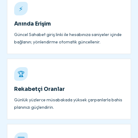
⚡
Anında Erişim
Güncel Sahabet giriş linki ile hesabınıza saniyeler içinde
bağlanın; yönlendirme otomatik güncellenir.
🏆
Rekabetçi Oranlar
Günlük yüzlerce müsabakada yüksek çarpanlarla bahis
planınızı güçlendirin.