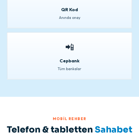
QR Kod
Anında onay
📲
Cepbank
Tüm bankalar
MOBIL REHBER
Telefon & tabletten
Sahabet