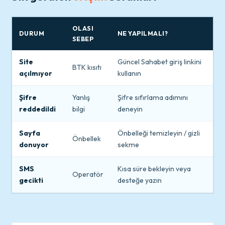
OLASI
DURUM
NE YAPILMALI?
SEBEP
Site
Güncel Sahabet giriş linkini
BTK kısıtı
açılmıyor
kullanın
Şifre
Yanlış
Şifre sıfırlama adımını
reddedildi
bilgi
deneyin
Sayfa
Önbelleği temizleyin / gizli
Önbellek
donuyor
sekme
SMS
Kısa süre bekleyin veya
Operatör
gecikti
desteğe yazın