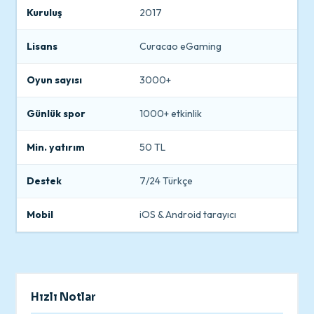
Kuruluş
2017
Lisans
Curacao eGaming
Oyun sayısı
3000+
Günlük spor
1000+ etkinlik
Min. yatırım
50 TL
Destek
7/24 Türkçe
Mobil
iOS & Android tarayıcı
Hızlı Notlar