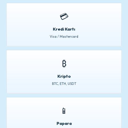
💳
Kredi Kartı
Visa / Mastercard
₿
Kripto
BTC, ETH, USDT
📱
Papara