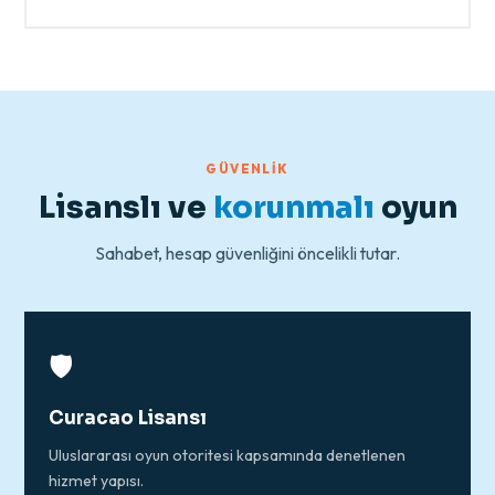
GÜVENLIK
Lisanslı ve
korunmalı
oyun
Sahabet, hesap güvenliğini öncelikli tutar.
🛡️
Curacao Lisansı
Uluslararası oyun otoritesi kapsamında denetlenen
hizmet yapısı.