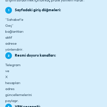
Erişimi sürdürmek için birkaç pratik yöntem vardır:
Sayfadaki giriş düğmeleri:
“Sahabet'e
Geç”
bağlantıları
aktif
adrese
yönlendirir.
Resmi duyuru kanalları:
Telegram
ve
X
hesapları
adres
güncellemelerini
paylaşır.
VPN seçeneği: