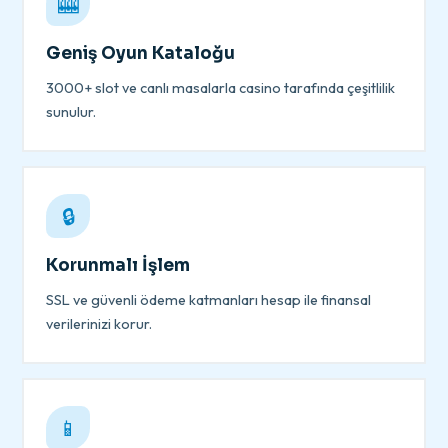
🎰
Geniş Oyun Kataloğu
3000+ slot ve canlı masalarla casino tarafında çeşitlilik
sunulur.
🔒
Korunmalı İşlem
SSL ve güvenli ödeme katmanları hesap ile finansal
verilerinizi korur.
📱