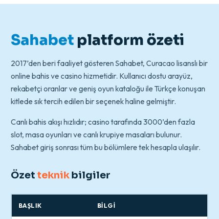
Sahabet
platform özeti
2017’den beri faaliyet gösteren Sahabet, Curacao lisanslı bir
online bahis ve casino hizmetidir. Kullanıcı dostu arayüz,
rekabetçi oranlar ve geniş oyun kataloğu ile Türkçe konuşan
kitlede sık tercih edilen bir seçenek haline gelmiştir.
Canlı bahis akışı hızlıdır; casino tarafında 3000’den fazla
slot, masa oyunları ve canlı krupiye masaları bulunur.
Sahabet giriş sonrası tüm bu bölümlere tek hesapla ulaşılır.
Özet
teknik
bilgiler
BAŞLIK
BILGI