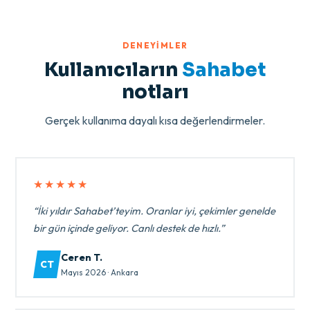
DENEYIMLER
Kullanıcıların
Sahabet
notları
Gerçek kullanıma dayalı kısa değerlendirmeler.
★★★★★
“İki yıldır Sahabet’teyim. Oranlar iyi, çekimler genelde
bir gün içinde geliyor. Canlı destek de hızlı.”
Ceren T.
CT
Mayıs 2026 · Ankara