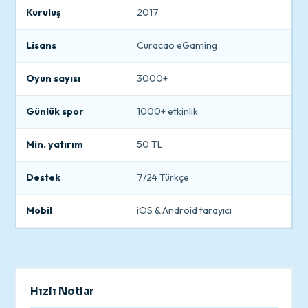
Kuruluş
2017
Lisans
Curacao eGaming
Oyun sayısı
3000+
Günlük spor
1000+ etkinlik
Min. yatırım
50 TL
Destek
7/24 Türkçe
Mobil
iOS & Android tarayıcı
Hızlı Notlar