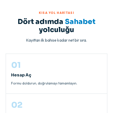
KISA YOL HARITASI
Dört adımda
Sahabet
yolculuğu
Kayıttan ilk bahise kadar net bir sıra.
01
Hesap Aç
Formu doldurun, doğrulamayı tamamlayın.
02