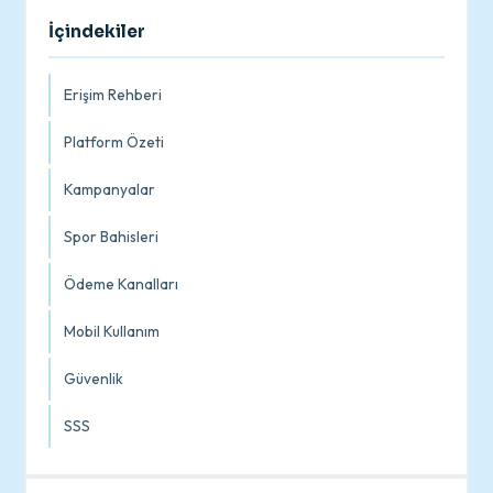
İçindekiler
Erişim Rehberi
Platform Özeti
Kampanyalar
Spor Bahisleri
Ödeme Kanalları
Mobil Kullanım
Güvenlik
SSS