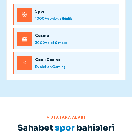
Spor
🎯
1000+ günlük etkinlik
Casino
🎰
3000+ slot & masa
Canlı Casino
⚡
Evolution Gaming
MÜSABAKA ALANI
Sahabet
spor
bahisleri