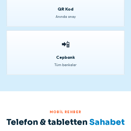
QR Kod
Anında onay
📲
Cepbank
Tüm bankalar
MOBIL REHBER
Telefon & tabletten
Sahabet