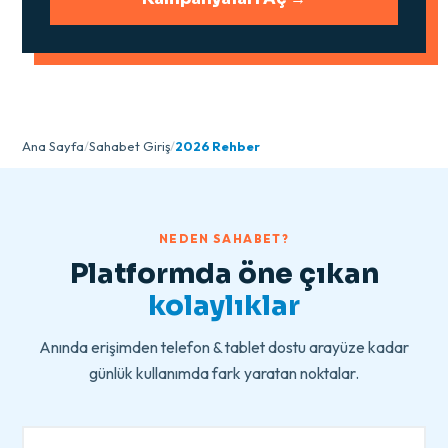
Ana Sayfa
/
Sahabet Giriş
/
2026 Rehber
NEDEN SAHABET?
Platformda öne çıkan
kolaylıklar
Anında erişimden telefon & tablet dostu arayüze kadar
günlük kullanımda fark yaratan noktalar.