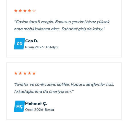
★★★★☆
“Casino tarafı zengin. Bonusun çevrimi biraz yüksek
ama mobil kullanım akıcı. Sahabet giriş de kolay.”
Can D.
CD
Nisan 2026 · Antalya
★★★★★
“Aviator ve canlı casino kaliteli. Papara ile işlemler hızlı.
Arkadaşlarıma da öneriyorum.”
Mehmet Ç.
MÇ
Ocak 2026 · Bursa