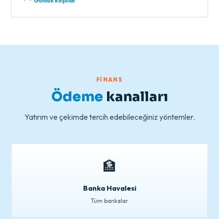
Günlük koşular
FINANS
Ödeme
kanalları
Yatırım ve çekimde tercih edebileceğiniz yöntemler.
🏦
Banka Havalesi
Tüm bankalar