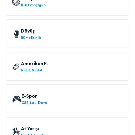
🏐
100+ maç/gün
Dövüş
🥊
50+ etkinlik
Amerikan F.
🏈
NFL & NCAA
E-Spor
🎮
CS2, LoL, Dota
At Yarışı
🏇