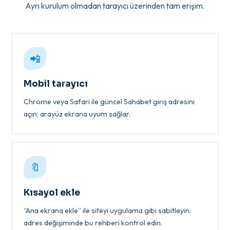
Ayrı kurulum olmadan tarayıcı üzerinden tam erişim.
📲
Mobil tarayıcı
Chrome veya Safari ile güncel Sahabet giriş adresini
açın; arayüz ekrana uyum sağlar.
🔖
Kısayol ekle
“Ana ekrana ekle” ile siteyi uygulama gibi sabitleyin;
adres değişiminde bu rehberi kontrol edin.