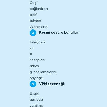
Geç”
bağlantıları
aktif
adrese
yönlendirir.
Resmi duyuru kanalları:
Telegram
ve
X
hesapları
adres
güncellemelerini
paylaşır.
VPN seçeneği:
Engeli
aşmada
yardımcı