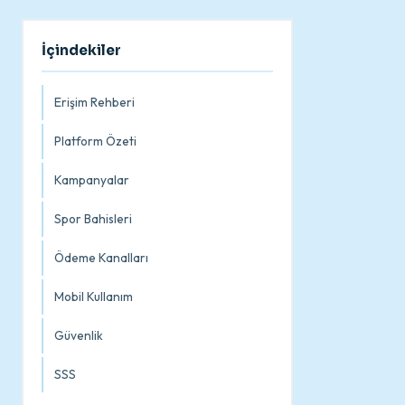
İçindekiler
Erişim Rehberi
Platform Özeti
Kampanyalar
Spor Bahisleri
Ödeme Kanalları
Mobil Kullanım
Güvenlik
SSS