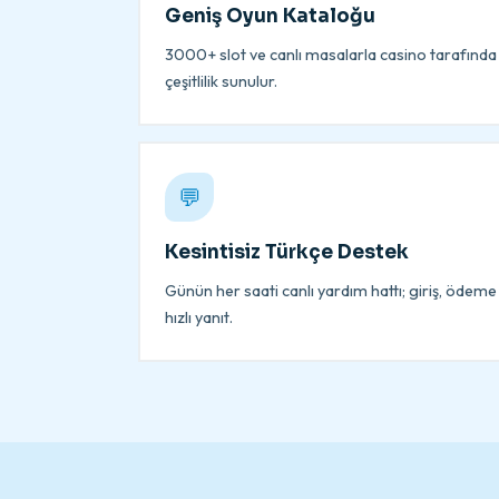
Geniş Oyun Kataloğu
3000+ slot ve canlı masalarla casino tarafında
çeşitlilik sunulur.
💬
Kesintisiz Türkçe Destek
Günün her saati canlı yardım hattı; giriş, öde
hızlı yanıt.