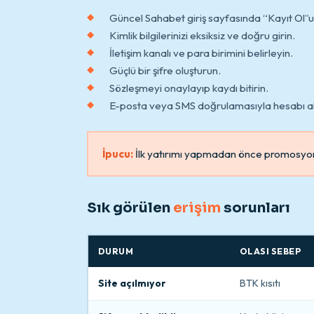
Güncel Sahabet giriş sayfasında “Kayıt Ol”u
Kimlik bilgilerinizi eksiksiz ve doğru girin.
İletişim kanalı ve para birimini belirleyin.
Güçlü bir şifre oluşturun.
Sözleşmeyi onaylayıp kaydı bitirin.
E-posta veya SMS doğrulamasıyla hesabı akti
İpucu:
İlk yatırımı yapmadan önce promosyon pa
Sık görülen
erişim
sorunları
DURUM
OLASI SEBEP
Site açılmıyor
BTK kısıtı