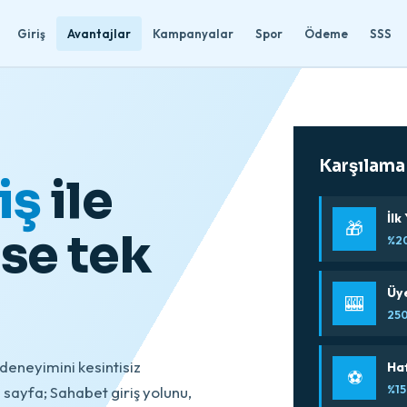
Giriş
Avantajlar
Kampanyalar
Spor
Ödeme
SSS
Karşılama
iş
ile
İlk
🎁
se tek
%20
Üye
🎰
250
 deneyimini kesintisiz
Ha
⚽
 sayfa; Sahabet giriş yolunu,
%15