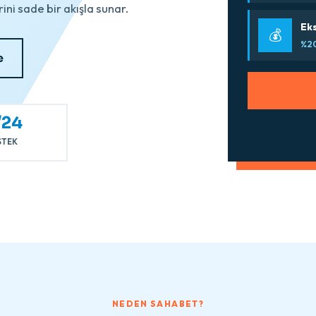
ni sade bir akışla sunar.
Eks
💰
%20
e
/24
STEK
NEDEN SAHABET?