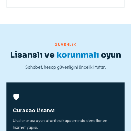
GÜVENLIK
Lisanslı ve
korunmalı
oyun
Sahabet, hesap güvenliğini öncelikli tutar.
🛡️
Curacao Lisansı
Uluslararası oyun otoritesi kapsamında denetlenen
hizmet yapısı.