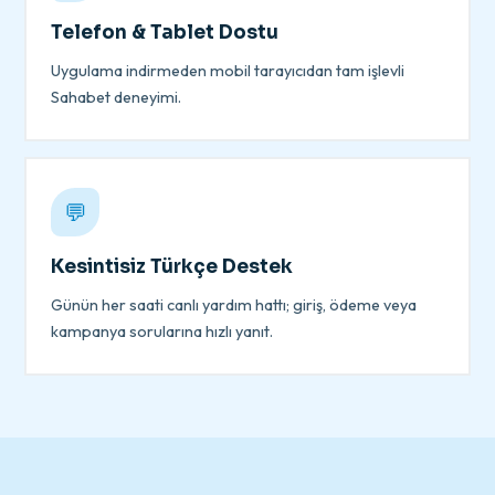
Telefon & Tablet Dostu
Uygulama indirmeden mobil tarayıcıdan tam işlevli
Sahabet deneyimi.
💬
Kesintisiz Türkçe Destek
Günün her saati canlı yardım hattı; giriş, ödeme veya
kampanya sorularına hızlı yanıt.