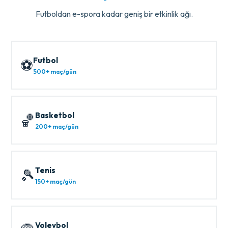
Futboldan e-spora kadar geniş bir etkinlik ağı.
Futbol
⚽
500+ maç/gün
Basketbol
🏀
200+ maç/gün
Tenis
🎾
150+ maç/gün
Voleybol