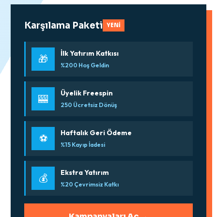
Karşılama Paketi
YENİ
İlk Yatırım Katkısı
🎁
%200 Hoş Geldin
Üyelik Freespin
🎰
250 Ücretsiz Dönüş
Haftalık Geri Ödeme
⚽
%15 Kayıp İadesi
Ekstra Yatırım
💰
%20 Çevrimsiz Katkı
Kampanyaları Aç →