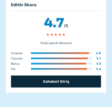
Editör Skoru
4.7
/5
★★★★★
Güçlü genel deneyim
Oranlar
4.8
Oyunlar
4.7
Bonus
4.5
Hız
4.6
Sahabet Giriş