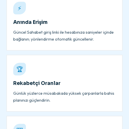
⚡
Anında Erişim
Güncel Sahabet giriş linki ile hesabınıza saniyeler içinde
bağlanın; yönlendirme otomatik güncellenir.
🏆
Rekabetçi Oranlar
Günlük yüzlerce müsabakada yüksek çarpanlarla bahis
planınızı güçlendirin.