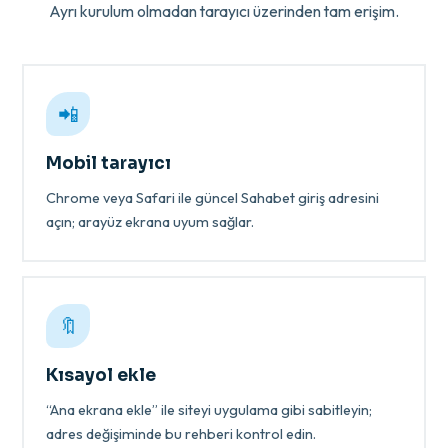
Ayrı kurulum olmadan tarayıcı üzerinden tam erişim.
📲
Mobil tarayıcı
Chrome veya Safari ile güncel Sahabet giriş adresini
açın; arayüz ekrana uyum sağlar.
🔖
Kısayol ekle
“Ana ekrana ekle” ile siteyi uygulama gibi sabitleyin;
adres değişiminde bu rehberi kontrol edin.