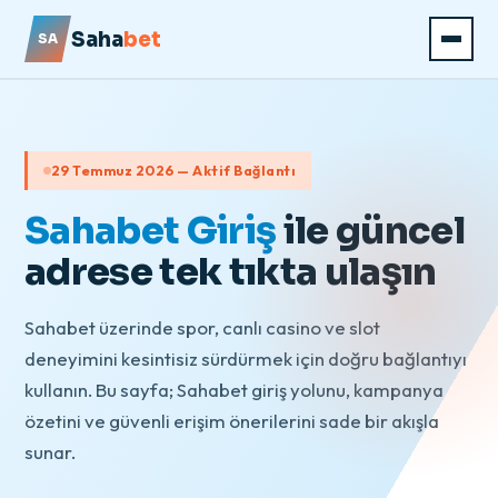
Saha
bet
SA
29 Temmuz 2026 — Aktif Bağlantı
Sahabet Giriş
ile güncel
adrese tek tıkta ulaşın
Sahabet üzerinde spor, canlı casino ve slot
deneyimini kesintisiz sürdürmek için doğru bağlantıyı
kullanın. Bu sayfa; Sahabet giriş yolunu, kampanya
özetini ve güvenli erişim önerilerini sade bir akışla
sunar.