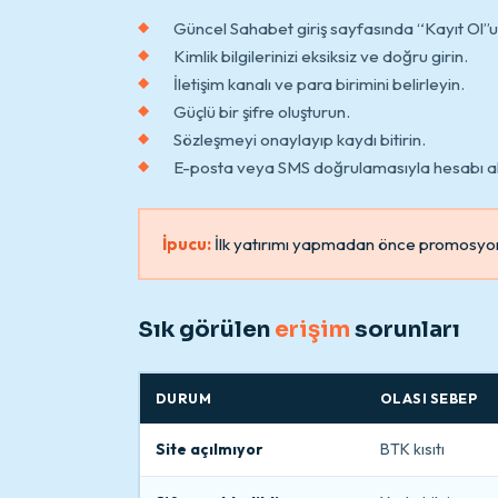
Güncel Sahabet giriş sayfasında “Kayıt Ol”u
Kimlik bilgilerinizi eksiksiz ve doğru girin.
İletişim kanalı ve para birimini belirleyin.
Güçlü bir şifre oluşturun.
Sözleşmeyi onaylayıp kaydı bitirin.
E-posta veya SMS doğrulamasıyla hesabı akti
İpucu:
İlk yatırımı yapmadan önce promosyon pa
Sık görülen
erişim
sorunları
DURUM
OLASI SEBEP
Site açılmıyor
BTK kısıtı