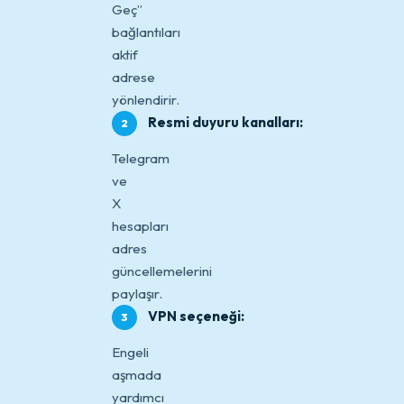
Geç”
bağlantıları
aktif
adrese
yönlendirir.
Resmi duyuru kanalları:
Telegram
ve
X
hesapları
adres
güncellemelerini
paylaşır.
VPN seçeneği:
Engeli
aşmada
yardımcı