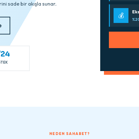
ni sade bir akışla sunar.
Eks
💰
%20
e
/24
STEK
NEDEN SAHABET?