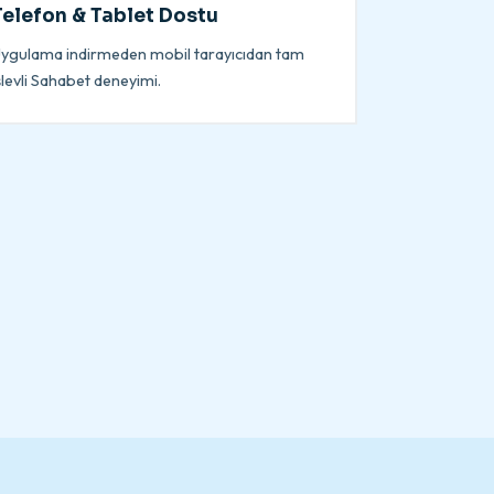
Telefon & Tablet Dostu
ygulama indirmeden mobil tarayıcıdan tam
şlevli Sahabet deneyimi.