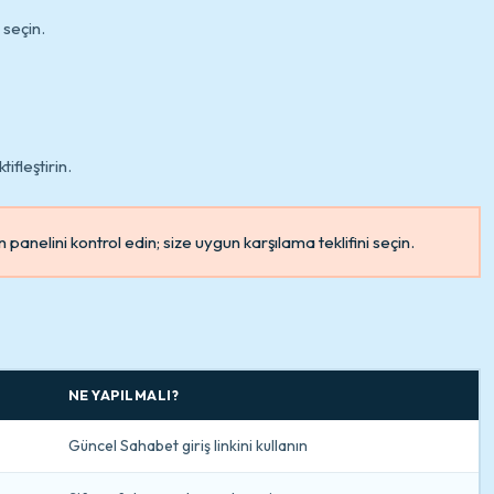
 seçin.
fleştirin.
nelini kontrol edin; size uygun karşılama teklifini seçin.
NE YAPILMALI?
Güncel Sahabet giriş linkini kullanın