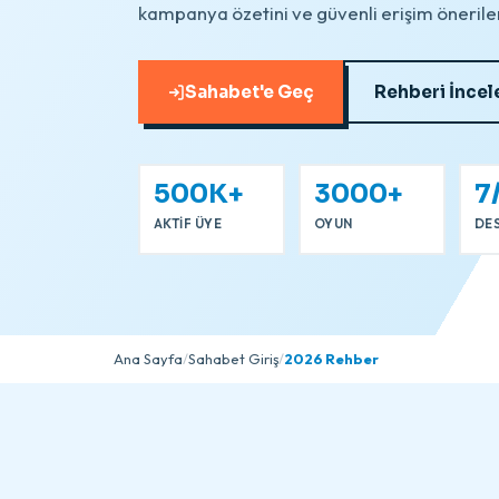
kampanya özetini ve güvenli erişim önerileri
Sahabet'e Geç
Rehberi İncel
500K+
3000+
7
AKTIF ÜYE
OYUN
DE
Ana Sayfa
/
Sahabet Giriş
/
2026 Rehber