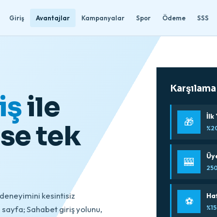
Giriş
Avantajlar
Kampanyalar
Spor
Ödeme
SSS
Karşılama
iş
ile
İlk
🎁
se tek
%20
Üye
🎰
250
 deneyimini kesintisiz
Ha
⚽
 sayfa; Sahabet giriş yolunu,
%15