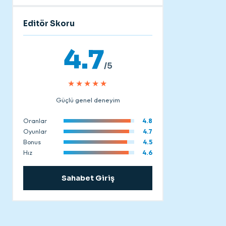
Editör Skoru
4.7
/5
★★★★★
Güçlü genel deneyim
Oranlar
4.8
Oyunlar
4.7
Bonus
4.5
Hız
4.6
Sahabet Giriş