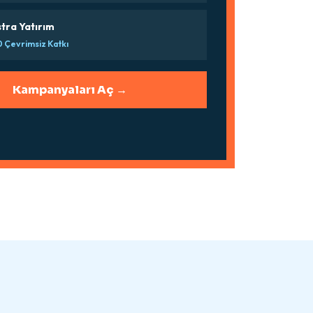
tra Yatırım
 Çevrimsiz Katkı
Kampanyaları Aç →