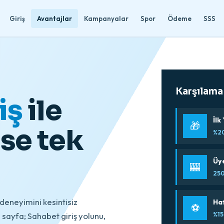
Giriş
Avantajlar
Kampanyalar
Spor
Ödeme
SSS
Karşılama
iş
ile
İlk
🎁
se tek
%20
Üye
🎰
250
 deneyimini kesintisiz
Ha
⚽
 sayfa; Sahabet giriş yolunu,
%15