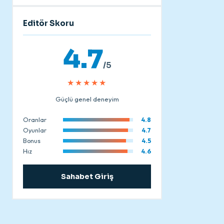
Editör Skoru
4.7
/5
★★★★★
Güçlü genel deneyim
Oranlar
4.8
Oyunlar
4.7
Bonus
4.5
Hız
4.6
Sahabet Giriş