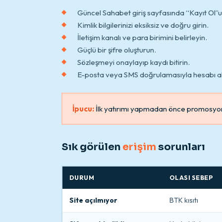
Güncel Sahabet giriş sayfasında “Kayıt Ol”u
Kimlik bilgilerinizi eksiksiz ve doğru girin.
İletişim kanalı ve para birimini belirleyin.
Güçlü bir şifre oluşturun.
Sözleşmeyi onaylayıp kaydı bitirin.
E-posta veya SMS doğrulamasıyla hesabı akti
İpucu:
İlk yatırımı yapmadan önce promosyon pa
Sık görülen
erişim
sorunları
DURUM
OLASI SEBEP
Site açılmıyor
BTK kısıtı