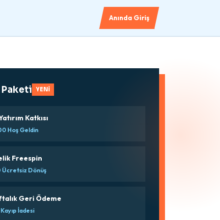
Anında Giriş
 Paketi
YENİ
 Yatırım Katkısı
0 Hoş Geldin
lik Freespin
 Ücretsiz Dönüş
ftalık Geri Ödeme
 Kayıp İadesi