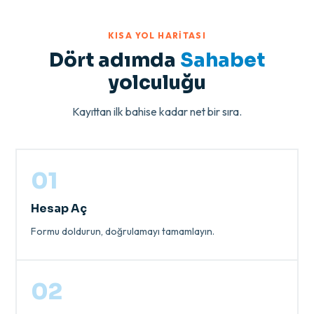
KISA YOL HARITASI
Dört adımda
Sahabet
yolculuğu
Kayıttan ilk bahise kadar net bir sıra.
01
Hesap Aç
Formu doldurun, doğrulamayı tamamlayın.
02