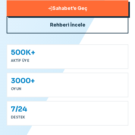
Sahabet'e Geç
Rehberi İncele
500K+
AKTIF ÜYE
3000+
OYUN
7/24
DESTEK