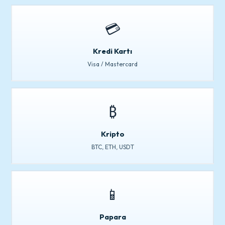
💳
Kredi Kartı
Visa / Mastercard
₿
Kripto
BTC, ETH, USDT
📱
Papara