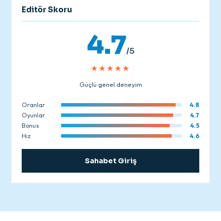
Editör Skoru
4.7
/5
★★★★★
Güçlü genel deneyim
Oranlar
4.8
Oyunlar
4.7
Bonus
4.5
Hız
4.6
Sahabet Giriş