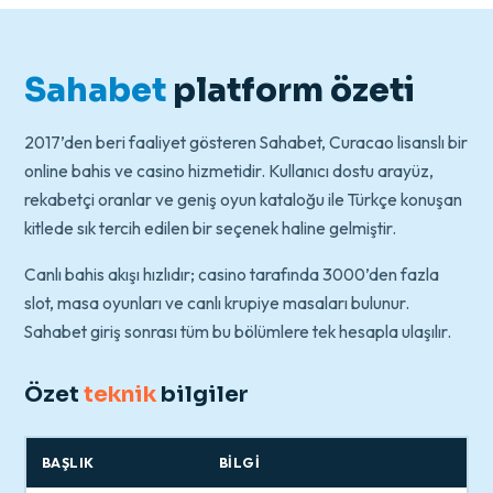
Sahabet
platform özeti
2017’den beri faaliyet gösteren Sahabet, Curacao lisanslı bir
online bahis ve casino hizmetidir. Kullanıcı dostu arayüz,
rekabetçi oranlar ve geniş oyun kataloğu ile Türkçe konuşan
kitlede sık tercih edilen bir seçenek haline gelmiştir.
Canlı bahis akışı hızlıdır; casino tarafında 3000’den fazla
slot, masa oyunları ve canlı krupiye masaları bulunur.
Sahabet giriş sonrası tüm bu bölümlere tek hesapla ulaşılır.
Özet
teknik
bilgiler
BAŞLIK
BILGI