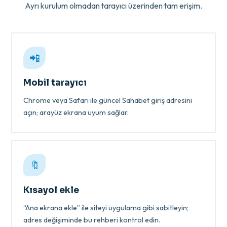
Ayrı kurulum olmadan tarayıcı üzerinden tam erişim.
📲
Mobil tarayıcı
Chrome veya Safari ile güncel Sahabet giriş adresini
açın; arayüz ekrana uyum sağlar.
🔖
Kısayol ekle
“Ana ekrana ekle” ile siteyi uygulama gibi sabitleyin;
adres değişiminde bu rehberi kontrol edin.