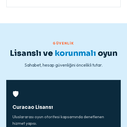
GÜVENLIK
Lisanslı ve
korunmalı
oyun
Sahabet, hesap güvenliğini öncelikli tutar.
🛡️
Curacao Lisansı
Uluslararası oyun otoritesi kapsamında denetlenen
hizmet yapısı.