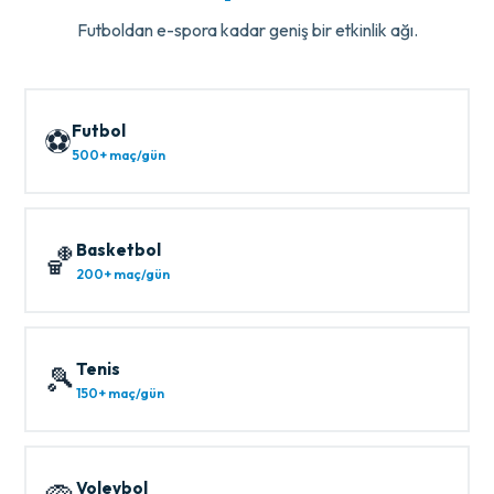
Futboldan e-spora kadar geniş bir etkinlik ağı.
Futbol
⚽
500+ maç/gün
Basketbol
🏀
200+ maç/gün
Tenis
🎾
150+ maç/gün
Voleybol