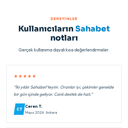
DENEYIMLER
Kullanıcıların
Sahabet
notları
Gerçek kullanıma dayalı kısa değerlendirmeler.
★★★★★
“İki yıldır Sahabet’teyim. Oranlar iyi, çekimler genelde
bir gün içinde geliyor. Canlı destek de hızlı.”
Ceren T.
CT
Mayıs 2026 · Ankara