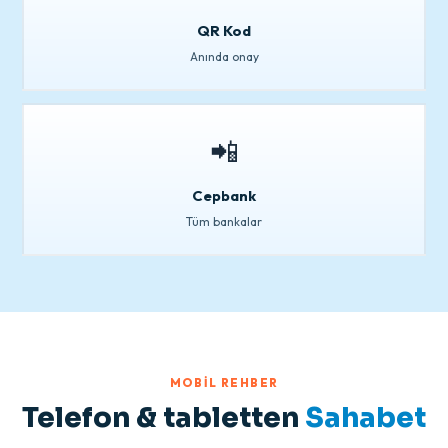
QR Kod
Anında onay
📲
Cepbank
Tüm bankalar
MOBIL REHBER
Telefon & tabletten
Sahabet