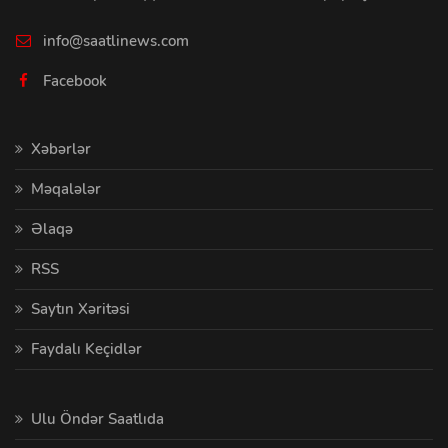
info@saatlinews.com
Facebook
Xəbərlər
Məqalələr
Əlaqə
RSS
Saytın Xəritəsi
Faydalı Keçidlər
Ulu Öndər Saatlıda