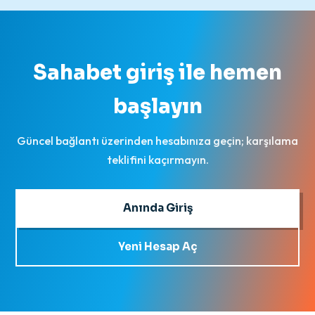
Sahabet giriş ile hemen
başlayın
Güncel bağlantı üzerinden hesabınıza geçin; karşılama
teklifini kaçırmayın.
Anında Giriş
Yeni Hesap Aç