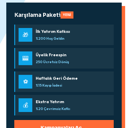
Karşılama Paketi
YENİ
İlk Yatırım Katkısı
🎁
%200 Hoş Geldin
Üyelik Freespin
🎰
250 Ücretsiz Dönüş
Haftalık Geri Ödeme
⚽
%15 Kayıp İadesi
Ekstra Yatırım
💰
%20 Çevrimsiz Katkı
Kampanyaları Aç →