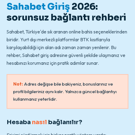
Sahabet Giriş
2026:
sorunsuz bağlantı rehberi
Sahabet, Türkiye'de sık aranan online bahis seçeneklerinden
biridir. Yurt dışı merkezli platformlar BTK kısıtlarıyla
karşılaşabildiği için alan adı zaman zaman yenilenir. Bu
rehber, Sahabet giriş adresine güvenli şekilde ulaşmanız ve
hesabınızı korumanız için pratik adımlar sunar.
Not:
Adres değişse bile bakiyeniz, bonuslarınız ve
profil bilgileriniz aynı kalır. Yalnızca güncel bağlantıyı
kullanmanız yeterlidir.
Hesaba
nasıl
bağlanılır?