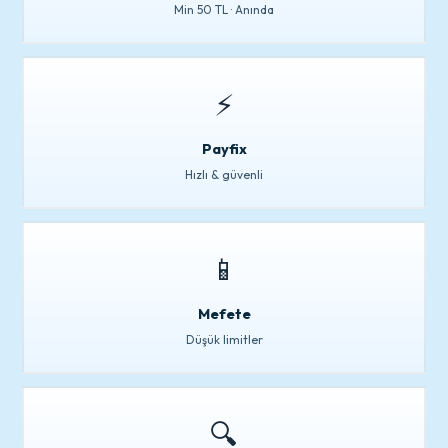
Min 50 TL · Anında
⚡
Payfix
Hızlı & güvenli
📱
Mefete
Düşük limitler
🔍