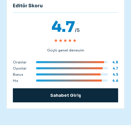
Editör Skoru
4.7
/5
★★★★★
Güçlü genel deneyim
Oranlar
4.8
Oyunlar
4.7
Bonus
4.5
Hız
4.6
Sahabet Giriş