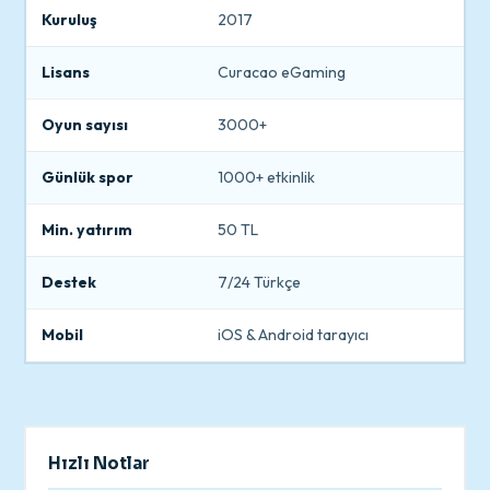
Kuruluş
2017
Lisans
Curacao eGaming
Oyun sayısı
3000+
Günlük spor
1000+ etkinlik
Min. yatırım
50 TL
Destek
7/24 Türkçe
Mobil
iOS & Android tarayıcı
Hızlı Notlar