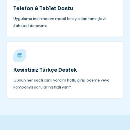
Telefon & Tablet Dostu
Uygulama indirmeden mobil tarayıcıdan tam işlevli
Sahabet deneyimi.
💬
Kesintisiz Türkçe Destek
Günün her saati canlı yardım hattı; giriş, ödeme veya
kampanya sorularına hızlı yanıt.