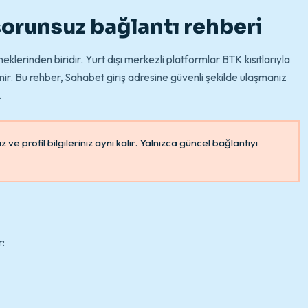
orunsuz bağlantı rehberi
klerinden biridir. Yurt dışı merkezli platformlar BTK kısıtlarıyla
nir. Bu rehber, Sahabet giriş adresine güvenli şekilde ulaşmanız
.
ve profil bilgileriniz aynı kalır. Yalnızca güncel bağlantıyı
r: