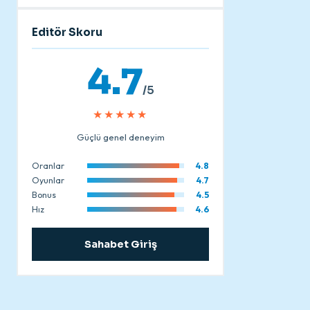
Editör Skoru
4.7
/5
★★★★★
Güçlü genel deneyim
Oranlar
4.8
Oyunlar
4.7
Bonus
4.5
Hız
4.6
Sahabet Giriş