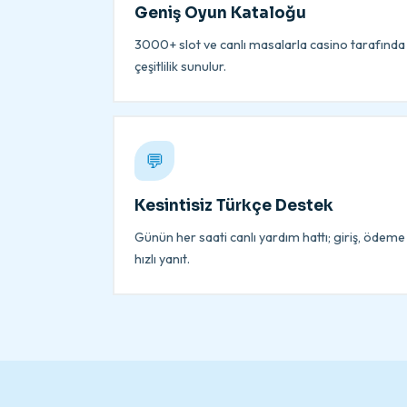
Geniş Oyun Kataloğu
3000+ slot ve canlı masalarla casino tarafında
çeşitlilik sunulur.
💬
Kesintisiz Türkçe Destek
Günün her saati canlı yardım hattı; giriş, öde
hızlı yanıt.