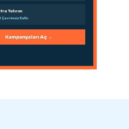
tra Yatırım
 Çevrimsiz Katkı
Kampanyaları Aç →