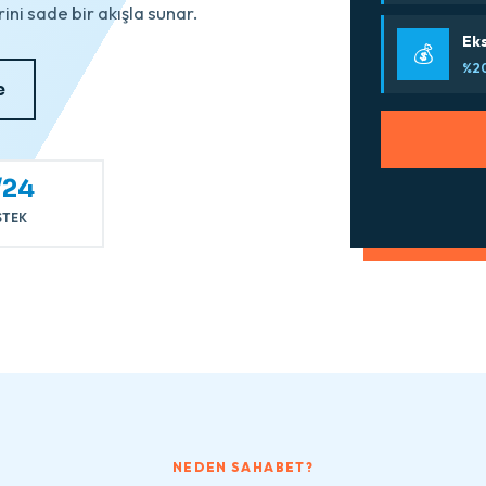
ni sade bir akışla sunar.
Eks
💰
%20
e
/24
STEK
NEDEN SAHABET?