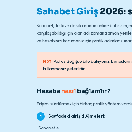
Sahabet Giriş
2026: s
Sahabet, Türkiye'de sık aranan online bahis seçene
karşılaşabildiği için alan adı zaman zaman yenile
ve hesabınızı korumanız için pratik adımlar sunar
Not:
Adres değişse bile bakiyeniz, bonuslarınız 
kullanmanız yeterlidir.
Hesaba
nasıl
bağlanılır?
Erişimi sürdürmek için birkaç pratik yöntem vardı
Sayfadaki giriş düğmeleri:
“Sahabet'e