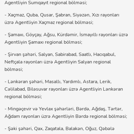
Agentliyin Sumqayıt regional bölməsi;
- Xaçmaz, Quba, Qusar, Şabran, Siyəzən, Xızı rayonları
üzrə Agentliyin Xaçmaz regional bölməsi;
- Şamaxı, Göyçay, Ağsu, Kürdəmir, İsmayıllı rayonları üzrə
Agentliyin Şamaxı regional bölməsi;
- Şirvan şəhəri, Salyan, Sabirabad, Saatlı, Hacıqabul,
Neftçala rayonları üzrə Agentliyin Salyan regional
bölməsi;
- Lənkəran şəhəri, Masallı, Yardımlı, Astara, Lerik,
Cəlilabad, Biləsuvar rayonları üzrə Agentliyin Lənkəran
regional bölməsi;
- Mingəçevir və Yevlax şəhərləri, Bərdə, Ağdaş, Tərtər,
Ağdam rayonları üzrə Agentliyin Bərdə regional bölməsi;
- Şəki şəhəri, Qax, Zaqatala, Balakən, Oğuz, Qəbələ