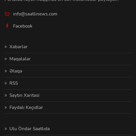
info@saatlinews.com
Facebook
Xəbərlər
Məqalələr
Əlaqə
RSS
Saytın Xəritəsi
Faydalı Keçidlər
Ulu Öndər Saatlıda