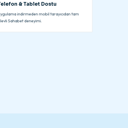
Telefon & Tablet Dostu
ygulama indirmeden mobil tarayıcıdan tam
şlevli Sahabet deneyimi.