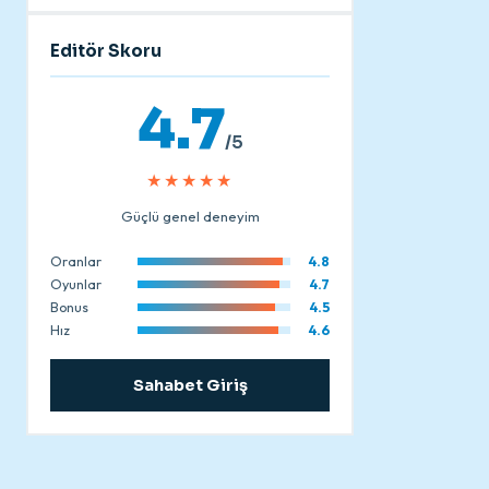
Editör Skoru
4.7
/5
★★★★★
Güçlü genel deneyim
Oranlar
4.8
Oyunlar
4.7
Bonus
4.5
Hız
4.6
Sahabet Giriş