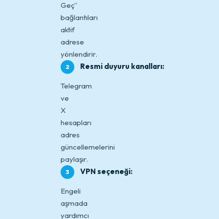
Geç”
bağlantıları
aktif
adrese
yönlendirir.
Resmi duyuru kanalları:
Telegram
ve
X
hesapları
adres
güncellemelerini
paylaşır.
VPN seçeneği:
Engeli
aşmada
yardımcı