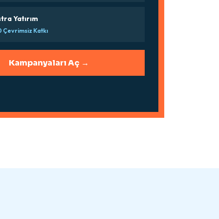
tra Yatırım
 Çevrimsiz Katkı
Kampanyaları Aç →