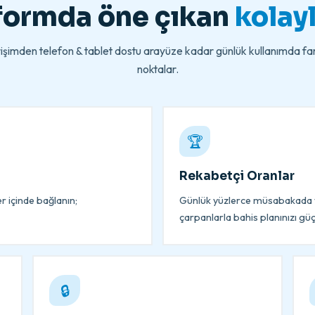
formda öne çıkan
kolayl
işimden telefon & tablet dostu arayüze kadar günlük kullanımda fa
noktalar.
🏆
Rekabetçi Oranlar
er içinde bağlanın;
Günlük yüzlerce müsabakada
çarpanlarla bahis planınızı güç
🔒