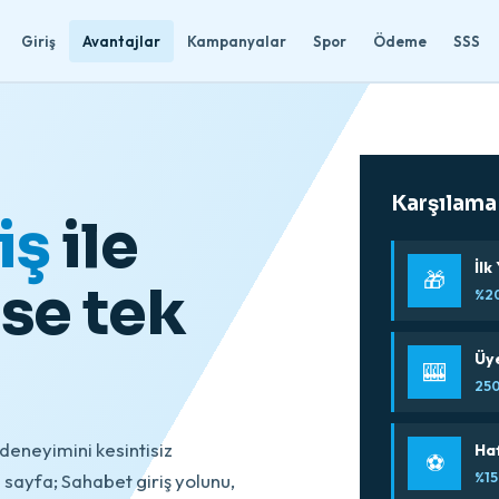
Giriş
Avantajlar
Kampanyalar
Spor
Ödeme
SSS
Karşılama
iş
ile
İlk
🎁
se tek
%20
Üye
🎰
250
 deneyimini kesintisiz
Ha
⚽
 sayfa; Sahabet giriş yolunu,
%15