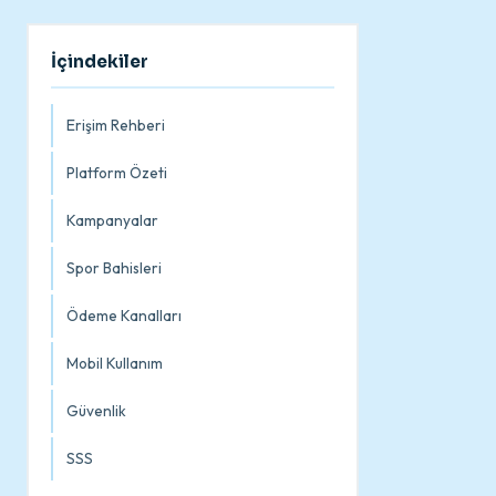
İçindekiler
Erişim Rehberi
Platform Özeti
Kampanyalar
Spor Bahisleri
Ödeme Kanalları
Mobil Kullanım
Güvenlik
SSS