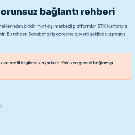
orunsuz bağlantı rehberi
klerinden biridir. Yurt dışı merkezli platformlar BTK kısıtlarıyla
nir. Bu rehber, Sahabet giriş adresine güvenli şekilde ulaşmanız
.
ve profil bilgileriniz aynı kalır. Yalnızca güncel bağlantıyı
r: