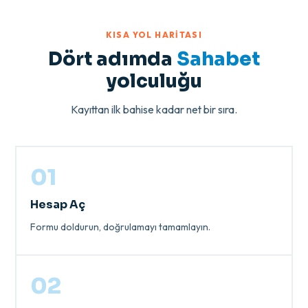
KISA YOL HARITASI
Dört adımda
Sahabet
yolculuğu
Kayıttan ilk bahise kadar net bir sıra.
01
Hesap Aç
Formu doldurun, doğrulamayı tamamlayın.
02