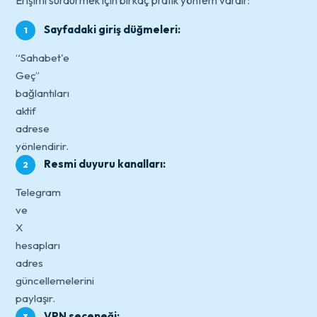
Erişimi sürdürmek için birkaç pratik yöntem vardır:
Sayfadaki giriş düğmeleri:
“Sahabet'e
Geç”
bağlantıları
aktif
adrese
yönlendirir.
Resmi duyuru kanalları:
Telegram
ve
X
hesapları
adres
güncellemelerini
paylaşır.
VPN seçeneği: