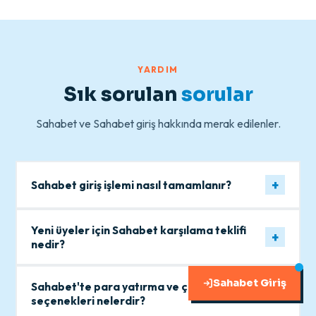
YARDIM
Sık sorulan
sorular
Sahabet ve Sahabet giriş hakkında merak edilenler.
+
Sahabet giriş işlemi nasıl tamamlanır?
Güncel Sahabet giriş bağlantısını açın, kullanıcı
Yeni üyeler için Sahabet karşılama teklifi
bilgilerinizi girin. İlk kez geliyorsanız kayıt formunu
+
nedir?
doldurarak hesap açabilirsiniz. Engelleme durumunda
bu sayfadaki aktif linki tercih edin.
İlk yatırımlarda %200'e varan karşılama bonusu ve 250
Sahabet Giriş
Sahabet'te para yatırma ve çekme
freespin sunulabilir. Kampanya koşulları ve çevrim
+
seçenekleri nelerdir?
kuralları hesabınızdaki promosyon panelinde güncel