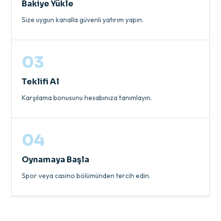
Bakiye Yükle
Size uygun kanalla güvenli yatırım yapın.
03
Teklifi Al
Karşılama bonusunu hesabınıza tanımlayın.
04
Oynamaya Başla
Spor veya casino bölümünden tercih edin.