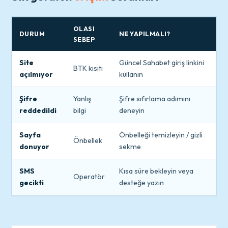
OLASI
DURUM
NE YAPILMALI?
SEBEP
Site
Güncel Sahabet giriş linkini
BTK kısıtı
açılmıyor
kullanın
Şifre
Yanlış
Şifre sıfırlama adımını
reddedildi
bilgi
deneyin
Sayfa
Önbelleği temizleyin / gizli
Önbellek
donuyor
sekme
SMS
Kısa süre bekleyin veya
Operatör
gecikti
desteğe yazın