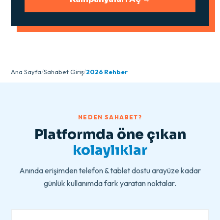
Ana Sayfa
/
Sahabet Giriş
/
2026 Rehber
NEDEN SAHABET?
Platformda öne çıkan
kolaylıklar
Anında erişimden telefon & tablet dostu arayüze kadar
günlük kullanımda fark yaratan noktalar.