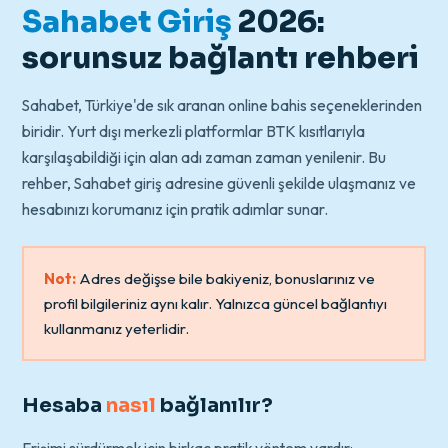
Sahabet Giriş
2026:
sorunsuz bağlantı rehberi
Sahabet, Türkiye'de sık aranan online bahis seçeneklerinden
biridir. Yurt dışı merkezli platformlar BTK kısıtlarıyla
karşılaşabildiği için alan adı zaman zaman yenilenir. Bu
rehber, Sahabet giriş adresine güvenli şekilde ulaşmanız ve
hesabınızı korumanız için pratik adımlar sunar.
Not:
Adres değişse bile bakiyeniz, bonuslarınız ve
profil bilgileriniz aynı kalır. Yalnızca güncel bağlantıyı
kullanmanız yeterlidir.
Hesaba
nasıl
bağlanılır?