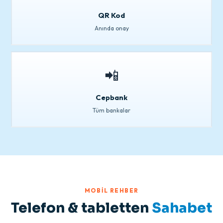
QR Kod
Anında onay
📲
Cepbank
Tüm bankalar
MOBIL REHBER
Telefon & tabletten
Sahabet