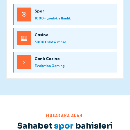
Spor
🎯
1000+ günlük etkinlik
Casino
🎰
3000+ slot & masa
Canlı Casino
⚡
Evolution Gaming
MÜSABAKA ALANI
Sahabet
spor
bahisleri