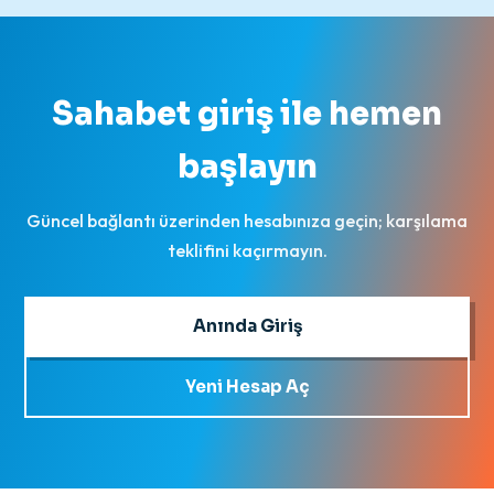
Sahabet giriş ile hemen
başlayın
Güncel bağlantı üzerinden hesabınıza geçin; karşılama
teklifini kaçırmayın.
Anında Giriş
Yeni Hesap Aç