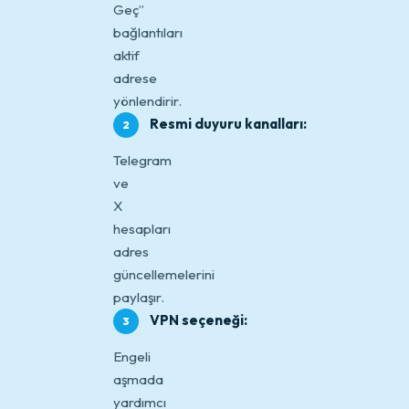
Geç”
bağlantıları
aktif
adrese
yönlendirir.
Resmi duyuru kanalları:
Telegram
ve
X
hesapları
adres
güncellemelerini
paylaşır.
VPN seçeneği:
Engeli
aşmada
yardımcı