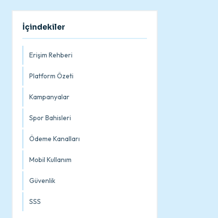
İçindekiler
Erişim Rehberi
Platform Özeti
Kampanyalar
Spor Bahisleri
Ödeme Kanalları
Mobil Kullanım
Güvenlik
SSS