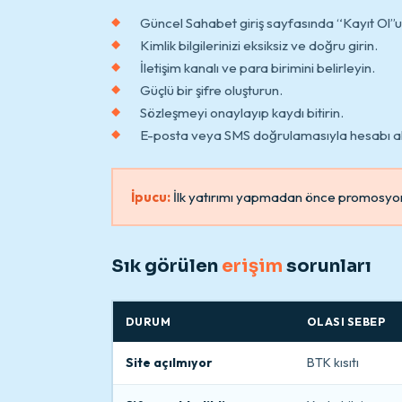
Güncel Sahabet giriş sayfasında “Kayıt Ol”u
Kimlik bilgilerinizi eksiksiz ve doğru girin.
İletişim kanalı ve para birimini belirleyin.
Güçlü bir şifre oluşturun.
Sözleşmeyi onaylayıp kaydı bitirin.
E-posta veya SMS doğrulamasıyla hesabı akti
İpucu:
İlk yatırımı yapmadan önce promosyon pa
Sık görülen
erişim
sorunları
DURUM
OLASI SEBEP
Site açılmıyor
BTK kısıtı