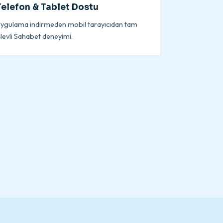
Telefon & Tablet Dostu
ygulama indirmeden mobil tarayıcıdan tam
şlevli Sahabet deneyimi.