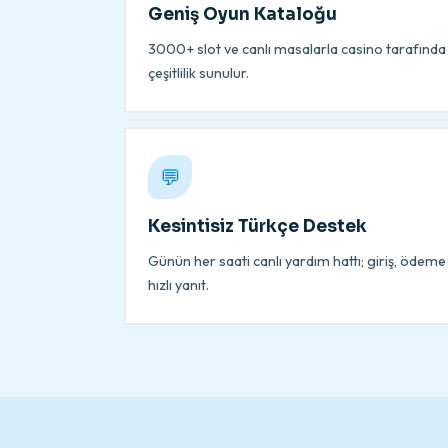
Geniş Oyun Kataloğu
3000+ slot ve canlı masalarla casino tarafında
çeşitlilik sunulur.
💬
Kesintisiz Türkçe Destek
Günün her saati canlı yardım hattı; giriş, öde
hızlı yanıt.