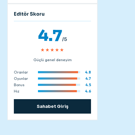
Editör Skoru
4.7
/5
★★★★★
Güçlü genel deneyim
Oranlar
4.8
Oyunlar
4.7
Bonus
4.5
Hız
4.6
Sahabet Giriş