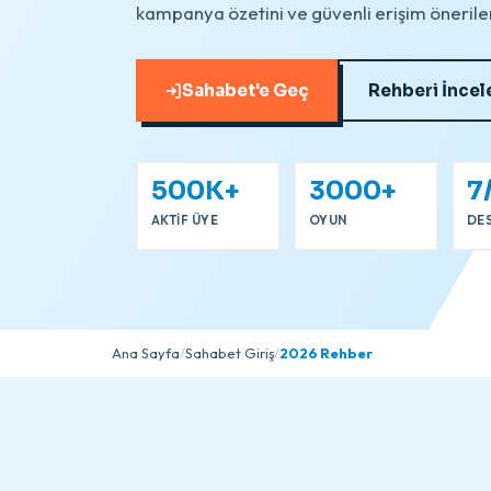
kampanya özetini ve güvenli erişim önerileri
Sahabet'e Geç
Rehberi İncel
500K+
3000+
7
AKTIF ÜYE
OYUN
DE
Ana Sayfa
/
Sahabet Giriş
/
2026 Rehber