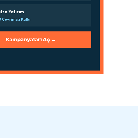
tra Yatırım
 Çevrimsiz Katkı
Kampanyaları Aç →