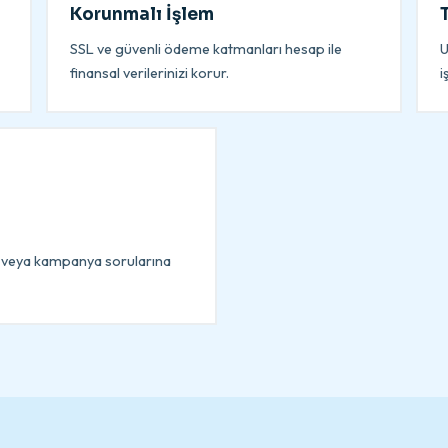
Korunmalı İşlem
SSL ve güvenli ödeme katmanları hesap ile
U
finansal verilerinizi korur.
i
me veya kampanya sorularına