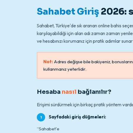
Sahabet Giriş
2026: s
Sahabet, Türkiye'de sık aranan online bahis seçene
karşılaşabildiği için alan adı zaman zaman yenile
ve hesabınızı korumanız için pratik adımlar sunar
Not:
Adres değişse bile bakiyeniz, bonuslarınız 
kullanmanız yeterlidir.
Hesaba
nasıl
bağlanılır?
Erişimi sürdürmek için birkaç pratik yöntem vardı
Sayfadaki giriş düğmeleri:
“Sahabet'e