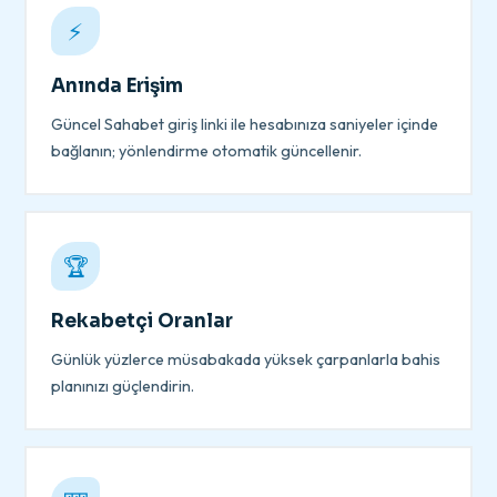
⚡
Anında Erişim
Güncel Sahabet giriş linki ile hesabınıza saniyeler içinde
bağlanın; yönlendirme otomatik güncellenir.
🏆
Rekabetçi Oranlar
Günlük yüzlerce müsabakada yüksek çarpanlarla bahis
planınızı güçlendirin.