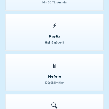
Min 50 TL · Anında
⚡
Payfix
Hızlı & güvenli
📱
Mefete
Düşük limitler
🔍