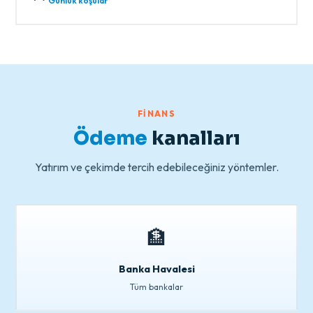
Günlük koşular
FINANS
Ödeme
kanalları
Yatırım ve çekimde tercih edebileceğiniz yöntemler.
🏦
Banka Havalesi
Tüm bankalar