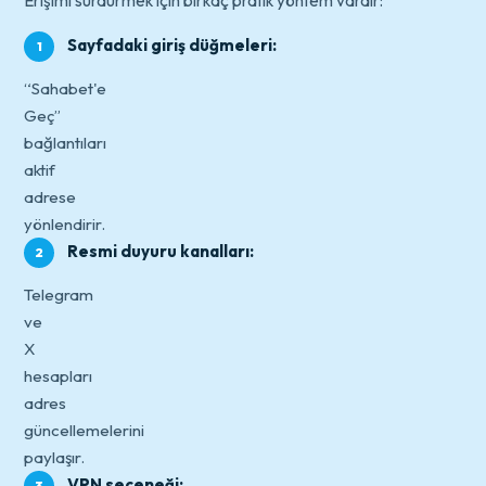
Erişimi sürdürmek için birkaç pratik yöntem vardır:
Sayfadaki giriş düğmeleri:
“Sahabet'e
Geç”
bağlantıları
aktif
adrese
yönlendirir.
Resmi duyuru kanalları:
Telegram
ve
X
hesapları
adres
güncellemelerini
paylaşır.
VPN seçeneği: