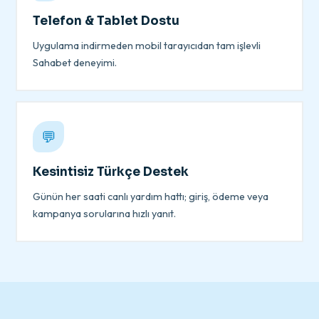
Telefon & Tablet Dostu
Uygulama indirmeden mobil tarayıcıdan tam işlevli
Sahabet deneyimi.
💬
Kesintisiz Türkçe Destek
Günün her saati canlı yardım hattı; giriş, ödeme veya
kampanya sorularına hızlı yanıt.