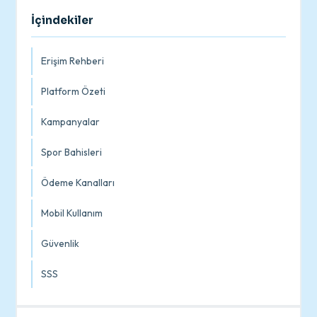
İçindekiler
Erişim Rehberi
Platform Özeti
Kampanyalar
Spor Bahisleri
Ödeme Kanalları
Mobil Kullanım
Güvenlik
SSS