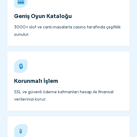
🎰
Geniş Oyun Kataloğu
3000+ slot ve canlı masalarla casino tarafında çeşitlilik
sunulur.
🔒
Korunmalı İşlem
SSL ve güvenli ödeme katmanları hesap ile finansal
verilerinizi korur.
📱