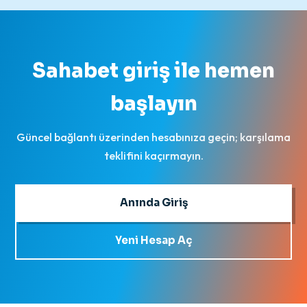
Sahabet giriş ile hemen
başlayın
Güncel bağlantı üzerinden hesabınıza geçin; karşılama
teklifini kaçırmayın.
Anında Giriş
Yeni Hesap Aç