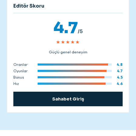
Editör Skoru
4.7
/5
★★★★★
Güçlü genel deneyim
Oranlar
4.8
Oyunlar
4.7
Bonus
4.5
Hız
4.6
Sahabet Giriş