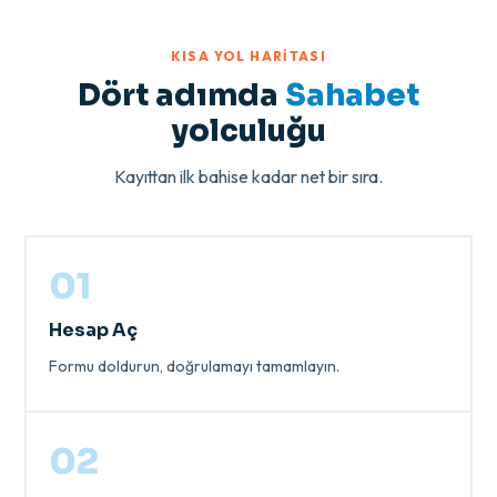
KISA YOL HARITASI
Dört adımda
Sahabet
yolculuğu
Kayıttan ilk bahise kadar net bir sıra.
01
Hesap Aç
Formu doldurun, doğrulamayı tamamlayın.
02