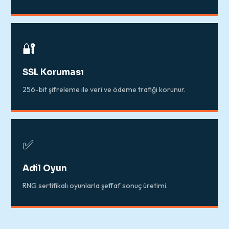
🔐
SSL Koruması
256-bit şifreleme ile veri ve ödeme trafiği korunur.
✅
Adil Oyun
RNG sertifikalı oyunlarla şeffaf sonuç üretimi.