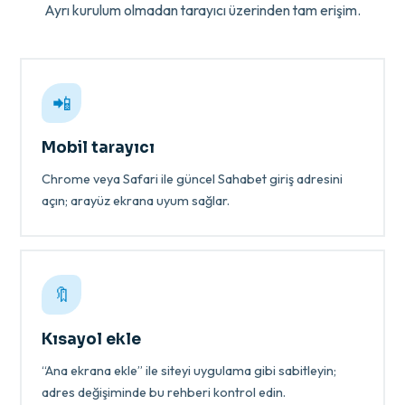
Ayrı kurulum olmadan tarayıcı üzerinden tam erişim.
📲
Mobil tarayıcı
Chrome veya Safari ile güncel Sahabet giriş adresini
açın; arayüz ekrana uyum sağlar.
🔖
Kısayol ekle
“Ana ekrana ekle” ile siteyi uygulama gibi sabitleyin;
adres değişiminde bu rehberi kontrol edin.