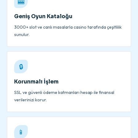
🎰
Geniş Oyun Kataloğu
3000+ slot ve canlı masalarla casino tarafında çeşitlilik
sunulur.
🔒
Korunmalı İşlem
SSL ve güvenli ödeme katmanları hesap ile finansal
verilerinizi korur.
📱