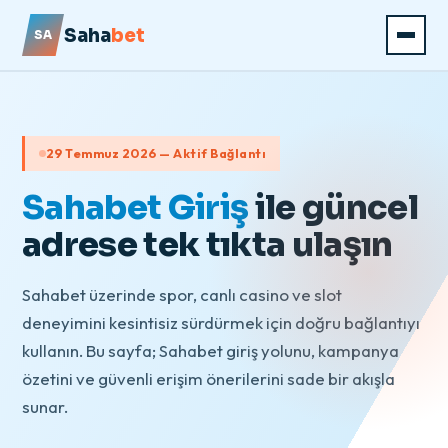
Saha
bet
SA
29 Temmuz 2026 — Aktif Bağlantı
Sahabet Giriş
ile güncel
adrese tek tıkta ulaşın
Sahabet üzerinde spor, canlı casino ve slot
deneyimini kesintisiz sürdürmek için doğru bağlantıyı
kullanın. Bu sayfa; Sahabet giriş yolunu, kampanya
özetini ve güvenli erişim önerilerini sade bir akışla
sunar.