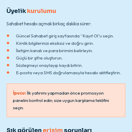
Üyelik
kurulumu
Sahabet hesabı açmak birkaç dakika sürer:
Güncel Sahabet giriş sayfasında “Kayıt Ol”u seçin.
Kimlik bilgilerinizi eksiksiz ve doğru girin.
İletişim kanalı ve para birimini belirleyin.
Güçlü bir şifre oluşturun.
Sözleşmeyi onaylayıp kaydı bitirin.
E-posta veya SMS doğrulamasıyla hesabı aktifleştirin.
İpucu:
İlk yatırımı yapmadan önce promosyon
panelini kontrol edin; size uygun karşılama teklifini
seçin.
Sık görülen
erişim
sorunları