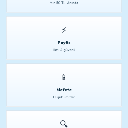
Min 50 TL · Anında
⚡
Payfix
Hızlı & güvenli
📱
Mefete
Düşük limitler
🔍