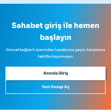
Sahabet giriş ile hemen
başlayın
Güncel bağlantı üzerinden hesabınıza geçin; karşılama
teklifini kaçırmayın.
Anında Giriş
Yeni Hesap Aç