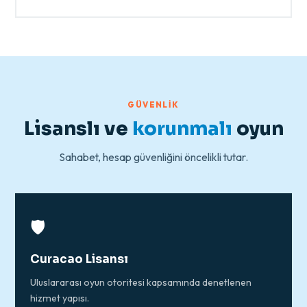
GÜVENLIK
Lisanslı ve
korunmalı
oyun
Sahabet, hesap güvenliğini öncelikli tutar.
🛡️
Curacao Lisansı
Uluslararası oyun otoritesi kapsamında denetlenen
hizmet yapısı.