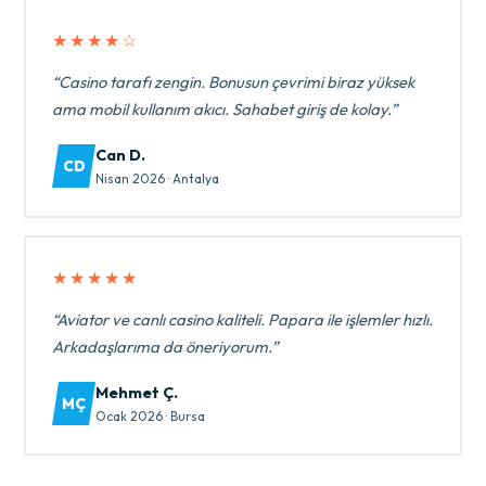
★★★★☆
“Casino tarafı zengin. Bonusun çevrimi biraz yüksek
ama mobil kullanım akıcı. Sahabet giriş de kolay.”
Can D.
CD
Nisan 2026 · Antalya
★★★★★
“Aviator ve canlı casino kaliteli. Papara ile işlemler hızlı.
Arkadaşlarıma da öneriyorum.”
Mehmet Ç.
MÇ
Ocak 2026 · Bursa