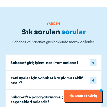
YARDIM
Sık sorulan
sorular
Sahabet ve Sahabet giriş hakkında merak edilenler.
+
Sahabet giriş işlemi nasıl tamamlanır?
Güncel Sahabet giriş bağlantısını açın, kullanıcı
Yeni üyeler için Sahabet karşılama teklifi
bilgilerinizi girin. İlk kez geliyorsanız kayıt formunu
+
nedir?
doldurarak hesap açabilirsiniz. Engelleme durumunda
bu sayfadaki aktif linki tercih edin.
İlk yatırımlarda %200'e varan karşılama bonusu ve 250
Sahabet Giriş
Sahabet'te para yatırma ve çekme
freespin sunulabilir. Kampanya koşulları ve çevrim
+
seçenekleri nelerdir?
kuralları hesabınızdaki promosyon panelinde güncel