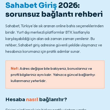
Sahabet Giriş
2026:
sorunsuz bağlantı rehberi
Sahabet, Türkiye'de sık aranan online bahis seçeneklerinden
biridir. Yurt dışı merkezli platformlar BTK kısıtlarıyla
karşılaşabildiği için alan adı zaman zaman yenilenir. Bu
rehber, Sahabet giriş adresine güvenli şekilde ulaşmanız ve
hesabınızı korumanız için pratik adımlar sunar.
Not:
Adres değişse bile bakiyeniz, bonuslarınız ve
profil bilgileriniz aynı kalır. Yalnızca güncel bağlantıyı
kullanmanız yeterlidir.
Hesaba
nasıl
bağlanılır?