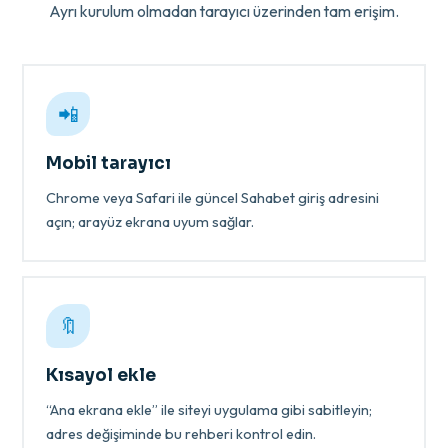
Ayrı kurulum olmadan tarayıcı üzerinden tam erişim.
📲
Mobil tarayıcı
Chrome veya Safari ile güncel Sahabet giriş adresini
açın; arayüz ekrana uyum sağlar.
🔖
Kısayol ekle
“Ana ekrana ekle” ile siteyi uygulama gibi sabitleyin;
adres değişiminde bu rehberi kontrol edin.