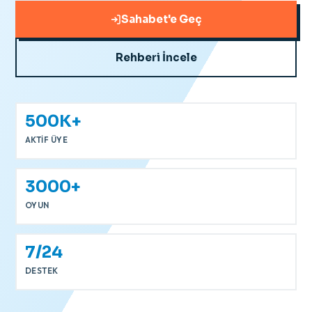
Sahabet'e Geç
Rehberi İncele
500K+
AKTIF ÜYE
3000+
OYUN
7/24
DESTEK