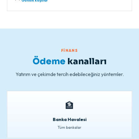
Günlük koşular
FINANS
Ödeme
kanalları
Yatırım ve çekimde tercih edebileceğiniz yöntemler.
🏦
Banka Havalesi
Tüm bankalar