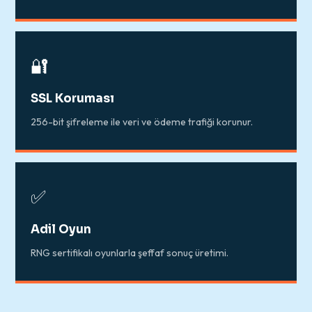
🔐
SSL Koruması
256-bit şifreleme ile veri ve ödeme trafiği korunur.
✅
Adil Oyun
RNG sertifikalı oyunlarla şeffaf sonuç üretimi.