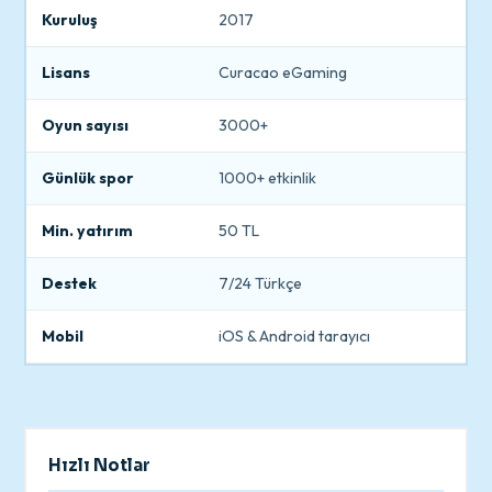
Kuruluş
2017
Lisans
Curacao eGaming
Oyun sayısı
3000+
Günlük spor
1000+ etkinlik
Min. yatırım
50 TL
Destek
7/24 Türkçe
Mobil
iOS & Android tarayıcı
Hızlı Notlar