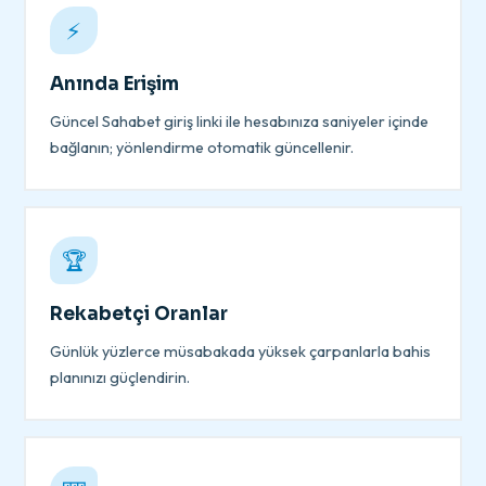
⚡
Anında Erişim
Güncel Sahabet giriş linki ile hesabınıza saniyeler içinde
bağlanın; yönlendirme otomatik güncellenir.
🏆
Rekabetçi Oranlar
Günlük yüzlerce müsabakada yüksek çarpanlarla bahis
planınızı güçlendirin.