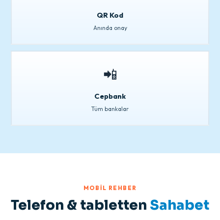
QR Kod
Anında onay
📲
Cepbank
Tüm bankalar
MOBIL REHBER
Telefon & tabletten
Sahabet