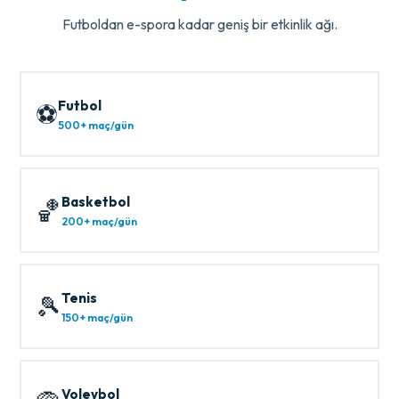
Futboldan e-spora kadar geniş bir etkinlik ağı.
Futbol
⚽
500+ maç/gün
Basketbol
🏀
200+ maç/gün
Tenis
🎾
150+ maç/gün
Voleybol