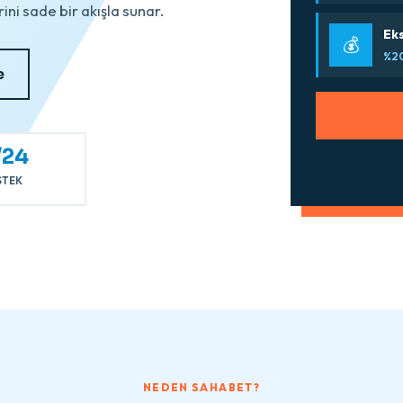
ni sade bir akışla sunar.
Eks
💰
%20
e
/24
STEK
NEDEN SAHABET?