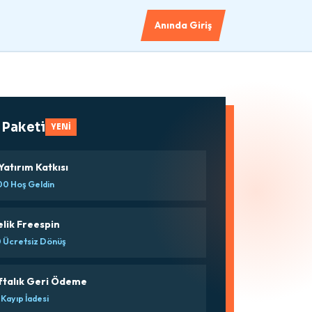
Anında Giriş
 Paketi
YENİ
 Yatırım Katkısı
0 Hoş Geldin
lik Freespin
 Ücretsiz Dönüş
ftalık Geri Ödeme
 Kayıp İadesi