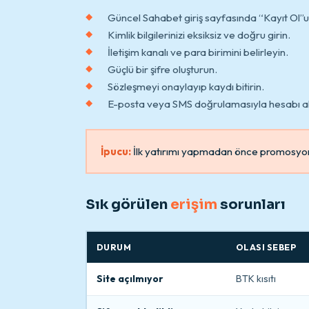
Güncel Sahabet giriş sayfasında “Kayıt Ol”u
Kimlik bilgilerinizi eksiksiz ve doğru girin.
İletişim kanalı ve para birimini belirleyin.
Güçlü bir şifre oluşturun.
Sözleşmeyi onaylayıp kaydı bitirin.
E-posta veya SMS doğrulamasıyla hesabı akti
İpucu:
İlk yatırımı yapmadan önce promosyon pa
Sık görülen
erişim
sorunları
DURUM
OLASI SEBEP
Site açılmıyor
BTK kısıtı