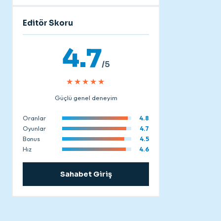
Editör Skoru
4.7
/5
★★★★★
Güçlü genel deneyim
Oranlar
4.8
Oyunlar
4.7
Bonus
4.5
Hız
4.6
Sahabet Giriş