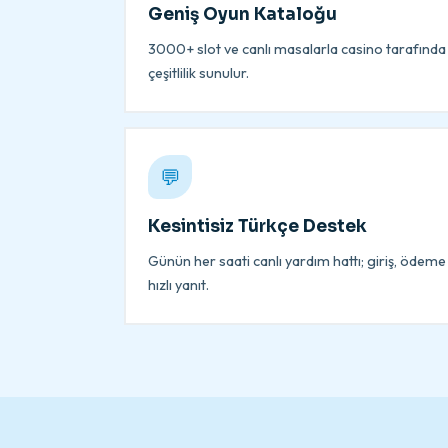
Geniş Oyun Kataloğu
3000+ slot ve canlı masalarla casino tarafında
çeşitlilik sunulur.
💬
Kesintisiz Türkçe Destek
Günün her saati canlı yardım hattı; giriş, öde
hızlı yanıt.