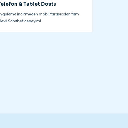
Telefon & Tablet Dostu
ygulama indirmeden mobil tarayıcıdan tam
şlevli Sahabet deneyimi.