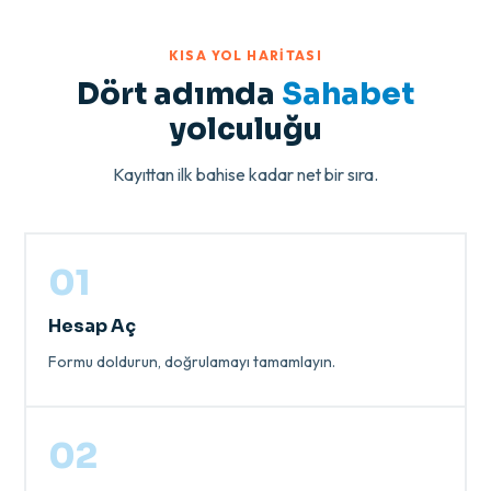
KISA YOL HARITASI
Dört adımda
Sahabet
yolculuğu
Kayıttan ilk bahise kadar net bir sıra.
01
Hesap Aç
Formu doldurun, doğrulamayı tamamlayın.
02