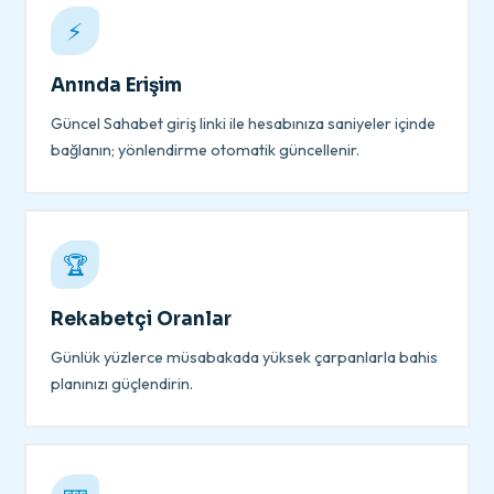
⚡
Anında Erişim
Güncel Sahabet giriş linki ile hesabınıza saniyeler içinde
bağlanın; yönlendirme otomatik güncellenir.
🏆
Rekabetçi Oranlar
Günlük yüzlerce müsabakada yüksek çarpanlarla bahis
planınızı güçlendirin.