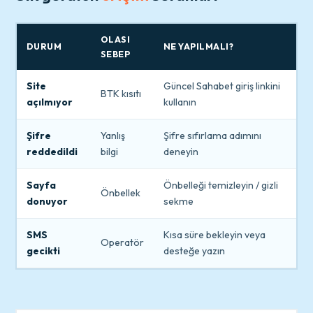
OLASI
DURUM
NE YAPILMALI?
SEBEP
Site
Güncel Sahabet giriş linkini
BTK kısıtı
açılmıyor
kullanın
Şifre
Yanlış
Şifre sıfırlama adımını
reddedildi
bilgi
deneyin
Sayfa
Önbelleği temizleyin / gizli
Önbellek
donuyor
sekme
SMS
Kısa süre bekleyin veya
Operatör
gecikti
desteğe yazın