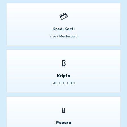
💳
Kredi Kartı
Visa / Mastercard
₿
Kripto
BTC, ETH, USDT
📱
Papara