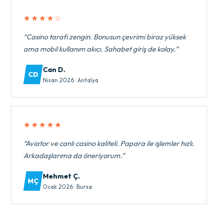
★★★★☆
“Casino tarafı zengin. Bonusun çevrimi biraz yüksek
ama mobil kullanım akıcı. Sahabet giriş de kolay.”
Can D.
CD
Nisan 2026 · Antalya
★★★★★
“Aviator ve canlı casino kaliteli. Papara ile işlemler hızlı.
Arkadaşlarıma da öneriyorum.”
Mehmet Ç.
MÇ
Ocak 2026 · Bursa