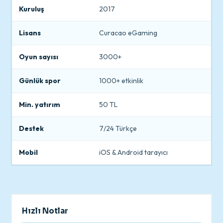
Kuruluş
2017
Lisans
Curacao eGaming
Oyun sayısı
3000+
Günlük spor
1000+ etkinlik
Min. yatırım
50 TL
Destek
7/24 Türkçe
Mobil
iOS & Android tarayıcı
Hızlı Notlar