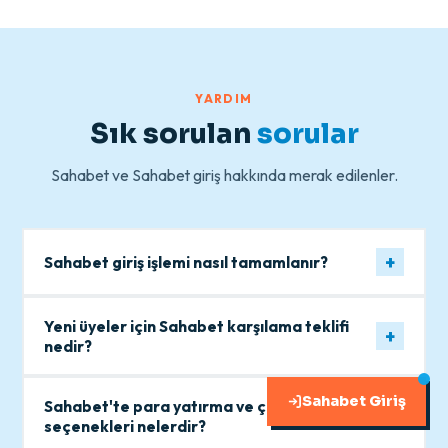
YARDIM
Sık sorulan
sorular
Sahabet ve Sahabet giriş hakkında merak edilenler.
+
Sahabet giriş işlemi nasıl tamamlanır?
Güncel Sahabet giriş bağlantısını açın, kullanıcı
Yeni üyeler için Sahabet karşılama teklifi
bilgilerinizi girin. İlk kez geliyorsanız kayıt formunu
+
nedir?
doldurarak hesap açabilirsiniz. Engelleme durumunda
bu sayfadaki aktif linki tercih edin.
İlk yatırımlarda %200'e varan karşılama bonusu ve 250
Sahabet Giriş
Sahabet'te para yatırma ve çekme
freespin sunulabilir. Kampanya koşulları ve çevrim
+
seçenekleri nelerdir?
kuralları hesabınızdaki promosyon panelinde güncel