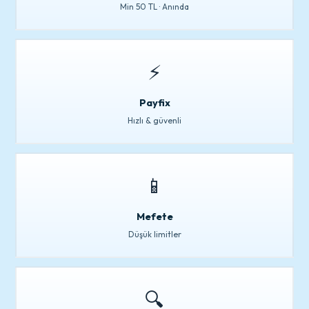
Min 50 TL · Anında
⚡
Payfix
Hızlı & güvenli
📱
Mefete
Düşük limitler
🔍