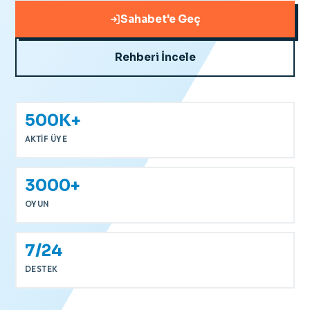
Sahabet'e Geç
Rehberi İncele
500K+
AKTIF ÜYE
3000+
OYUN
7/24
DESTEK