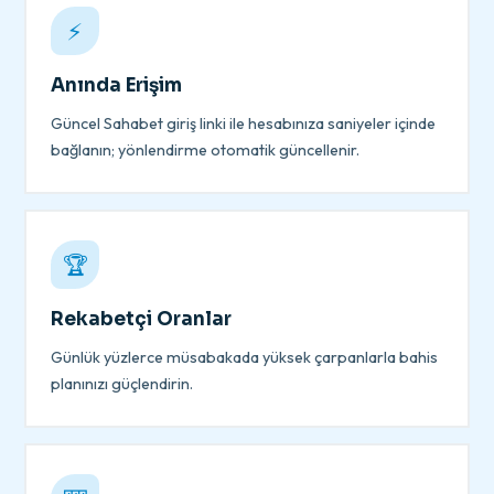
⚡
Anında Erişim
Güncel Sahabet giriş linki ile hesabınıza saniyeler içinde
bağlanın; yönlendirme otomatik güncellenir.
🏆
Rekabetçi Oranlar
Günlük yüzlerce müsabakada yüksek çarpanlarla bahis
planınızı güçlendirin.