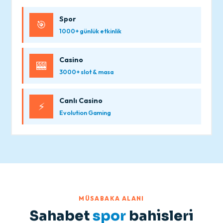
Spor
🎯
1000+ günlük etkinlik
Casino
🎰
3000+ slot & masa
Canlı Casino
⚡
Evolution Gaming
MÜSABAKA ALANI
Sahabet
spor
bahisleri