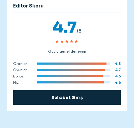
Editör Skoru
4.7
/5
★★★★★
Güçlü genel deneyim
Oranlar
4.8
Oyunlar
4.7
Bonus
4.5
Hız
4.6
Sahabet Giriş