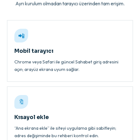
Ayrı kurulum olmadan tarayıcı üzerinden tam erişim.
📲
Mobil tarayıcı
Chrome veya Safari ile güncel Sahabet giriş adresini
açın; arayüz ekrana uyum sağlar.
🔖
Kısayol ekle
“Ana ekrana ekle” ile siteyi uygulama gibi sabitleyin;
adres değişiminde bu rehberi kontrol edin.