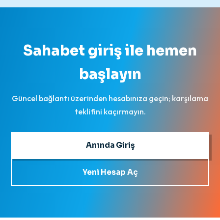
Sahabet giriş ile hemen
başlayın
Güncel bağlantı üzerinden hesabınıza geçin; karşılama
teklifini kaçırmayın.
Anında Giriş
Yeni Hesap Aç