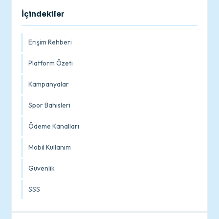
İçindekiler
Erişim Rehberi
Platform Özeti
Kampanyalar
Spor Bahisleri
Ödeme Kanalları
Mobil Kullanım
Güvenlik
SSS