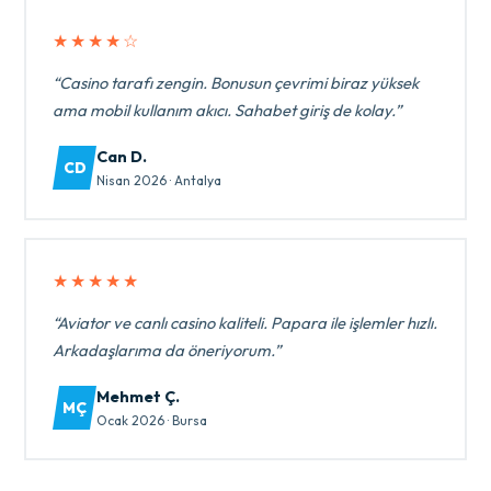
★★★★☆
“Casino tarafı zengin. Bonusun çevrimi biraz yüksek
ama mobil kullanım akıcı. Sahabet giriş de kolay.”
Can D.
CD
Nisan 2026 · Antalya
★★★★★
“Aviator ve canlı casino kaliteli. Papara ile işlemler hızlı.
Arkadaşlarıma da öneriyorum.”
Mehmet Ç.
MÇ
Ocak 2026 · Bursa