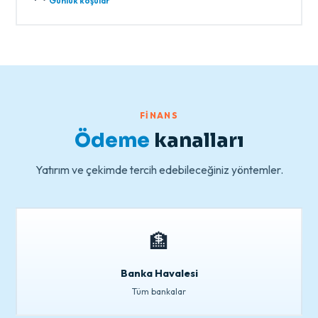
Günlük koşular
FINANS
Ödeme
kanalları
Yatırım ve çekimde tercih edebileceğiniz yöntemler.
🏦
Banka Havalesi
Tüm bankalar