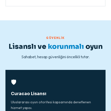
GÜVENLIK
Lisanslı ve
korunmalı
oyun
Sahabet, hesap güvenliğini öncelikli tutar.
🛡️
Curacao Lisansı
Uluslararası oyun otoritesi kapsamında denetlenen
hizmet yapısı.