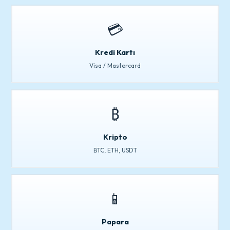
💳
Kredi Kartı
Visa / Mastercard
₿
Kripto
BTC, ETH, USDT
📱
Papara