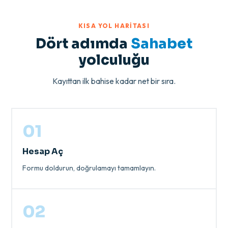
KISA YOL HARITASI
Dört adımda
Sahabet
yolculuğu
Kayıttan ilk bahise kadar net bir sıra.
01
Hesap Aç
Formu doldurun, doğrulamayı tamamlayın.
02