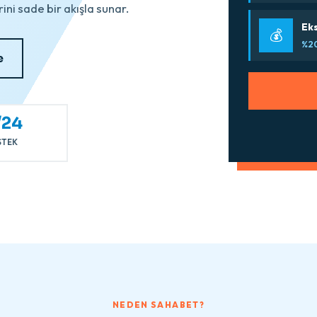
ni sade bir akışla sunar.
Eks
💰
%20
e
/24
STEK
NEDEN SAHABET?