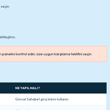
 seçin.
fleştirin.
nelini kontrol edin; size uygun karşılama teklifini seçin.
NE YAPILMALI?
Güncel Sahabet giriş linkini kullanın