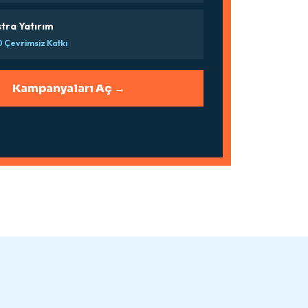
tra Yatırım
 Çevrimsiz Katkı
Kampanyaları Aç →