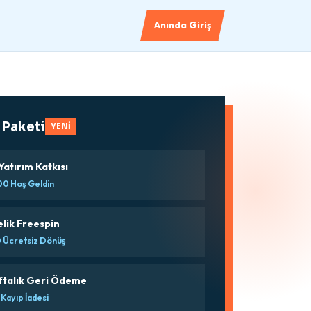
Anında Giriş
 Paketi
YENİ
 Yatırım Katkısı
0 Hoş Geldin
lik Freespin
 Ücretsiz Dönüş
ftalık Geri Ödeme
 Kayıp İadesi