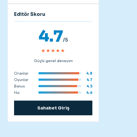
Editör Skoru
4.7
/5
★★★★★
Güçlü genel deneyim
Oranlar
4.8
Oyunlar
4.7
Bonus
4.5
Hız
4.6
Sahabet Giriş