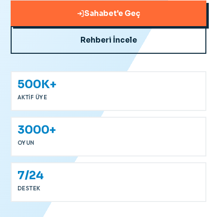
Sahabet'e Geç
Rehberi İncele
500K+
AKTIF ÜYE
3000+
OYUN
7/24
DESTEK