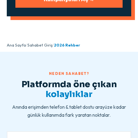
Ana Sayfa
/
Sahabet Giriş
/
2026 Rehber
NEDEN SAHABET?
Platformda öne çıkan
kolaylıklar
Anında erişimden telefon & tablet dostu arayüze kadar
günlük kullanımda fark yaratan noktalar.