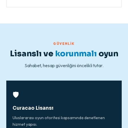
GÜVENLIK
Lisanslı ve
korunmalı
oyun
Sahabet, hesap güvenliğini öncelikli tutar.
🛡️
Curacao Lisansı
Uluslararası oyun otoritesi kapsamında denetlenen
hizmet yapısı.