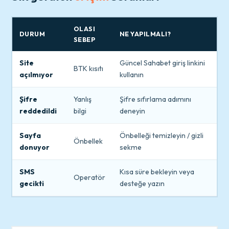
OLASI
DURUM
NE YAPILMALI?
SEBEP
Site
Güncel Sahabet giriş linkini
BTK kısıtı
açılmıyor
kullanın
Şifre
Yanlış
Şifre sıfırlama adımını
reddedildi
bilgi
deneyin
Sayfa
Önbelleği temizleyin / gizli
Önbellek
donuyor
sekme
SMS
Kısa süre bekleyin veya
Operatör
gecikti
desteğe yazın