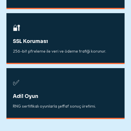
🔐
SSL Koruması
256-bit şifreleme ile veri ve ödeme trafiği korunur.
✅
Adil Oyun
RNG sertifikalı oyunlarla şeffaf sonuç üretimi.