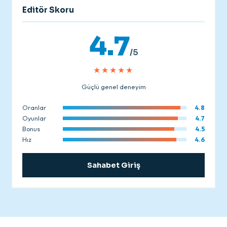
Editör Skoru
4.7
/5
★★★★★
Güçlü genel deneyim
Oranlar
4.8
Oyunlar
4.7
Bonus
4.5
Hız
4.6
Sahabet Giriş