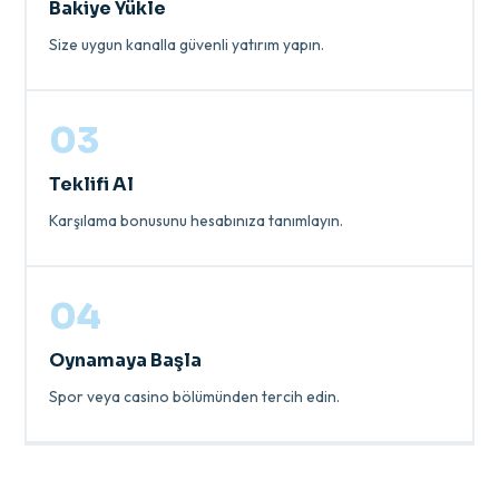
Bakiye Yükle
Size uygun kanalla güvenli yatırım yapın.
03
Teklifi Al
Karşılama bonusunu hesabınıza tanımlayın.
04
Oynamaya Başla
Spor veya casino bölümünden tercih edin.