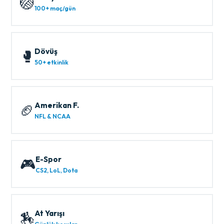
🏐
100+ maç/gün
Dövüş
🥊
50+ etkinlik
Amerikan F.
🏈
NFL & NCAA
E-Spor
🎮
CS2, LoL, Dota
At Yarışı
🏇