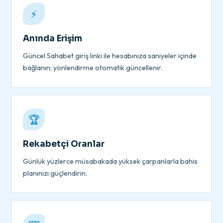
⚡
Anında Erişim
Güncel Sahabet giriş linki ile hesabınıza saniyeler içinde
bağlanın; yönlendirme otomatik güncellenir.
🏆
Rekabetçi Oranlar
Günlük yüzlerce müsabakada yüksek çarpanlarla bahis
planınızı güçlendirin.