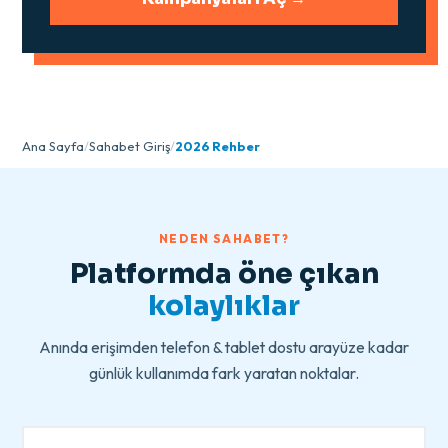
Ana Sayfa
/
Sahabet Giriş
/
2026 Rehber
NEDEN SAHABET?
Platformda öne çıkan
kolaylıklar
Anında erişimden telefon & tablet dostu arayüze kadar
günlük kullanımda fark yaratan noktalar.