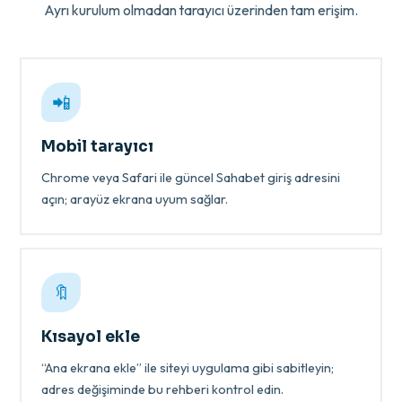
Ayrı kurulum olmadan tarayıcı üzerinden tam erişim.
📲
Mobil tarayıcı
Chrome veya Safari ile güncel Sahabet giriş adresini
açın; arayüz ekrana uyum sağlar.
🔖
Kısayol ekle
“Ana ekrana ekle” ile siteyi uygulama gibi sabitleyin;
adres değişiminde bu rehberi kontrol edin.