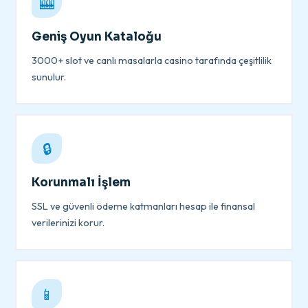
🎰
Geniş Oyun Kataloğu
3000+ slot ve canlı masalarla casino tarafında çeşitlilik
sunulur.
🔒
Korunmalı İşlem
SSL ve güvenli ödeme katmanları hesap ile finansal
verilerinizi korur.
📱