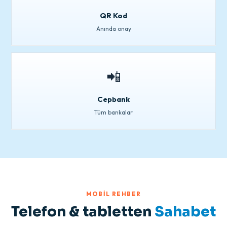
QR Kod
Anında onay
📲
Cepbank
Tüm bankalar
MOBIL REHBER
Telefon & tabletten
Sahabet