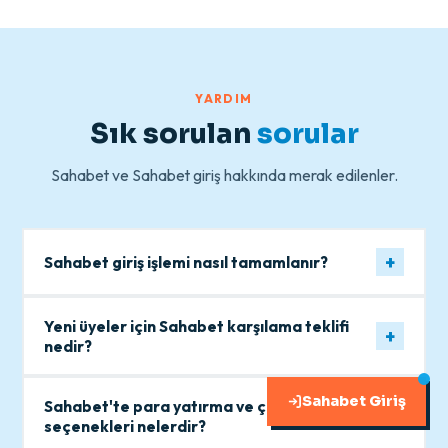
YARDIM
Sık sorulan
sorular
Sahabet ve Sahabet giriş hakkında merak edilenler.
+
Sahabet giriş işlemi nasıl tamamlanır?
Güncel Sahabet giriş bağlantısını açın, kullanıcı
Yeni üyeler için Sahabet karşılama teklifi
bilgilerinizi girin. İlk kez geliyorsanız kayıt formunu
+
nedir?
doldurarak hesap açabilirsiniz. Engelleme durumunda
bu sayfadaki aktif linki tercih edin.
İlk yatırımlarda %200'e varan karşılama bonusu ve 250
Sahabet Giriş
Sahabet'te para yatırma ve çekme
freespin sunulabilir. Kampanya koşulları ve çevrim
+
seçenekleri nelerdir?
kuralları hesabınızdaki promosyon panelinde güncel