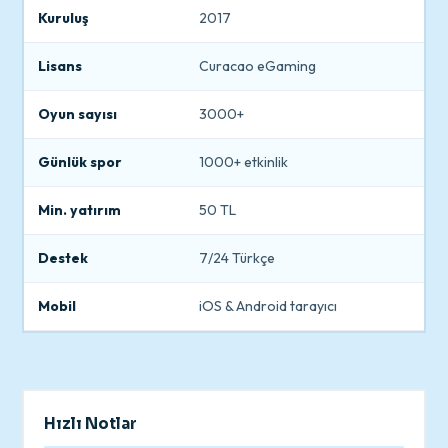
Kuruluş
2017
Lisans
Curacao eGaming
Oyun sayısı
3000+
Günlük spor
1000+ etkinlik
Min. yatırım
50 TL
Destek
7/24 Türkçe
Mobil
iOS & Android tarayıcı
Hızlı Notlar