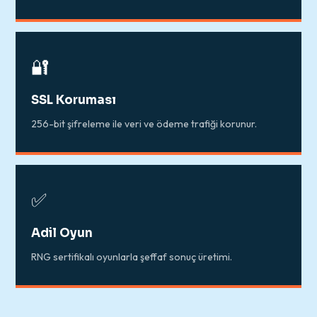
🔐
SSL Koruması
256-bit şifreleme ile veri ve ödeme trafiği korunur.
✅
Adil Oyun
RNG sertifikalı oyunlarla şeffaf sonuç üretimi.