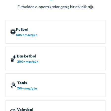
Futboldan e-spora kadar geniş bir etkinlik ağı.
Futbol
⚽
500+ maç/gün
Basketbol
🏀
200+ maç/gün
Tenis
🎾
150+ maç/gün
Voleybol