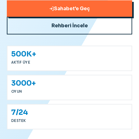
Sahabet'e Geç
Rehberi İncele
500K+
AKTIF ÜYE
3000+
OYUN
7/24
DESTEK