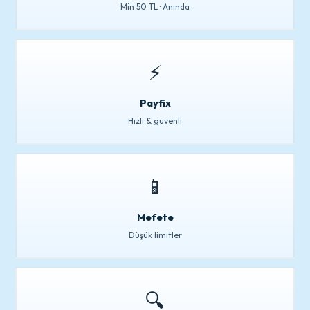
Min 50 TL · Anında
⚡
Payfix
Hızlı & güvenli
📱
Mefete
Düşük limitler
🔍