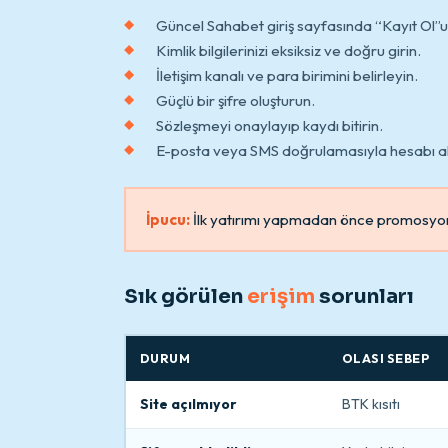
Güncel Sahabet giriş sayfasında “Kayıt Ol”u
Kimlik bilgilerinizi eksiksiz ve doğru girin.
İletişim kanalı ve para birimini belirleyin.
Güçlü bir şifre oluşturun.
Sözleşmeyi onaylayıp kaydı bitirin.
E-posta veya SMS doğrulamasıyla hesabı akti
İpucu:
İlk yatırımı yapmadan önce promosyon pa
Sık görülen
erişim
sorunları
DURUM
OLASI SEBEP
Site açılmıyor
BTK kısıtı