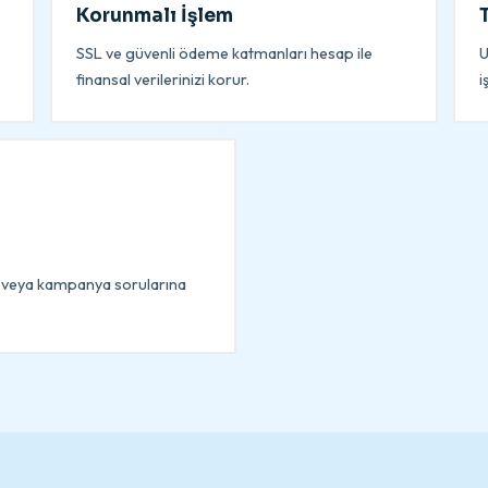
Korunmalı İşlem
SSL ve güvenli ödeme katmanları hesap ile
U
finansal verilerinizi korur.
i
me veya kampanya sorularına