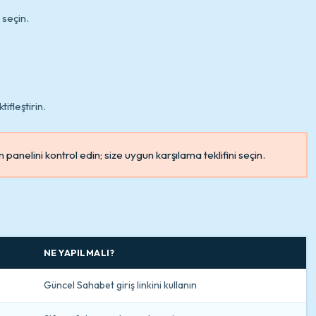
 seçin.
fleştirin.
nelini kontrol edin; size uygun karşılama teklifini seçin.
NE YAPILMALI?
Güncel Sahabet giriş linkini kullanın