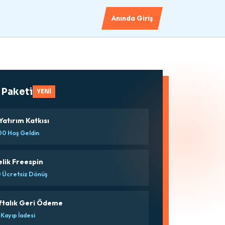
Anında Giriş
 Paketi
YENİ
 Yatırım Katkısı
0 Hoş Geldin
lik Freespin
 Ücretsiz Dönüş
ftalık Geri Ödeme
 Kayıp İadesi