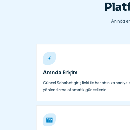
Plat
Anında er
⚡
Anında Erişim
Güncel Sahabet giriş linki ile hesabınıza saniyel
yönlendirme otomatik güncellenir.
🎰