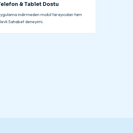
Telefon & Tablet Dostu
ygulama indirmeden mobil tarayıcıdan tam
şlevli Sahabet deneyimi.