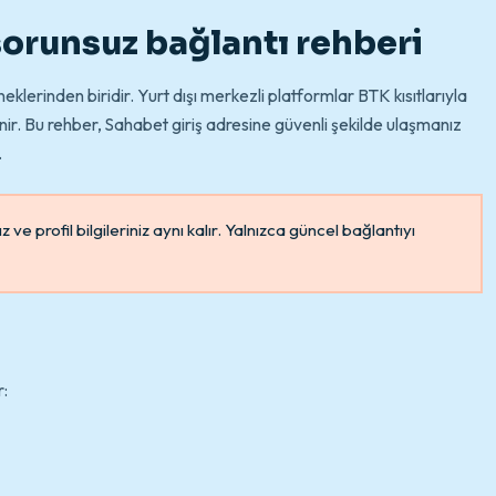
orunsuz bağlantı rehberi
klerinden biridir. Yurt dışı merkezli platformlar BTK kısıtlarıyla
nir. Bu rehber, Sahabet giriş adresine güvenli şekilde ulaşmanız
.
ve profil bilgileriniz aynı kalır. Yalnızca güncel bağlantıyı
r: