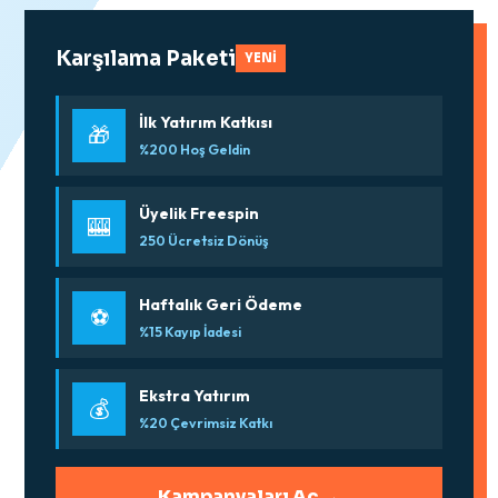
Karşılama Paketi
YENİ
İlk Yatırım Katkısı
🎁
%200 Hoş Geldin
Üyelik Freespin
🎰
250 Ücretsiz Dönüş
Haftalık Geri Ödeme
⚽
%15 Kayıp İadesi
Ekstra Yatırım
💰
%20 Çevrimsiz Katkı
Kampanyaları Aç →