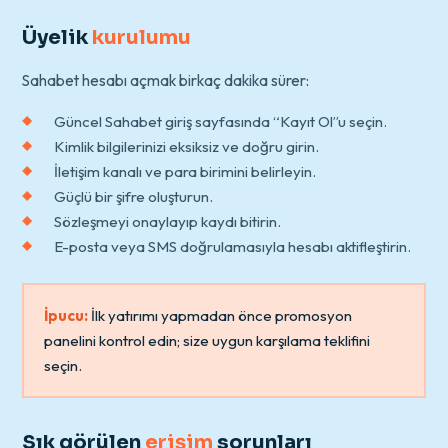
Üyelik
kurulumu
Sahabet hesabı açmak birkaç dakika sürer:
Güncel Sahabet giriş sayfasında “Kayıt Ol”u seçin.
Kimlik bilgilerinizi eksiksiz ve doğru girin.
İletişim kanalı ve para birimini belirleyin.
Güçlü bir şifre oluşturun.
Sözleşmeyi onaylayıp kaydı bitirin.
E-posta veya SMS doğrulamasıyla hesabı aktifleştirin.
İpucu:
İlk yatırımı yapmadan önce promosyon
panelini kontrol edin; size uygun karşılama teklifini
seçin.
Sık görülen
erişim
sorunları