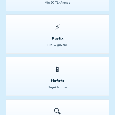
Min 50 TL · Anında
⚡
Payfix
Hızlı & güvenli
📱
Mefete
Düşük limitler
🔍