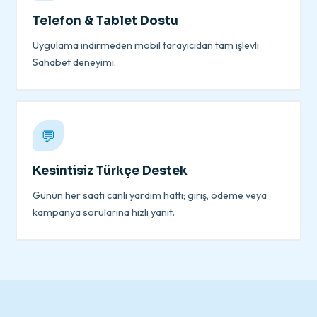
Telefon & Tablet Dostu
Uygulama indirmeden mobil tarayıcıdan tam işlevli
Sahabet deneyimi.
💬
Kesintisiz Türkçe Destek
Günün her saati canlı yardım hattı; giriş, ödeme veya
kampanya sorularına hızlı yanıt.