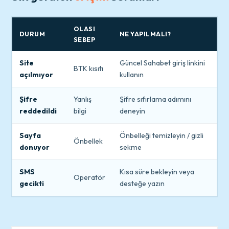
OLASI
DURUM
NE YAPILMALI?
SEBEP
Site
Güncel Sahabet giriş linkini
BTK kısıtı
açılmıyor
kullanın
Şifre
Yanlış
Şifre sıfırlama adımını
reddedildi
bilgi
deneyin
Sayfa
Önbelleği temizleyin / gizli
Önbellek
donuyor
sekme
SMS
Kısa süre bekleyin veya
Operatör
gecikti
desteğe yazın