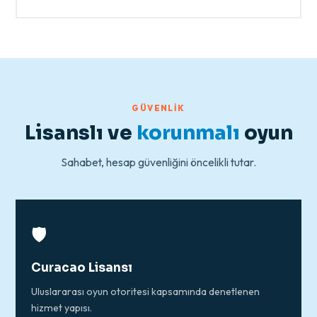
GÜVENLIK
Lisanslı ve
korunmalı
oyun
Sahabet, hesap güvenliğini öncelikli tutar.
🛡️
Curacao Lisansı
Uluslararası oyun otoritesi kapsamında denetlenen
hizmet yapısı.