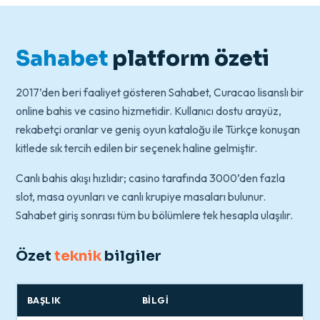
Sahabet
platform özeti
2017’den beri faaliyet gösteren Sahabet, Curacao lisanslı bir
online bahis ve casino hizmetidir. Kullanıcı dostu arayüz,
rekabetçi oranlar ve geniş oyun kataloğu ile Türkçe konuşan
kitlede sık tercih edilen bir seçenek haline gelmiştir.
Canlı bahis akışı hızlıdır; casino tarafında 3000’den fazla
slot, masa oyunları ve canlı krupiye masaları bulunur.
Sahabet giriş sonrası tüm bu bölümlere tek hesapla ulaşılır.
Özet
teknik
bilgiler
BAŞLIK
BILGI