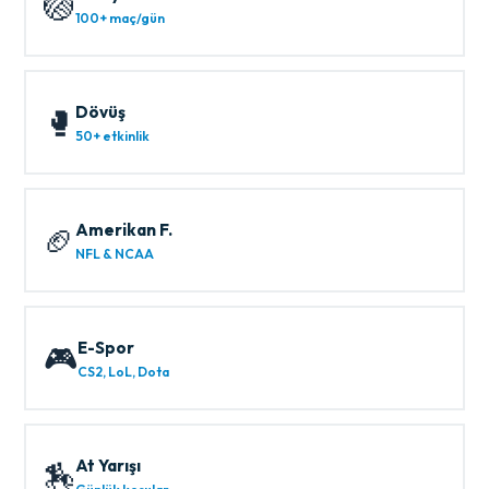
🏐
100+ maç/gün
Dövüş
🥊
50+ etkinlik
Amerikan F.
🏈
NFL & NCAA
E-Spor
🎮
CS2, LoL, Dota
At Yarışı
🏇