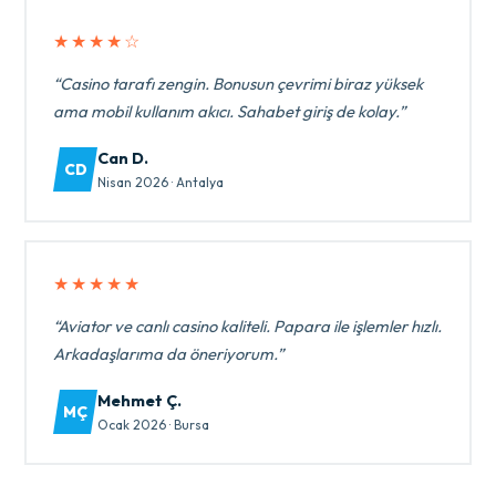
★★★★☆
“Casino tarafı zengin. Bonusun çevrimi biraz yüksek
ama mobil kullanım akıcı. Sahabet giriş de kolay.”
Can D.
CD
Nisan 2026 · Antalya
★★★★★
“Aviator ve canlı casino kaliteli. Papara ile işlemler hızlı.
Arkadaşlarıma da öneriyorum.”
Mehmet Ç.
MÇ
Ocak 2026 · Bursa