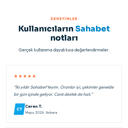
DENEYIMLER
Kullanıcıların
Sahabet
notları
Gerçek kullanıma dayalı kısa değerlendirmeler.
★★★★★
“İki yıldır Sahabet’teyim. Oranlar iyi, çekimler genelde
bir gün içinde geliyor. Canlı destek de hızlı.”
Ceren T.
CT
Mayıs 2026 · Ankara