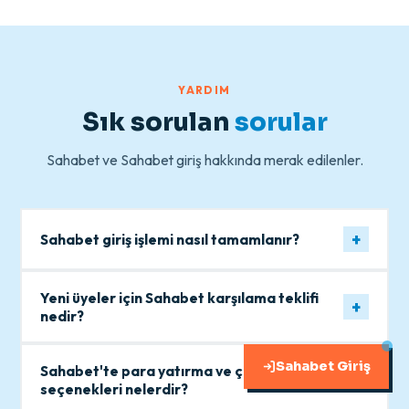
YARDIM
Sık sorulan
sorular
Sahabet ve Sahabet giriş hakkında merak edilenler.
+
Sahabet giriş işlemi nasıl tamamlanır?
Güncel Sahabet giriş bağlantısını açın, kullanıcı
Yeni üyeler için Sahabet karşılama teklifi
bilgilerinizi girin. İlk kez geliyorsanız kayıt formunu
+
nedir?
doldurarak hesap açabilirsiniz. Engelleme durumunda
bu sayfadaki aktif linki tercih edin.
İlk yatırımlarda %200'e varan karşılama bonusu ve 250
Sahabet Giriş
Sahabet'te para yatırma ve çekme
freespin sunulabilir. Kampanya koşulları ve çevrim
+
seçenekleri nelerdir?
kuralları hesabınızdaki promosyon panelinde güncel