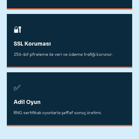
🔐
SSL Koruması
256-bit şifreleme ile veri ve ödeme trafiği korunur.
✅
Adil Oyun
RNG sertifikalı oyunlarla şeffaf sonuç üretimi.