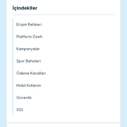
İçindekiler
Erişim Rehberi
Platform Özeti
Kampanyalar
Spor Bahisleri
Ödeme Kanalları
Mobil Kullanım
Güvenlik
SSS