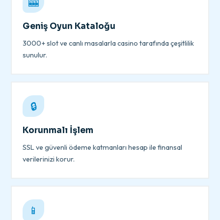
🎰
Geniş Oyun Kataloğu
3000+ slot ve canlı masalarla casino tarafında çeşitlilik
sunulur.
🔒
Korunmalı İşlem
SSL ve güvenli ödeme katmanları hesap ile finansal
verilerinizi korur.
📱