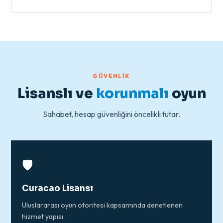
GÜVENLIK
Lisanslı ve
korunmalı
oyun
Sahabet, hesap güvenliğini öncelikli tutar.
🛡️
Curacao Lisansı
Uluslararası oyun otoritesi kapsamında denetlenen
hizmet yapısı.