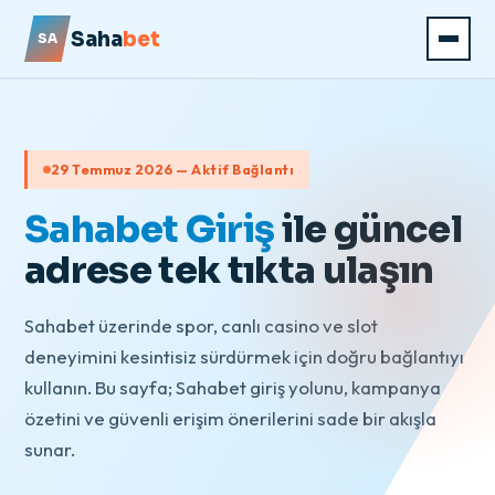
Saha
bet
SA
29 Temmuz 2026 — Aktif Bağlantı
Sahabet Giriş
ile güncel
adrese tek tıkta ulaşın
Sahabet üzerinde spor, canlı casino ve slot
deneyimini kesintisiz sürdürmek için doğru bağlantıyı
kullanın. Bu sayfa; Sahabet giriş yolunu, kampanya
özetini ve güvenli erişim önerilerini sade bir akışla
sunar.