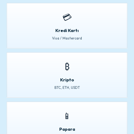
💳
Kredi Kartı
Visa / Mastercard
₿
Kripto
BTC, ETH, USDT
📱
Papara