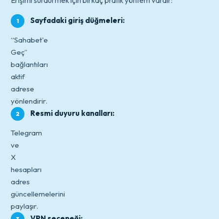
Erişimi sürdürmek için birkaç pratik yöntem vardır:
Sayfadaki giriş düğmeleri:
“Sahabet'e
Geç”
bağlantıları
aktif
adrese
yönlendirir.
Resmi duyuru kanalları:
Telegram
ve
X
hesapları
adres
güncellemelerini
paylaşır.
VPN seçeneği: