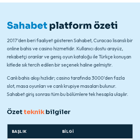
Sahabet
platform özeti
2017’den beri faaliyet gösteren Sahabet, Curacao lisanslı bir
online bahis ve casino hizmetidir. Kullanıcı dostu arayüz,
rekabetçi oranlar ve geniş oyun kataloğu ile Türkçe konuşan
kitlede sık tercih edilen bir seçenek haline gelmiştir.
Canlı bahis akışı hızlıdır; casino tarafında 3000’den fazla
slot, masa oyunları ve canlı krupiye masaları bulunur.
Sahabet giriş sonrası tüm bu bölümlere tek hesapla ulaşılır.
Özet
teknik
bilgiler
BAŞLIK
BILGI