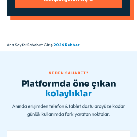
Ana Sayfa
/
Sahabet Giriş
/
2026 Rehber
NEDEN SAHABET?
Platformda öne çıkan
kolaylıklar
Anında erişimden telefon & tablet dostu arayüze kadar
günlük kullanımda fark yaratan noktalar.