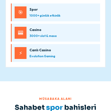
Spor
🎯
1000+ günlük etkinlik
Casino
🎰
3000+ slot & masa
Canlı Casino
⚡
Evolution Gaming
MÜSABAKA ALANI
Sahabet
spor
bahisleri