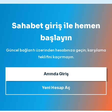
Sahabet giriş ile hemen
başlayın
Güncel bağlantı üzerinden hesabınıza geçin; karşılama
teklifini kaçırmayın.
Anında Giriş
Yeni Hesap Aç