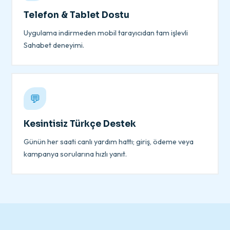
Telefon & Tablet Dostu
Uygulama indirmeden mobil tarayıcıdan tam işlevli
Sahabet deneyimi.
💬
Kesintisiz Türkçe Destek
Günün her saati canlı yardım hattı; giriş, ödeme veya
kampanya sorularına hızlı yanıt.