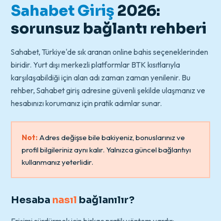
Sahabet Giriş
2026:
sorunsuz bağlantı rehberi
Sahabet, Türkiye'de sık aranan online bahis seçeneklerinden
biridir. Yurt dışı merkezli platformlar BTK kısıtlarıyla
karşılaşabildiği için alan adı zaman zaman yenilenir. Bu
rehber, Sahabet giriş adresine güvenli şekilde ulaşmanız ve
hesabınızı korumanız için pratik adımlar sunar.
Not:
Adres değişse bile bakiyeniz, bonuslarınız ve
profil bilgileriniz aynı kalır. Yalnızca güncel bağlantıyı
kullanmanız yeterlidir.
Hesaba
nasıl
bağlanılır?