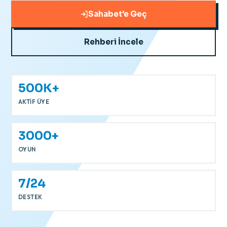
Sahabet'e Geç
Rehberi İncele
500K+
AKTIF ÜYE
3000+
OYUN
7/24
DESTEK