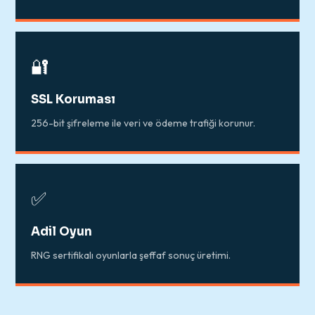
🔐
SSL Koruması
256-bit şifreleme ile veri ve ödeme trafiği korunur.
✅
Adil Oyun
RNG sertifikalı oyunlarla şeffaf sonuç üretimi.