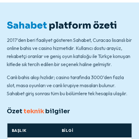
Sahabet
platform özeti
2017’den beri faaliyet gösteren Sahabet, Curacao lisanslı bir
online bahis ve casino hizmetidir. Kullanıcı dostu arayüz,
rekabetçi oranlar ve geniş oyun kataloğu ile Türkçe konuşan
kitlede sık tercih edilen bir seçenek haline gelmiştir.
Canlı bahis akışı hızlıdır; casino tarafında 3000’den fazla
slot, masa oyunları ve canlı krupiye masaları bulunur.
Sahabet giriş sonrası tüm bu bölümlere tek hesapla ulaşılır.
Özet
teknik
bilgiler
BAŞLIK
BILGI