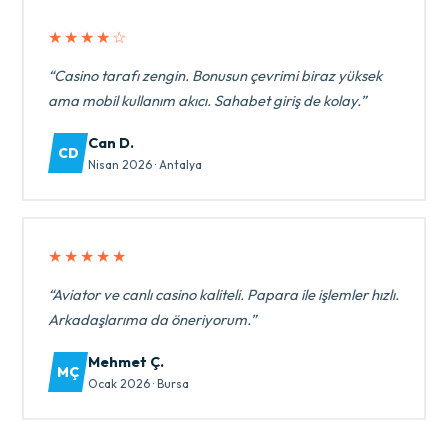
★★★★☆
“Casino tarafı zengin. Bonusun çevrimi biraz yüksek
ama mobil kullanım akıcı. Sahabet giriş de kolay.”
Can D.
CD
Nisan 2026 · Antalya
★★★★★
“Aviator ve canlı casino kaliteli. Papara ile işlemler hızlı.
Arkadaşlarıma da öneriyorum.”
Mehmet Ç.
MÇ
Ocak 2026 · Bursa