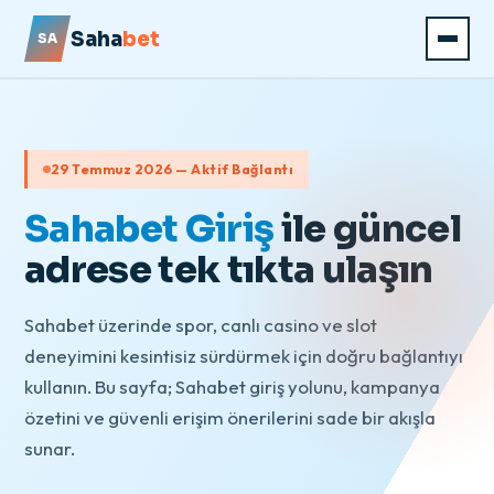
Saha
bet
SA
29 Temmuz 2026 — Aktif Bağlantı
Sahabet Giriş
ile güncel
adrese tek tıkta ulaşın
Sahabet üzerinde spor, canlı casino ve slot
deneyimini kesintisiz sürdürmek için doğru bağlantıyı
kullanın. Bu sayfa; Sahabet giriş yolunu, kampanya
özetini ve güvenli erişim önerilerini sade bir akışla
sunar.