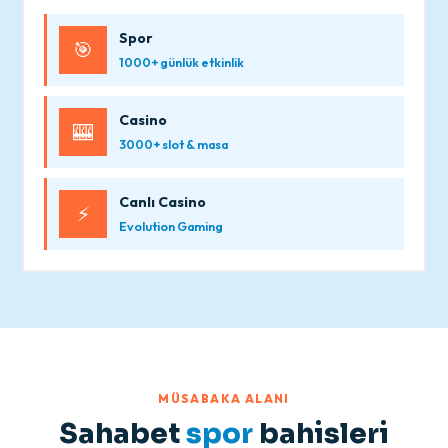
Spor
🎯
1000+ günlük etkinlik
Casino
🎰
3000+ slot & masa
Canlı Casino
⚡
Evolution Gaming
MÜSABAKA ALANI
Sahabet
spor
bahisleri