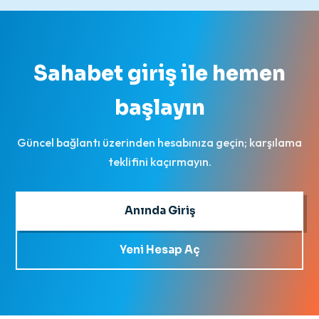
Sahabet giriş ile hemen
başlayın
Güncel bağlantı üzerinden hesabınıza geçin; karşılama
teklifini kaçırmayın.
Anında Giriş
Yeni Hesap Aç