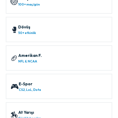
🏐
100+ maç/gün
Dövüş
🥊
50+ etkinlik
Amerikan F.
🏈
NFL & NCAA
E-Spor
🎮
CS2, LoL, Dota
At Yarışı
🏇