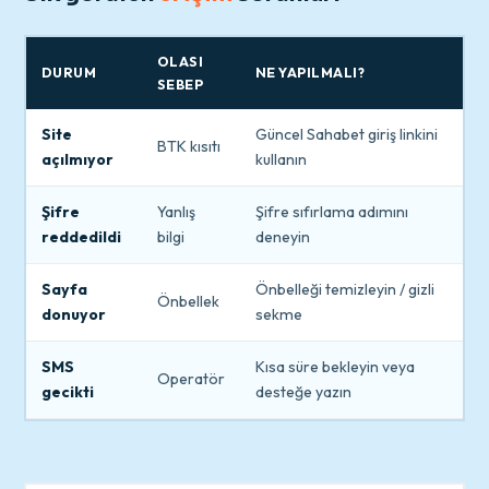
OLASI
DURUM
NE YAPILMALI?
SEBEP
Site
Güncel Sahabet giriş linkini
BTK kısıtı
açılmıyor
kullanın
Şifre
Yanlış
Şifre sıfırlama adımını
reddedildi
bilgi
deneyin
Sayfa
Önbelleği temizleyin / gizli
Önbellek
donuyor
sekme
SMS
Kısa süre bekleyin veya
Operatör
gecikti
desteğe yazın