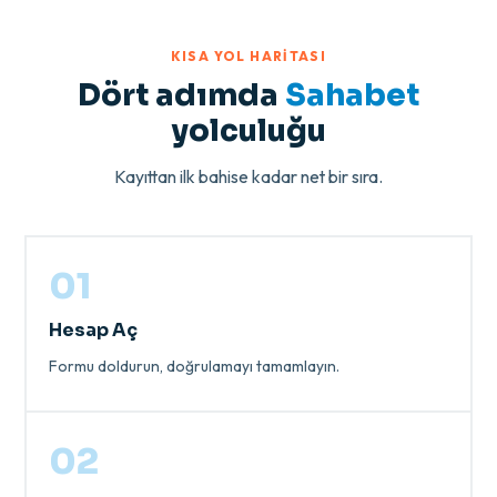
KISA YOL HARITASI
Dört adımda
Sahabet
yolculuğu
Kayıttan ilk bahise kadar net bir sıra.
01
Hesap Aç
Formu doldurun, doğrulamayı tamamlayın.
02