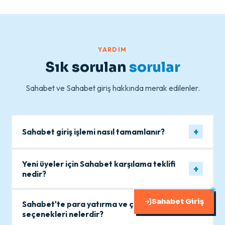
YARDIM
Sık sorulan
sorular
Sahabet ve Sahabet giriş hakkında merak edilenler.
+
Sahabet giriş işlemi nasıl tamamlanır?
Güncel Sahabet giriş bağlantısını açın, kullanıcı
Yeni üyeler için Sahabet karşılama teklifi
bilgilerinizi girin. İlk kez geliyorsanız kayıt formunu
+
nedir?
doldurarak hesap açabilirsiniz. Engelleme durumunda
bu sayfadaki aktif linki tercih edin.
İlk yatırımlarda %200'e varan karşılama bonusu ve 250
Sahabet Giriş
Sahabet'te para yatırma ve çekme
freespin sunulabilir. Kampanya koşulları ve çevrim
+
seçenekleri nelerdir?
kuralları hesabınızdaki promosyon panelinde güncel