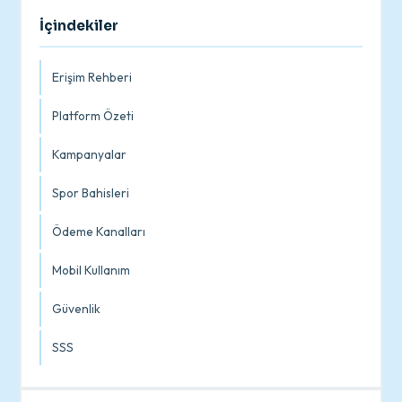
İçindekiler
Erişim Rehberi
Platform Özeti
Kampanyalar
Spor Bahisleri
Ödeme Kanalları
Mobil Kullanım
Güvenlik
SSS