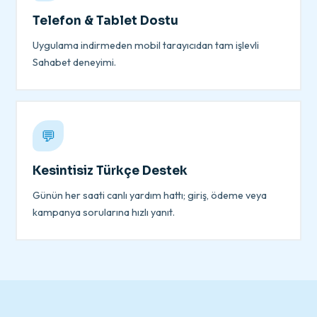
Telefon & Tablet Dostu
Uygulama indirmeden mobil tarayıcıdan tam işlevli
Sahabet deneyimi.
💬
Kesintisiz Türkçe Destek
Günün her saati canlı yardım hattı; giriş, ödeme veya
kampanya sorularına hızlı yanıt.