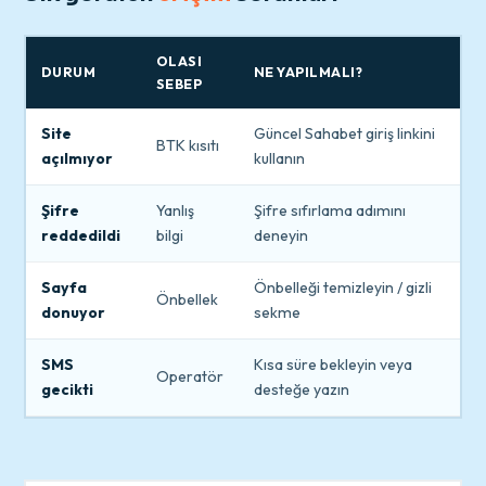
OLASI
DURUM
NE YAPILMALI?
SEBEP
Site
Güncel Sahabet giriş linkini
BTK kısıtı
açılmıyor
kullanın
Şifre
Yanlış
Şifre sıfırlama adımını
reddedildi
bilgi
deneyin
Sayfa
Önbelleği temizleyin / gizli
Önbellek
donuyor
sekme
SMS
Kısa süre bekleyin veya
Operatör
gecikti
desteğe yazın