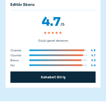
Editör Skoru
4.7
/5
★★★★★
Güçlü genel deneyim
Oranlar
4.8
Oyunlar
4.7
Bonus
4.5
Hız
4.6
Sahabet Giriş