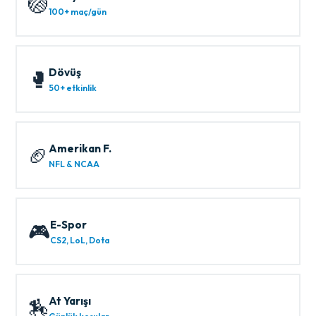
🏐
100+ maç/gün
Dövüş
🥊
50+ etkinlik
Amerikan F.
🏈
NFL & NCAA
E-Spor
🎮
CS2, LoL, Dota
At Yarışı
🏇