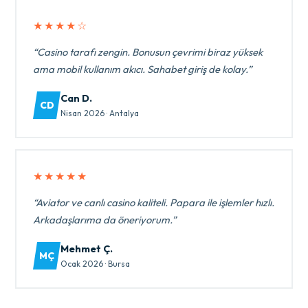
★★★★☆
“Casino tarafı zengin. Bonusun çevrimi biraz yüksek
ama mobil kullanım akıcı. Sahabet giriş de kolay.”
Can D.
CD
Nisan 2026 · Antalya
★★★★★
“Aviator ve canlı casino kaliteli. Papara ile işlemler hızlı.
Arkadaşlarıma da öneriyorum.”
Mehmet Ç.
MÇ
Ocak 2026 · Bursa