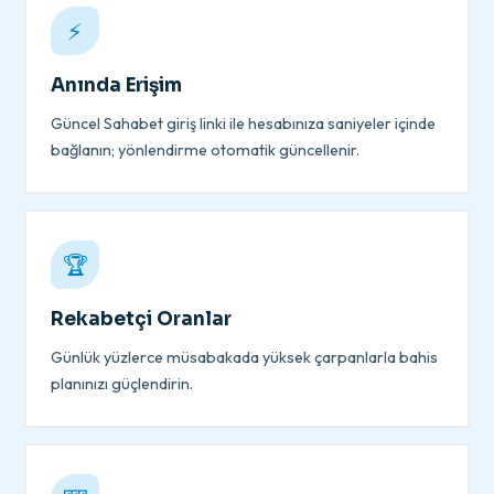
⚡
Anında Erişim
Güncel Sahabet giriş linki ile hesabınıza saniyeler içinde
bağlanın; yönlendirme otomatik güncellenir.
🏆
Rekabetçi Oranlar
Günlük yüzlerce müsabakada yüksek çarpanlarla bahis
planınızı güçlendirin.