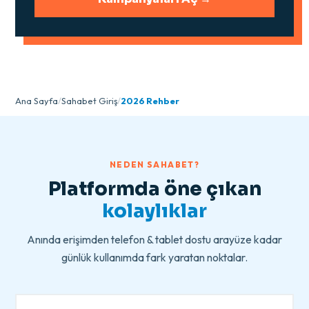
Ana Sayfa
/
Sahabet Giriş
/
2026 Rehber
NEDEN SAHABET?
Platformda öne çıkan
kolaylıklar
Anında erişimden telefon & tablet dostu arayüze kadar
günlük kullanımda fark yaratan noktalar.