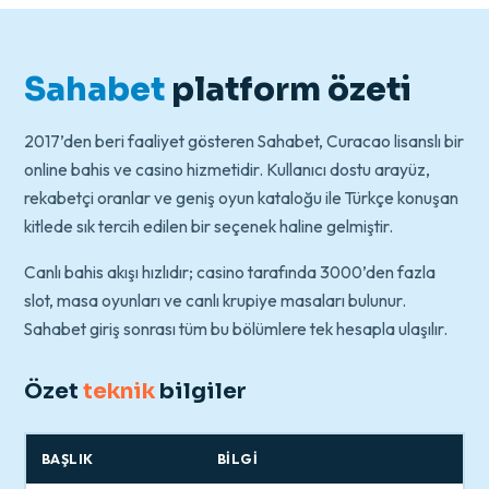
Sahabet
platform özeti
2017’den beri faaliyet gösteren Sahabet, Curacao lisanslı bir
online bahis ve casino hizmetidir. Kullanıcı dostu arayüz,
rekabetçi oranlar ve geniş oyun kataloğu ile Türkçe konuşan
kitlede sık tercih edilen bir seçenek haline gelmiştir.
Canlı bahis akışı hızlıdır; casino tarafında 3000’den fazla
slot, masa oyunları ve canlı krupiye masaları bulunur.
Sahabet giriş sonrası tüm bu bölümlere tek hesapla ulaşılır.
Özet
teknik
bilgiler
BAŞLIK
BILGI