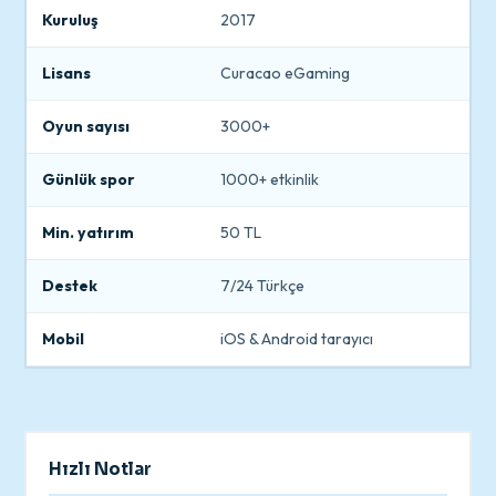
Kuruluş
2017
Lisans
Curacao eGaming
Oyun sayısı
3000+
Günlük spor
1000+ etkinlik
Min. yatırım
50 TL
Destek
7/24 Türkçe
Mobil
iOS & Android tarayıcı
Hızlı Notlar