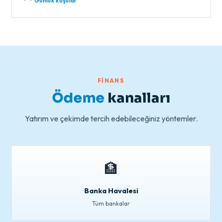
Günlük koşular
FINANS
Ödeme
kanalları
Yatırım ve çekimde tercih edebileceğiniz yöntemler.
🏦
Banka Havalesi
Tüm bankalar