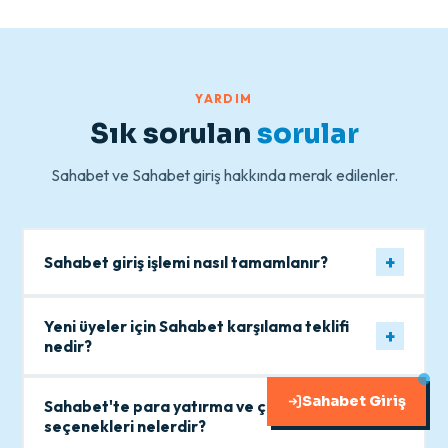
YARDIM
Sık sorulan
sorular
Sahabet ve Sahabet giriş hakkında merak edilenler.
+
Sahabet giriş işlemi nasıl tamamlanır?
Güncel Sahabet giriş bağlantısını açın, kullanıcı
Yeni üyeler için Sahabet karşılama teklifi
bilgilerinizi girin. İlk kez geliyorsanız kayıt formunu
+
nedir?
doldurarak hesap açabilirsiniz. Engelleme durumunda
bu sayfadaki aktif linki tercih edin.
İlk yatırımlarda %200'e varan karşılama bonusu ve 250
Sahabet Giriş
Sahabet'te para yatırma ve çekme
freespin sunulabilir. Kampanya koşulları ve çevrim
+
seçenekleri nelerdir?
kuralları hesabınızdaki promosyon panelinde güncel