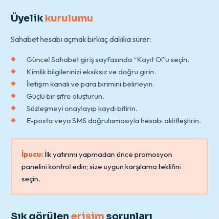
Üyelik
kurulumu
Sahabet hesabı açmak birkaç dakika sürer:
Güncel Sahabet giriş sayfasında “Kayıt Ol”u seçin.
Kimlik bilgilerinizi eksiksiz ve doğru girin.
İletişim kanalı ve para birimini belirleyin.
Güçlü bir şifre oluşturun.
Sözleşmeyi onaylayıp kaydı bitirin.
E-posta veya SMS doğrulamasıyla hesabı aktifleştirin.
İpucu:
İlk yatırımı yapmadan önce promosyon
panelini kontrol edin; size uygun karşılama teklifini
seçin.
Sık görülen
erişim
sorunları