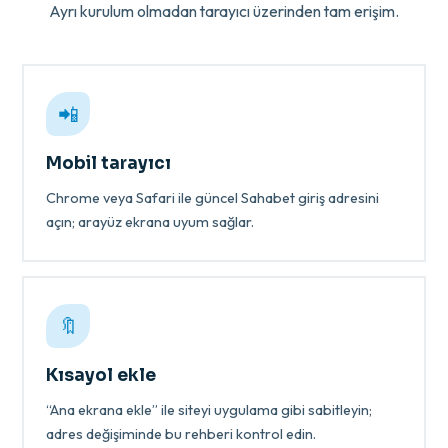
Ayrı kurulum olmadan tarayıcı üzerinden tam erişim.
📲
Mobil tarayıcı
Chrome veya Safari ile güncel Sahabet giriş adresini
açın; arayüz ekrana uyum sağlar.
🔖
Kısayol ekle
“Ana ekrana ekle” ile siteyi uygulama gibi sabitleyin;
adres değişiminde bu rehberi kontrol edin.