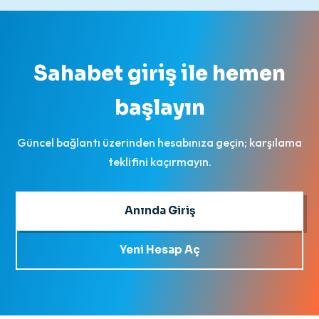
Sahabet giriş ile hemen
başlayın
Güncel bağlantı üzerinden hesabınıza geçin; karşılama
teklifini kaçırmayın.
Anında Giriş
Yeni Hesap Aç