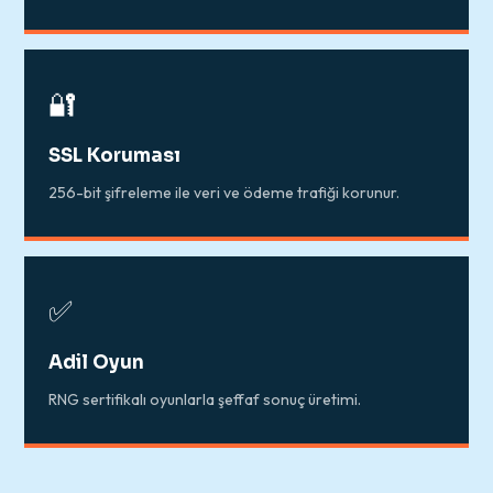
🔐
SSL Koruması
256-bit şifreleme ile veri ve ödeme trafiği korunur.
✅
Adil Oyun
RNG sertifikalı oyunlarla şeffaf sonuç üretimi.