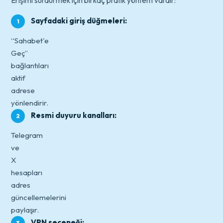
Erişimi sürdürmek için birkaç pratik yöntem vardır:
Sayfadaki giriş düğmeleri:
“Sahabet'e
Geç”
bağlantıları
aktif
adrese
yönlendirir.
Resmi duyuru kanalları:
Telegram
ve
X
hesapları
adres
güncellemelerini
paylaşır.
VPN seçeneği: