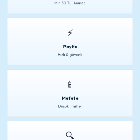
Min 50 TL · Anında
⚡
Payfix
Hızlı & güvenli
📱
Mefete
Düşük limitler
🔍