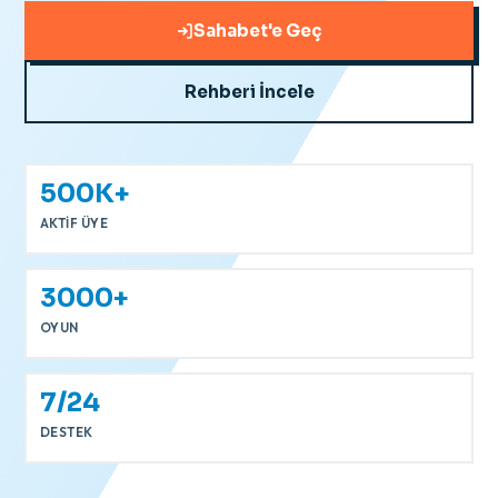
Sahabet'e Geç
Rehberi İncele
500K+
AKTIF ÜYE
3000+
OYUN
7/24
DESTEK