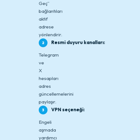
Geç”
bağlantıları
aktif
adrese
yönlendirir.
Resmi duyuru kanalları:
Telegram
ve
X
hesapları
adres
güncellemelerini
paylaşır.
VPN seçeneği:
Engeli
aşmada
yardımcı