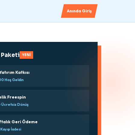
Anında Giriş
 Paketi
YENİ
 Yatırım Katkısı
0 Hoş Geldin
lik Freespin
 Ücretsiz Dönüş
ftalık Geri Ödeme
 Kayıp İadesi