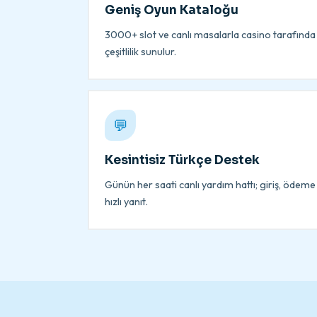
Geniş Oyun Kataloğu
3000+ slot ve canlı masalarla casino tarafında
çeşitlilik sunulur.
💬
Kesintisiz Türkçe Destek
Günün her saati canlı yardım hattı; giriş, öde
hızlı yanıt.