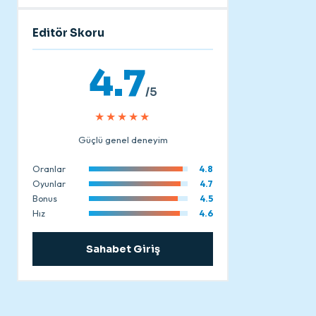
Editör Skoru
4.7
/5
★★★★★
Güçlü genel deneyim
Oranlar
4.8
Oyunlar
4.7
Bonus
4.5
Hız
4.6
Sahabet Giriş