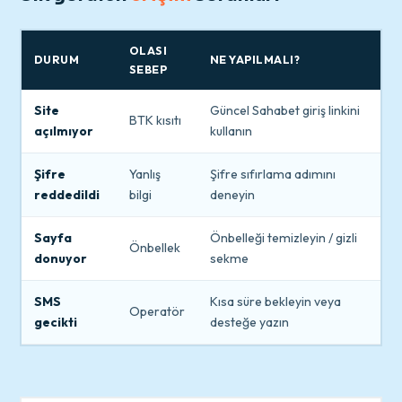
OLASI
DURUM
NE YAPILMALI?
SEBEP
Site
Güncel Sahabet giriş linkini
BTK kısıtı
açılmıyor
kullanın
Şifre
Yanlış
Şifre sıfırlama adımını
reddedildi
bilgi
deneyin
Sayfa
Önbelleği temizleyin / gizli
Önbellek
donuyor
sekme
SMS
Kısa süre bekleyin veya
Operatör
gecikti
desteğe yazın