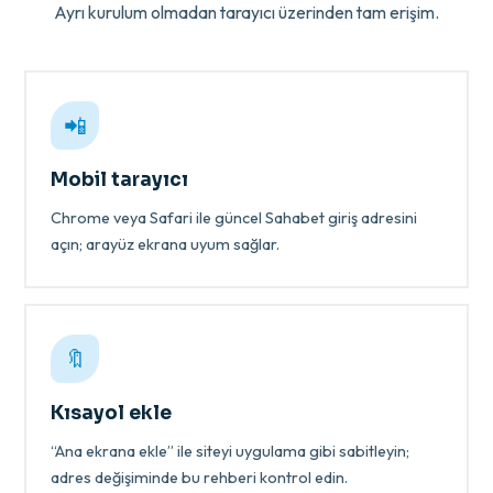
Ayrı kurulum olmadan tarayıcı üzerinden tam erişim.
📲
Mobil tarayıcı
Chrome veya Safari ile güncel Sahabet giriş adresini
açın; arayüz ekrana uyum sağlar.
🔖
Kısayol ekle
“Ana ekrana ekle” ile siteyi uygulama gibi sabitleyin;
adres değişiminde bu rehberi kontrol edin.