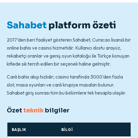
Sahabet
platform özeti
2017’den beri faaliyet gösteren Sahabet, Curacao lisanslı bir
online bahis ve casino hizmetidir. Kullanıcı dostu arayüz,
rekabetçi oranlar ve geniş oyun kataloğu ile Türkçe konuşan
kitlede sık tercih edilen bir seçenek haline gelmiştir.
Canlı bahis akışı hızlıdır; casino tarafında 3000’den fazla
slot, masa oyunları ve canlı krupiye masaları bulunur.
Sahabet giriş sonrası tüm bu bölümlere tek hesapla ulaşılır.
Özet
teknik
bilgiler
BAŞLIK
BILGI