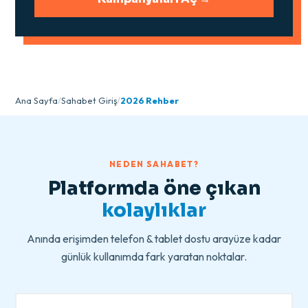
Ana Sayfa
/
Sahabet Giriş
/
2026 Rehber
NEDEN SAHABET?
Platformda öne çıkan
kolaylıklar
Anında erişimden telefon & tablet dostu arayüze kadar
günlük kullanımda fark yaratan noktalar.