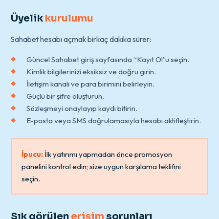
Üyelik
kurulumu
Sahabet hesabı açmak birkaç dakika sürer:
Güncel Sahabet giriş sayfasında “Kayıt Ol”u seçin.
Kimlik bilgilerinizi eksiksiz ve doğru girin.
İletişim kanalı ve para birimini belirleyin.
Güçlü bir şifre oluşturun.
Sözleşmeyi onaylayıp kaydı bitirin.
E-posta veya SMS doğrulamasıyla hesabı aktifleştirin.
İpucu:
İlk yatırımı yapmadan önce promosyon
panelini kontrol edin; size uygun karşılama teklifini
seçin.
Sık görülen
erişim
sorunları