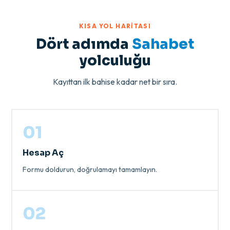
KISA YOL HARITASI
Dört adımda
Sahabet
yolculuğu
Kayıttan ilk bahise kadar net bir sıra.
01
Hesap Aç
Formu doldurun, doğrulamayı tamamlayın.
02