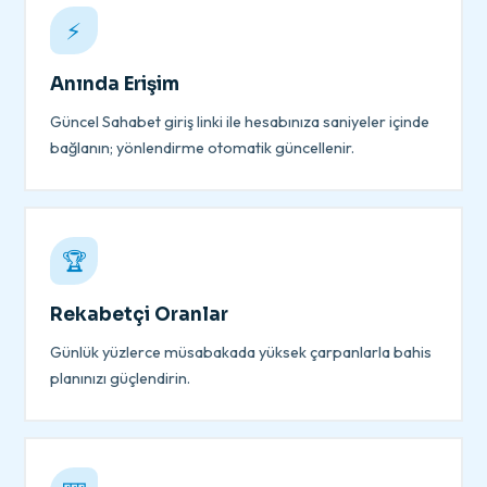
⚡
Anında Erişim
Güncel Sahabet giriş linki ile hesabınıza saniyeler içinde
bağlanın; yönlendirme otomatik güncellenir.
🏆
Rekabetçi Oranlar
Günlük yüzlerce müsabakada yüksek çarpanlarla bahis
planınızı güçlendirin.