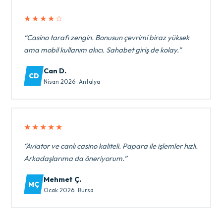
★★★★☆
“Casino tarafı zengin. Bonusun çevrimi biraz yüksek
ama mobil kullanım akıcı. Sahabet giriş de kolay.”
Can D.
CD
Nisan 2026 · Antalya
★★★★★
“Aviator ve canlı casino kaliteli. Papara ile işlemler hızlı.
Arkadaşlarıma da öneriyorum.”
Mehmet Ç.
MÇ
Ocak 2026 · Bursa