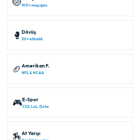
🏐
100+ maç/gün
Dövüş
🥊
50+ etkinlik
Amerikan F.
🏈
NFL & NCAA
E-Spor
🎮
CS2, LoL, Dota
At Yarışı
🏇