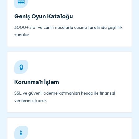
🎰
Geniş Oyun Kataloğu
3000+ slot ve canlı masalarla casino tarafında çeşitlilik
sunulur.
🔒
Korunmalı İşlem
SSL ve güvenli ödeme katmanları hesap ile finansal
verilerinizi korur.
📱