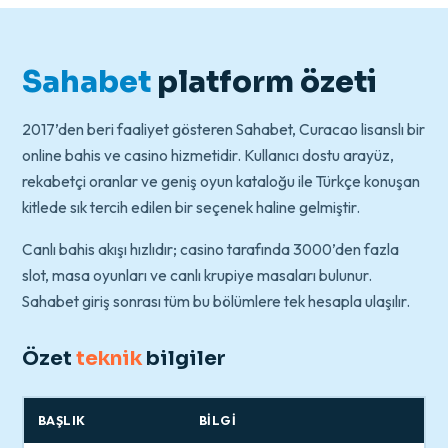
Sahabet
platform özeti
2017’den beri faaliyet gösteren Sahabet, Curacao lisanslı bir
online bahis ve casino hizmetidir. Kullanıcı dostu arayüz,
rekabetçi oranlar ve geniş oyun kataloğu ile Türkçe konuşan
kitlede sık tercih edilen bir seçenek haline gelmiştir.
Canlı bahis akışı hızlıdır; casino tarafında 3000’den fazla
slot, masa oyunları ve canlı krupiye masaları bulunur.
Sahabet giriş sonrası tüm bu bölümlere tek hesapla ulaşılır.
Özet
teknik
bilgiler
BAŞLIK
BILGI