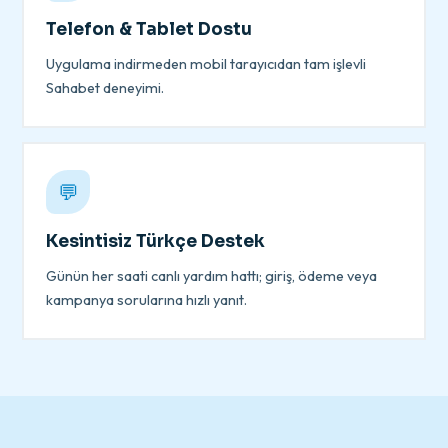
Telefon & Tablet Dostu
Uygulama indirmeden mobil tarayıcıdan tam işlevli
Sahabet deneyimi.
💬
Kesintisiz Türkçe Destek
Günün her saati canlı yardım hattı; giriş, ödeme veya
kampanya sorularına hızlı yanıt.