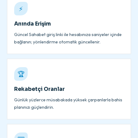
⚡
Anında Erişim
Güncel Sahabet giriş linki ile hesabınıza saniyeler içinde
bağlanın; yönlendirme otomatik güncellenir.
🏆
Rekabetçi Oranlar
Günlük yüzlerce müsabakada yüksek çarpanlarla bahis
planınızı güçlendirin.