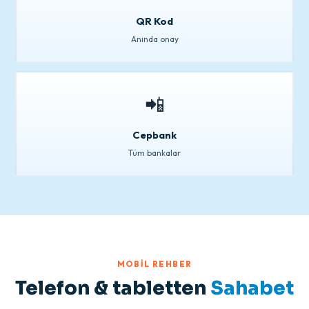
QR Kod
Anında onay
📲
Cepbank
Tüm bankalar
MOBIL REHBER
Telefon & tabletten
Sahabet