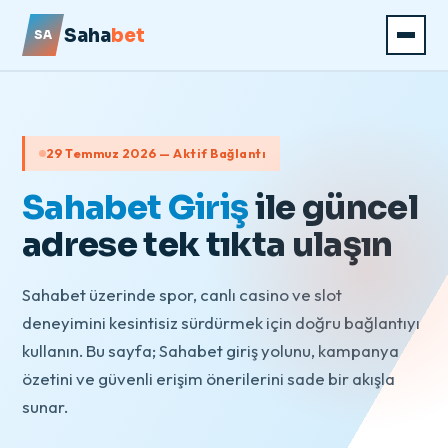
Saha
bet
SA
29 Temmuz 2026 — Aktif Bağlantı
Sahabet Giriş
ile güncel
adrese tek tıkta ulaşın
Sahabet üzerinde spor, canlı casino ve slot
deneyimini kesintisiz sürdürmek için doğru bağlantıyı
kullanın. Bu sayfa; Sahabet giriş yolunu, kampanya
özetini ve güvenli erişim önerilerini sade bir akışla
sunar.