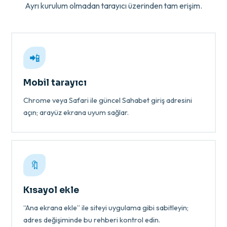
Ayrı kurulum olmadan tarayıcı üzerinden tam erişim.
📲
Mobil tarayıcı
Chrome veya Safari ile güncel Sahabet giriş adresini
açın; arayüz ekrana uyum sağlar.
🔖
Kısayol ekle
“Ana ekrana ekle” ile siteyi uygulama gibi sabitleyin;
adres değişiminde bu rehberi kontrol edin.