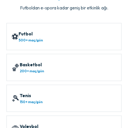
Futboldan e-spora kadar geniş bir etkinlik ağı.
Futbol
⚽
500+ maç/gün
Basketbol
🏀
200+ maç/gün
Tenis
🎾
150+ maç/gün
Voleybol