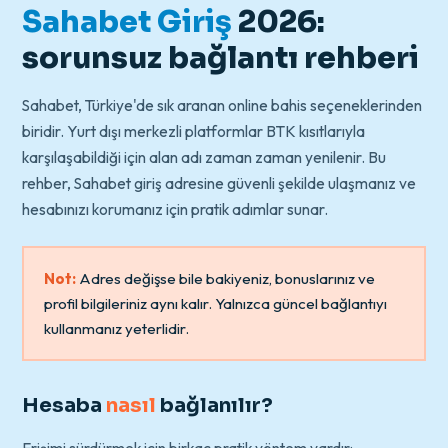
Sahabet Giriş
2026:
sorunsuz bağlantı rehberi
Sahabet, Türkiye'de sık aranan online bahis seçeneklerinden
biridir. Yurt dışı merkezli platformlar BTK kısıtlarıyla
karşılaşabildiği için alan adı zaman zaman yenilenir. Bu
rehber, Sahabet giriş adresine güvenli şekilde ulaşmanız ve
hesabınızı korumanız için pratik adımlar sunar.
Not:
Adres değişse bile bakiyeniz, bonuslarınız ve
profil bilgileriniz aynı kalır. Yalnızca güncel bağlantıyı
kullanmanız yeterlidir.
Hesaba
nasıl
bağlanılır?