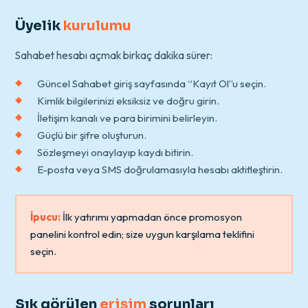
Üyelik
kurulumu
Sahabet hesabı açmak birkaç dakika sürer:
Güncel Sahabet giriş sayfasında “Kayıt Ol”u seçin.
Kimlik bilgilerinizi eksiksiz ve doğru girin.
İletişim kanalı ve para birimini belirleyin.
Güçlü bir şifre oluşturun.
Sözleşmeyi onaylayıp kaydı bitirin.
E-posta veya SMS doğrulamasıyla hesabı aktifleştirin.
İpucu:
İlk yatırımı yapmadan önce promosyon
panelini kontrol edin; size uygun karşılama teklifini
seçin.
Sık görülen
erişim
sorunları