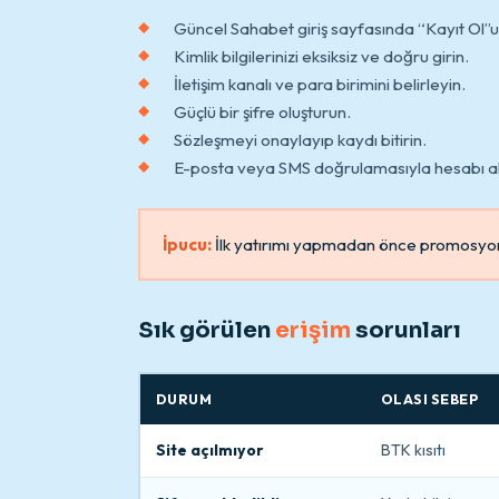
Güncel Sahabet giriş sayfasında “Kayıt Ol”u
Kimlik bilgilerinizi eksiksiz ve doğru girin.
İletişim kanalı ve para birimini belirleyin.
Güçlü bir şifre oluşturun.
Sözleşmeyi onaylayıp kaydı bitirin.
E-posta veya SMS doğrulamasıyla hesabı akti
İpucu:
İlk yatırımı yapmadan önce promosyon pa
Sık görülen
erişim
sorunları
DURUM
OLASI SEBEP
Site açılmıyor
BTK kısıtı