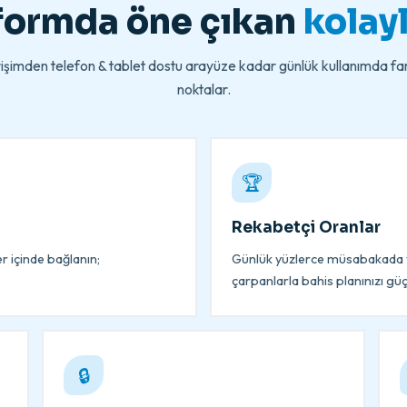
formda öne çıkan
kolayl
işimden telefon & tablet dostu arayüze kadar günlük kullanımda fa
noktalar.
🏆
Rekabetçi Oranlar
er içinde bağlanın;
Günlük yüzlerce müsabakada
çarpanlarla bahis planınızı güç
🔒