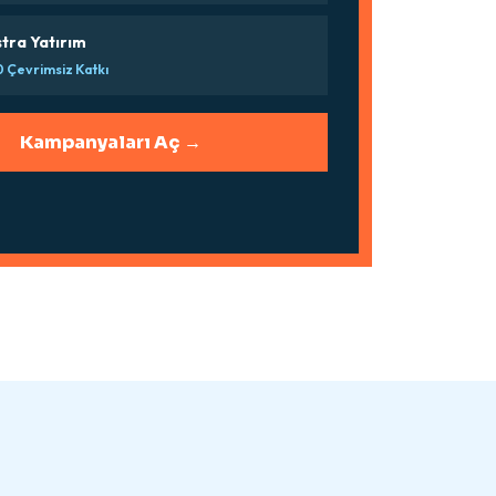
tra Yatırım
 Çevrimsiz Katkı
Kampanyaları Aç →