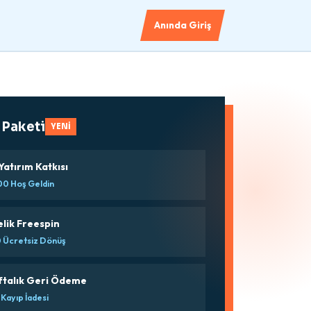
Anında Giriş
 Paketi
YENİ
 Yatırım Katkısı
0 Hoş Geldin
lik Freespin
 Ücretsiz Dönüş
ftalık Geri Ödeme
 Kayıp İadesi