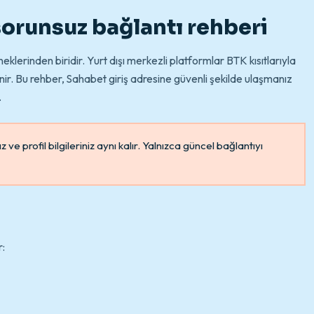
orunsuz bağlantı rehberi
klerinden biridir. Yurt dışı merkezli platformlar BTK kısıtlarıyla
nir. Bu rehber, Sahabet giriş adresine güvenli şekilde ulaşmanız
.
ve profil bilgileriniz aynı kalır. Yalnızca güncel bağlantıyı
r: