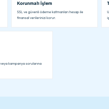
Korunmalı İşlem
SSL ve güvenli ödeme katmanları hesap ile
U
finansal verilerinizi korur.
i
me veya kampanya sorularına