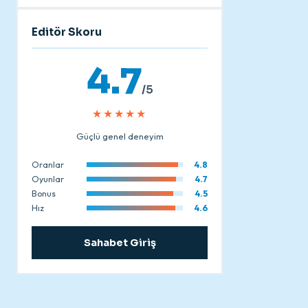
Editör Skoru
4.7
/5
★★★★★
Güçlü genel deneyim
Oranlar
4.8
Oyunlar
4.7
Bonus
4.5
Hız
4.6
Sahabet Giriş