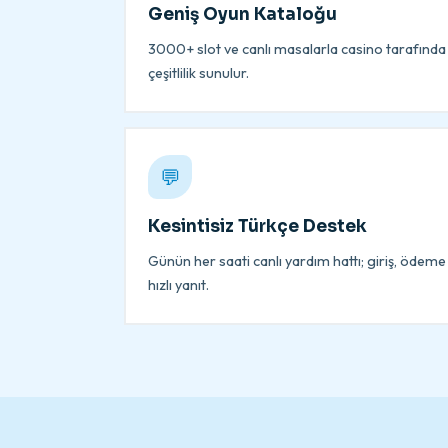
Geniş Oyun Kataloğu
3000+ slot ve canlı masalarla casino tarafında
çeşitlilik sunulur.
💬
Kesintisiz Türkçe Destek
Günün her saati canlı yardım hattı; giriş, öde
hızlı yanıt.