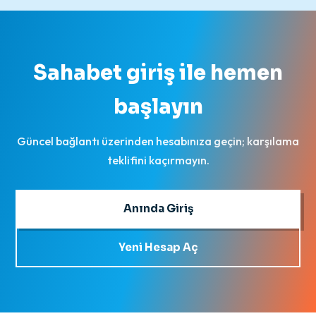
Sahabet giriş ile hemen
başlayın
Güncel bağlantı üzerinden hesabınıza geçin; karşılama
teklifini kaçırmayın.
Anında Giriş
Yeni Hesap Aç