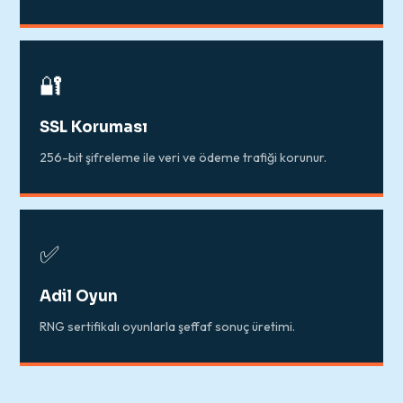
🔐
SSL Koruması
256-bit şifreleme ile veri ve ödeme trafiği korunur.
✅
Adil Oyun
RNG sertifikalı oyunlarla şeffaf sonuç üretimi.