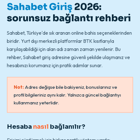
Sahabet Giriş
2026:
sorunsuz bağlantı rehberi
Sahabet, Türkiye'de sık aranan online bahis seçeneklerinden
biridir. Yurt dışı merkezli platformlar BTK kısıtlarıyla
karşılaşabildiği için alan adı zaman zaman yenilenir. Bu
rehber, Sahabet giriş adresine güvenli şekilde ulaşmanız ve
hesabınızı korumanız için pratik adımlar sunar.
Not:
Adres değişse bile bakiyeniz, bonuslarınız ve
profil bilgileriniz aynı kalır. Yalnızca güncel bağlantıyı
kullanmanız yeterlidir.
Hesaba
nasıl
bağlanılır?