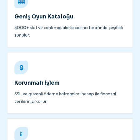
🎰
Geniş Oyun Kataloğu
3000+ slot ve canlı masalarla casino tarafında çeşitlilik
sunulur.
🔒
Korunmalı İşlem
SSL ve güvenli ödeme katmanları hesap ile finansal
verilerinizi korur.
📱