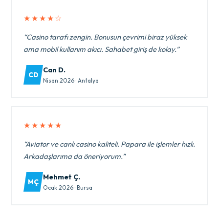
★★★★☆
“Casino tarafı zengin. Bonusun çevrimi biraz yüksek
ama mobil kullanım akıcı. Sahabet giriş de kolay.”
Can D.
CD
Nisan 2026 · Antalya
★★★★★
“Aviator ve canlı casino kaliteli. Papara ile işlemler hızlı.
Arkadaşlarıma da öneriyorum.”
Mehmet Ç.
MÇ
Ocak 2026 · Bursa