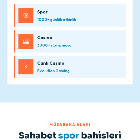
Spor
🎯
1000+ günlük etkinlik
Casino
🎰
3000+ slot & masa
Canlı Casino
⚡
Evolution Gaming
MÜSABAKA ALANI
Sahabet
spor
bahisleri