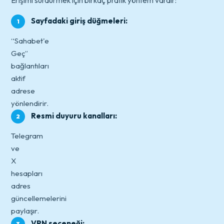
Erişimi sürdürmek için birkaç pratik yöntem vardır:
Sayfadaki giriş düğmeleri:
“Sahabet'e
Geç”
bağlantıları
aktif
adrese
yönlendirir.
Resmi duyuru kanalları:
Telegram
ve
X
hesapları
adres
güncellemelerini
paylaşır.
VPN seçeneği: