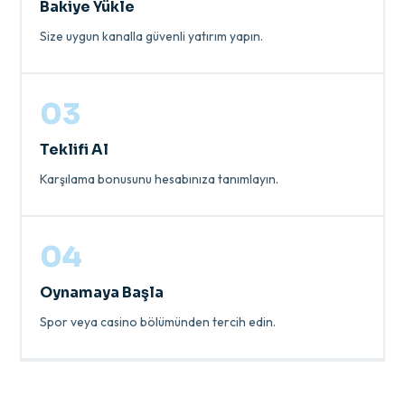
Bakiye Yükle
Size uygun kanalla güvenli yatırım yapın.
03
Teklifi Al
Karşılama bonusunu hesabınıza tanımlayın.
04
Oynamaya Başla
Spor veya casino bölümünden tercih edin.