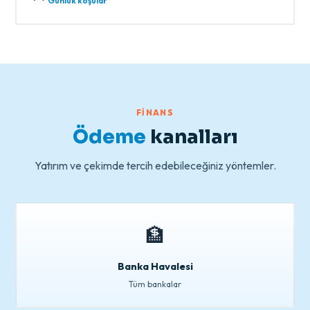
Günlük koşular
FINANS
Ödeme
kanalları
Yatırım ve çekimde tercih edebileceğiniz yöntemler.
🏦
Banka Havalesi
Tüm bankalar