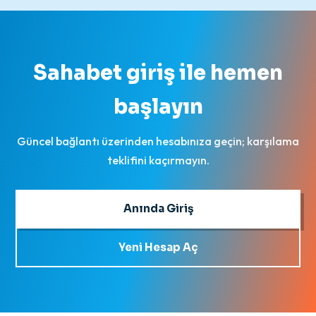
Sahabet giriş ile hemen
başlayın
Güncel bağlantı üzerinden hesabınıza geçin; karşılama
teklifini kaçırmayın.
Anında Giriş
Yeni Hesap Aç