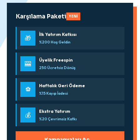
Karşılama Paketi
YENİ
İlk Yatırım Katkısı
🎁
%200 Hoş Geldin
Üyelik Freespin
🎰
250 Ücretsiz Dönüş
Haftalık Geri Ödeme
⚽
%15 Kayıp İadesi
Ekstra Yatırım
💰
%20 Çevrimsiz Katkı
Kampanyaları Aç →