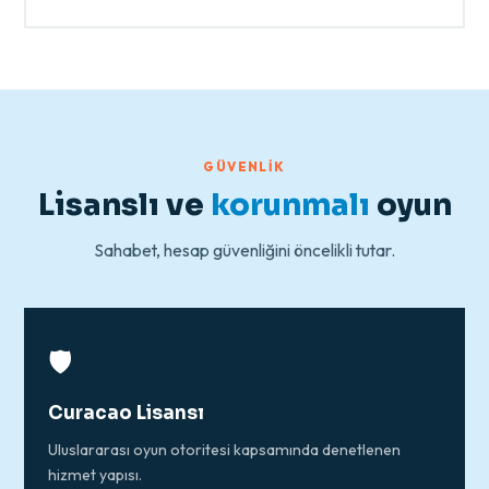
GÜVENLIK
Lisanslı ve
korunmalı
oyun
Sahabet, hesap güvenliğini öncelikli tutar.
🛡️
Curacao Lisansı
Uluslararası oyun otoritesi kapsamında denetlenen
hizmet yapısı.