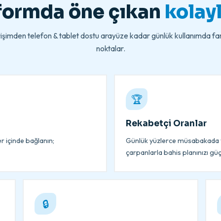
formda öne çıkan
kolayl
işimden telefon & tablet dostu arayüze kadar günlük kullanımda fa
noktalar.
🏆
Rekabetçi Oranlar
er içinde bağlanın;
Günlük yüzlerce müsabakada
çarpanlarla bahis planınızı güç
🔒