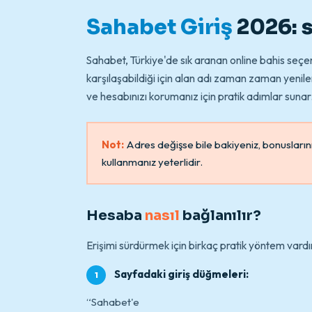
Sahabet Giriş
2026: s
Sahabet, Türkiye'de sık aranan online bahis seçene
karşılaşabildiği için alan adı zaman zaman yenile
ve hesabınızı korumanız için pratik adımlar sunar
Not:
Adres değişse bile bakiyeniz, bonuslarınız 
kullanmanız yeterlidir.
Hesaba
nasıl
bağlanılır?
Erişimi sürdürmek için birkaç pratik yöntem vardı
Sayfadaki giriş düğmeleri:
“Sahabet'e