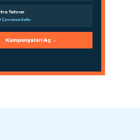
tra Yatırım
 Çevrimsiz Katkı
Kampanyaları Aç →