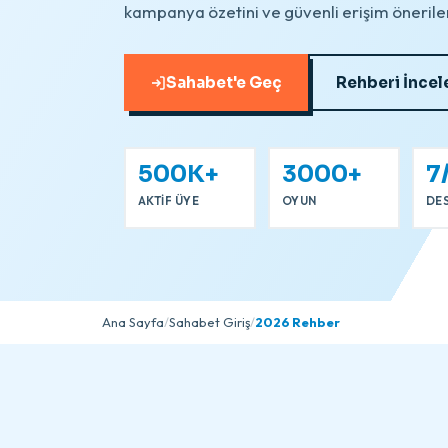
kampanya özetini ve güvenli erişim önerileri
Sahabet'e Geç
Rehberi İncel
500K+
3000+
7
AKTIF ÜYE
OYUN
DE
Ana Sayfa
/
Sahabet Giriş
/
2026 Rehber