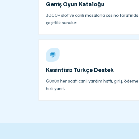
Geniş Oyun Kataloğu
3000+ slot ve canlı masalarla casino tarafında
çeşitlilik sunulur.
💬
Kesintisiz Türkçe Destek
Günün her saati canlı yardım hattı; giriş, öde
hızlı yanıt.