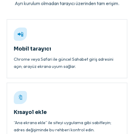
Ayrı kurulum olmadan tarayıcı üzerinden tam erişim.
📲
Mobil tarayıcı
Chrome veya Safari ile güncel Sahabet giriş adresini
açın; arayüz ekrana uyum sağlar.
🔖
Kısayol ekle
“Ana ekrana ekle” ile siteyi uygulama gibi sabitleyin;
adres değişiminde bu rehberi kontrol edin.