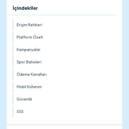
İçindekiler
Erişim Rehberi
Platform Özeti
Kampanyalar
Spor Bahisleri
Ödeme Kanalları
Mobil Kullanım
Güvenlik
SSS