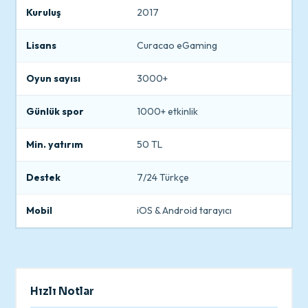
Kuruluş
2017
Lisans
Curacao eGaming
Oyun sayısı
3000+
Günlük spor
1000+ etkinlik
Min. yatırım
50 TL
Destek
7/24 Türkçe
Mobil
iOS & Android tarayıcı
Hızlı Notlar