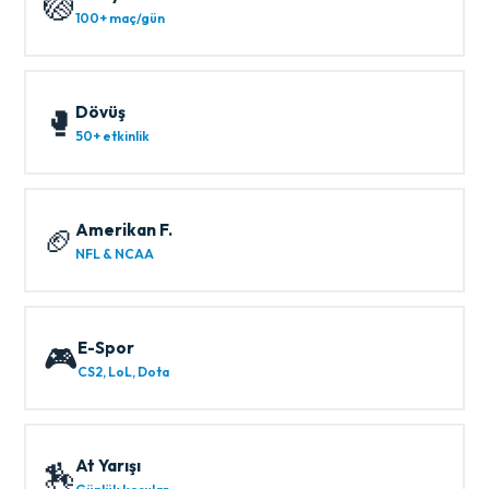
🏐
100+ maç/gün
Dövüş
🥊
50+ etkinlik
Amerikan F.
🏈
NFL & NCAA
E-Spor
🎮
CS2, LoL, Dota
At Yarışı
🏇