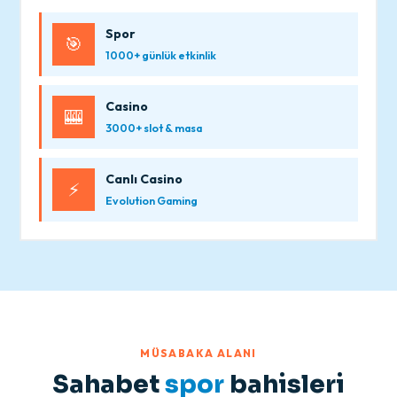
Spor
🎯
1000+ günlük etkinlik
Casino
🎰
3000+ slot & masa
Canlı Casino
⚡
Evolution Gaming
MÜSABAKA ALANI
Sahabet
spor
bahisleri