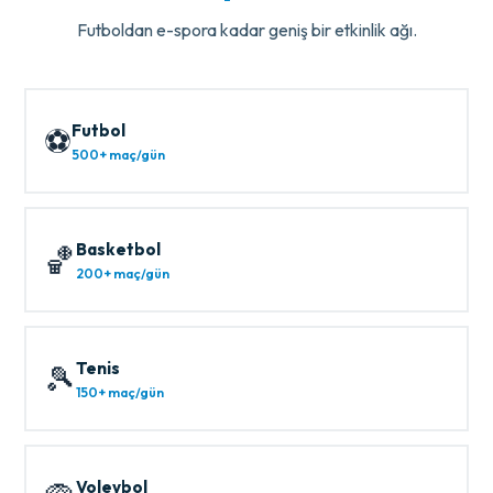
Futboldan e-spora kadar geniş bir etkinlik ağı.
Futbol
⚽
500+ maç/gün
Basketbol
🏀
200+ maç/gün
Tenis
🎾
150+ maç/gün
Voleybol