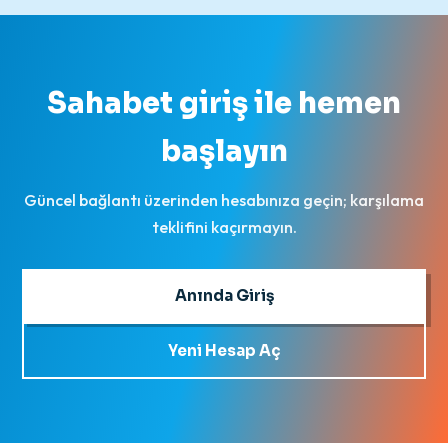
Sahabet giriş ile hemen
başlayın
Güncel bağlantı üzerinden hesabınıza geçin; karşılama
teklifini kaçırmayın.
Anında Giriş
Yeni Hesap Aç