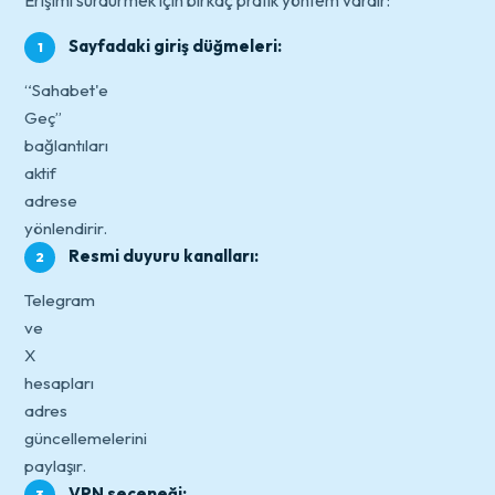
Erişimi sürdürmek için birkaç pratik yöntem vardır:
Sayfadaki giriş düğmeleri:
“Sahabet'e
Geç”
bağlantıları
aktif
adrese
yönlendirir.
Resmi duyuru kanalları:
Telegram
ve
X
hesapları
adres
güncellemelerini
paylaşır.
VPN seçeneği: