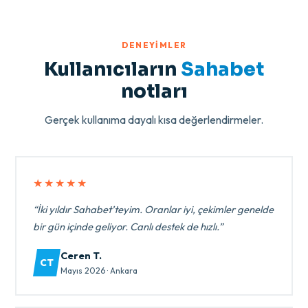
DENEYIMLER
Kullanıcıların
Sahabet
notları
Gerçek kullanıma dayalı kısa değerlendirmeler.
★★★★★
“İki yıldır Sahabet’teyim. Oranlar iyi, çekimler genelde
bir gün içinde geliyor. Canlı destek de hızlı.”
Ceren T.
CT
Mayıs 2026 · Ankara