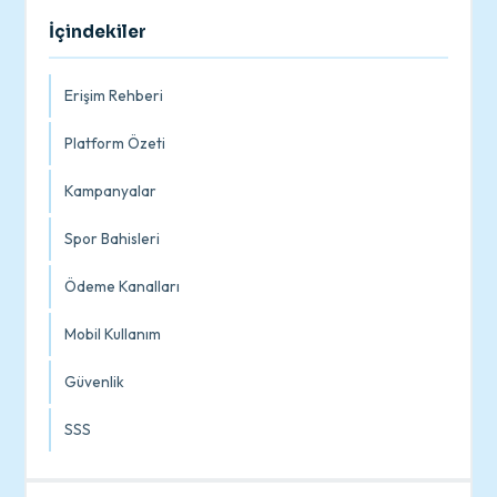
İçindekiler
Erişim Rehberi
Platform Özeti
Kampanyalar
Spor Bahisleri
Ödeme Kanalları
Mobil Kullanım
Güvenlik
SSS