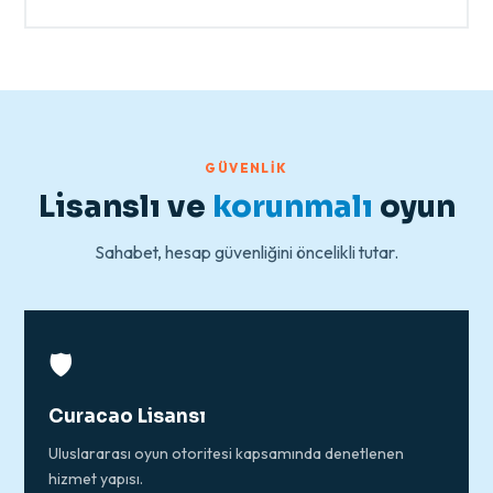
GÜVENLIK
Lisanslı ve
korunmalı
oyun
Sahabet, hesap güvenliğini öncelikli tutar.
🛡️
Curacao Lisansı
Uluslararası oyun otoritesi kapsamında denetlenen
hizmet yapısı.