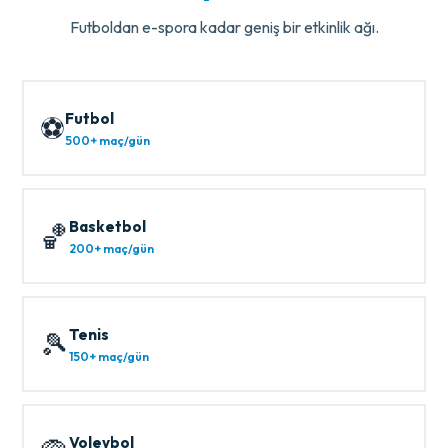
Futboldan e-spora kadar geniş bir etkinlik ağı.
Futbol
⚽
500+ maç/gün
Basketbol
🏀
200+ maç/gün
Tenis
🎾
150+ maç/gün
Voleybol