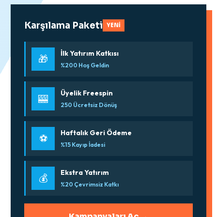
Karşılama Paketi
YENİ
İlk Yatırım Katkısı
🎁
%200 Hoş Geldin
Üyelik Freespin
🎰
250 Ücretsiz Dönüş
Haftalık Geri Ödeme
⚽
%15 Kayıp İadesi
Ekstra Yatırım
💰
%20 Çevrimsiz Katkı
Kampanyaları Aç →