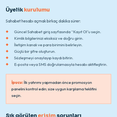
Üyelik
kurulumu
Sahabet hesabı açmak birkaç dakika sürer:
Güncel Sahabet giriş sayfasında “Kayıt Ol”u seçin.
Kimlik bilgilerinizi eksiksiz ve doğru girin.
İletişim kanalı ve para birimini belirleyin.
Güçlü bir şifre oluşturun.
Sözleşmeyi onaylayıp kaydı bitirin.
E-posta veya SMS doğrulamasıyla hesabı aktifleştirin.
İpucu:
İlk yatırımı yapmadan önce promosyon
panelini kontrol edin; size uygun karşılama teklifini
seçin.
Sık görülen
erişim
sorunları