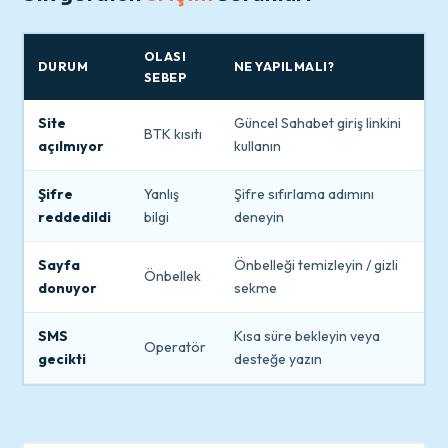
OLASI
DURUM
NE YAPILMALI?
SEBEP
Site
Güncel Sahabet giriş linkini
BTK kısıtı
açılmıyor
kullanın
Şifre
Yanlış
Şifre sıfırlama adımını
reddedildi
bilgi
deneyin
Sayfa
Önbelleği temizleyin / gizli
Önbellek
donuyor
sekme
SMS
Kısa süre bekleyin veya
Operatör
gecikti
desteğe yazın