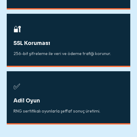
🔐
SSL Koruması
256-bit şifreleme ile veri ve ödeme trafiği korunur.
✅
Adil Oyun
RNG sertifikalı oyunlarla şeffaf sonuç üretimi.