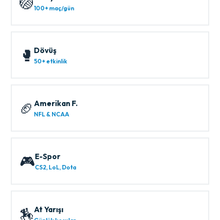
🏐
100+ maç/gün
Dövüş
🥊
50+ etkinlik
Amerikan F.
🏈
NFL & NCAA
E-Spor
🎮
CS2, LoL, Dota
At Yarışı
🏇