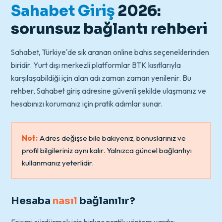
Sahabet Giriş
2026:
sorunsuz bağlantı rehberi
Sahabet, Türkiye'de sık aranan online bahis seçeneklerinden
biridir. Yurt dışı merkezli platformlar BTK kısıtlarıyla
karşılaşabildiği için alan adı zaman zaman yenilenir. Bu
rehber, Sahabet giriş adresine güvenli şekilde ulaşmanız ve
hesabınızı korumanız için pratik adımlar sunar.
Not:
Adres değişse bile bakiyeniz, bonuslarınız ve
profil bilgileriniz aynı kalır. Yalnızca güncel bağlantıyı
kullanmanız yeterlidir.
Hesaba
nasıl
bağlanılır?