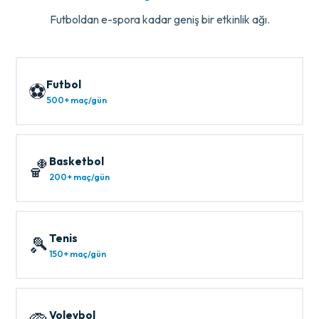
Futboldan e-spora kadar geniş bir etkinlik ağı.
Futbol
⚽
500+ maç/gün
Basketbol
🏀
200+ maç/gün
Tenis
🎾
150+ maç/gün
Voleybol