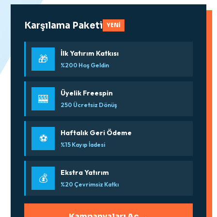
Karşılama Paketi
YENİ
İlk Yatırım Katkısı
🎁
%200 Hoş Geldin
Üyelik Freespin
🎰
250 Ücretsiz Dönüş
Haftalık Geri Ödeme
⚽
%15 Kayıp İadesi
Ekstra Yatırım
💰
%20 Çevrimsiz Katkı
Kampanyaları Aç →