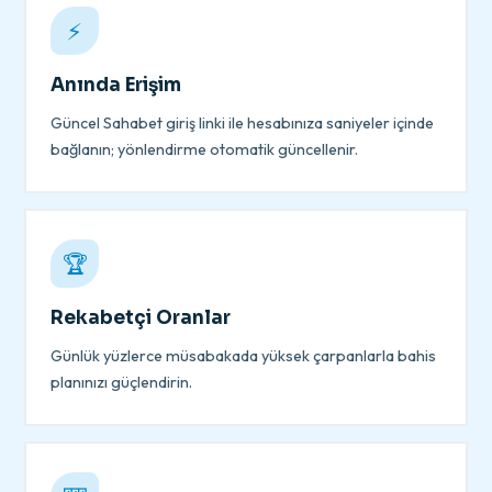
⚡
Anında Erişim
Güncel Sahabet giriş linki ile hesabınıza saniyeler içinde
bağlanın; yönlendirme otomatik güncellenir.
🏆
Rekabetçi Oranlar
Günlük yüzlerce müsabakada yüksek çarpanlarla bahis
planınızı güçlendirin.