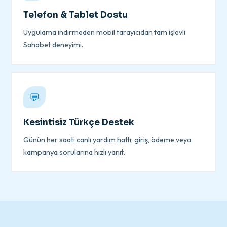
Telefon & Tablet Dostu
Uygulama indirmeden mobil tarayıcıdan tam işlevli
Sahabet deneyimi.
💬
Kesintisiz Türkçe Destek
Günün her saati canlı yardım hattı; giriş, ödeme veya
kampanya sorularına hızlı yanıt.