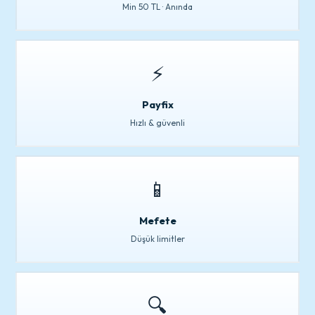
Min 50 TL · Anında
⚡
Payfix
Hızlı & güvenli
📱
Mefete
Düşük limitler
🔍