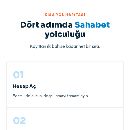
KISA YOL HARITASI
Dört adımda
Sahabet
yolculuğu
Kayıttan ilk bahise kadar net bir sıra.
01
Hesap Aç
Formu doldurun, doğrulamayı tamamlayın.
02