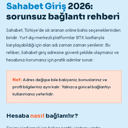
Sahabet Giriş
2026:
sorunsuz bağlantı rehberi
Sahabet, Türkiye'de sık aranan online bahis seçeneklerinden
biridir. Yurt dışı merkezli platformlar BTK kısıtlarıyla
karşılaşabildiği için alan adı zaman zaman yenilenir. Bu
rehber, Sahabet giriş adresine güvenli şekilde ulaşmanız ve
hesabınızı korumanız için pratik adımlar sunar.
Not:
Adres değişse bile bakiyeniz, bonuslarınız ve
profil bilgileriniz aynı kalır. Yalnızca güncel bağlantıyı
kullanmanız yeterlidir.
Hesaba
nasıl
bağlanılır?