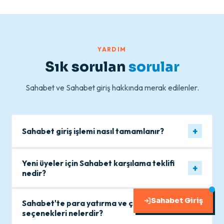
YARDIM
Sık sorulan
sorular
Sahabet ve Sahabet giriş hakkında merak edilenler.
+
Sahabet giriş işlemi nasıl tamamlanır?
Güncel Sahabet giriş bağlantısını açın, kullanıcı
Yeni üyeler için Sahabet karşılama teklifi
bilgilerinizi girin. İlk kez geliyorsanız kayıt formunu
+
nedir?
doldurarak hesap açabilirsiniz. Engelleme durumunda
bu sayfadaki aktif linki tercih edin.
İlk yatırımlarda %200'e varan karşılama bonusu ve 250
Sahabet Giriş
Sahabet'te para yatırma ve çekme
freespin sunulabilir. Kampanya koşulları ve çevrim
+
seçenekleri nelerdir?
kuralları hesabınızdaki promosyon panelinde güncel