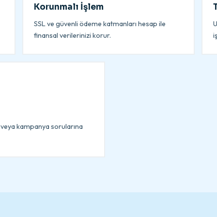
Korunmalı İşlem
SSL ve güvenli ödeme katmanları hesap ile
U
finansal verilerinizi korur.
i
me veya kampanya sorularına