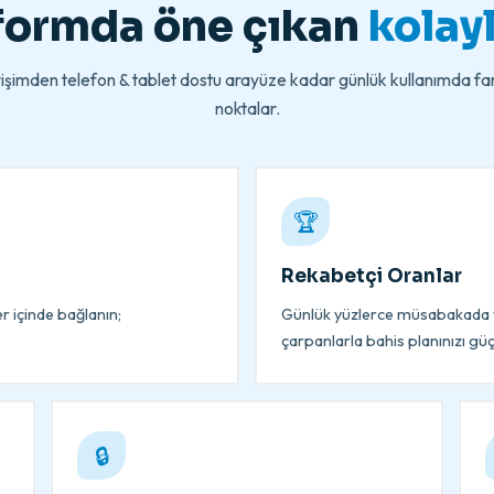
formda öne çıkan
kolayl
işimden telefon & tablet dostu arayüze kadar günlük kullanımda fa
noktalar.
🏆
Rekabetçi Oranlar
er içinde bağlanın;
Günlük yüzlerce müsabakada
çarpanlarla bahis planınızı güç
🔒