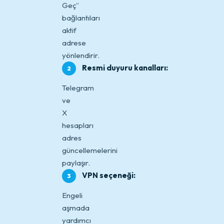
Geç”
bağlantıları
aktif
adrese
yönlendirir.
Resmi duyuru kanalları:
Telegram
ve
X
hesapları
adres
güncellemelerini
paylaşır.
VPN seçeneği:
Engeli
aşmada
yardımcı