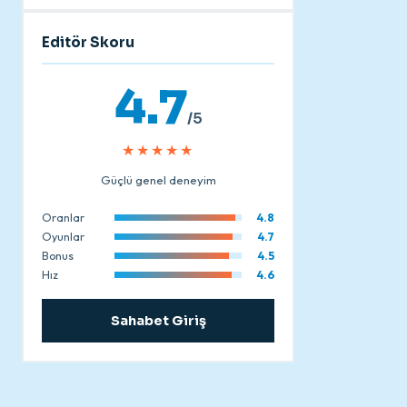
Editör Skoru
4.7
/5
★★★★★
Güçlü genel deneyim
Oranlar
4.8
Oyunlar
4.7
Bonus
4.5
Hız
4.6
Sahabet Giriş