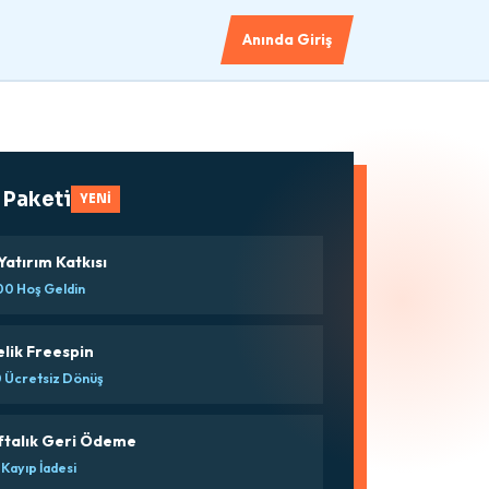
Anında Giriş
 Paketi
YENİ
 Yatırım Katkısı
0 Hoş Geldin
lik Freespin
 Ücretsiz Dönüş
ftalık Geri Ödeme
 Kayıp İadesi