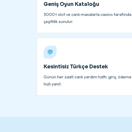
Geniş Oyun Kataloğu
3000+ slot ve canlı masalarla casino tarafında
çeşitlilik sunulur.
💬
Kesintisiz Türkçe Destek
Günün her saati canlı yardım hattı; giriş, öde
hızlı yanıt.