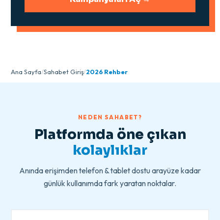
Ana Sayfa
/
Sahabet Giriş
/
2026 Rehber
NEDEN SAHABET?
Platformda öne çıkan
kolaylıklar
Anında erişimden telefon & tablet dostu arayüze kadar
günlük kullanımda fark yaratan noktalar.