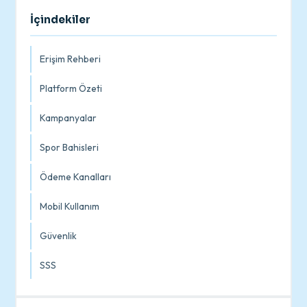
İçindekiler
Erişim Rehberi
Platform Özeti
Kampanyalar
Spor Bahisleri
Ödeme Kanalları
Mobil Kullanım
Güvenlik
SSS