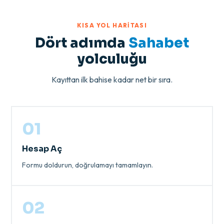
KISA YOL HARITASI
Dört adımda
Sahabet
yolculuğu
Kayıttan ilk bahise kadar net bir sıra.
01
Hesap Aç
Formu doldurun, doğrulamayı tamamlayın.
02