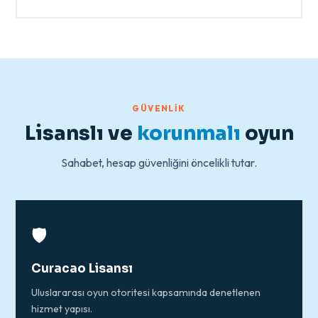
GÜVENLIK
Lisanslı ve
korunmalı
oyun
Sahabet, hesap güvenliğini öncelikli tutar.
🛡️
Curacao Lisansı
Uluslararası oyun otoritesi kapsamında denetlenen
hizmet yapısı.