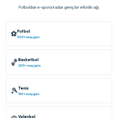
Futboldan e-spora kadar geniş bir etkinlik ağı.
Futbol
⚽
500+ maç/gün
Basketbol
🏀
200+ maç/gün
Tenis
🎾
150+ maç/gün
Voleybol