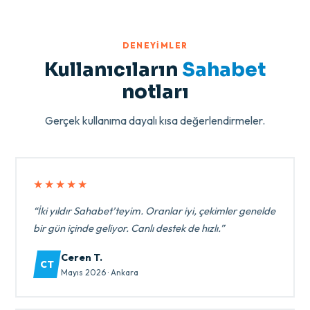
DENEYIMLER
Kullanıcıların
Sahabet
notları
Gerçek kullanıma dayalı kısa değerlendirmeler.
★★★★★
“İki yıldır Sahabet’teyim. Oranlar iyi, çekimler genelde
bir gün içinde geliyor. Canlı destek de hızlı.”
Ceren T.
CT
Mayıs 2026 · Ankara