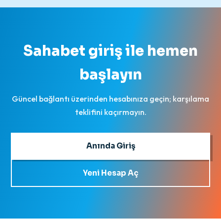
Sahabet giriş ile hemen
başlayın
Güncel bağlantı üzerinden hesabınıza geçin; karşılama
teklifini kaçırmayın.
Anında Giriş
Yeni Hesap Aç