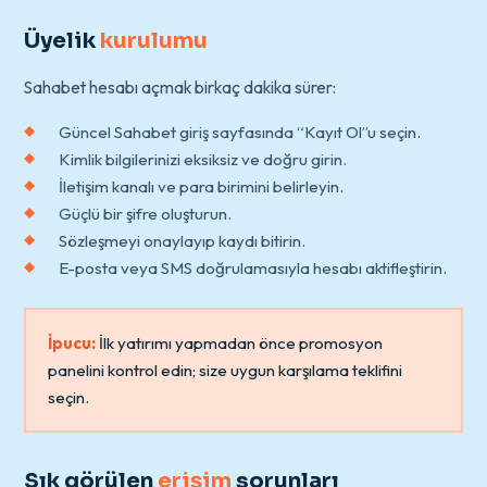
Üyelik
kurulumu
Sahabet hesabı açmak birkaç dakika sürer:
Güncel Sahabet giriş sayfasında “Kayıt Ol”u seçin.
Kimlik bilgilerinizi eksiksiz ve doğru girin.
İletişim kanalı ve para birimini belirleyin.
Güçlü bir şifre oluşturun.
Sözleşmeyi onaylayıp kaydı bitirin.
E-posta veya SMS doğrulamasıyla hesabı aktifleştirin.
İpucu:
İlk yatırımı yapmadan önce promosyon
panelini kontrol edin; size uygun karşılama teklifini
seçin.
Sık görülen
erişim
sorunları