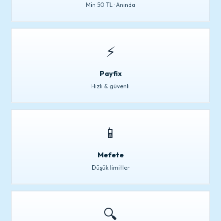
Min 50 TL · Anında
⚡
Payfix
Hızlı & güvenli
📱
Mefete
Düşük limitler
🔍