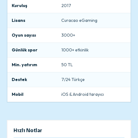
Kuruluş
2017
Lisans
Curacao eGaming
Oyun sayısı
3000+
Günlük spor
1000+ etkinlik
Min. yatırım
50 TL
Destek
7/24 Türkçe
Mobil
iOS & Android tarayıcı
Hızlı Notlar