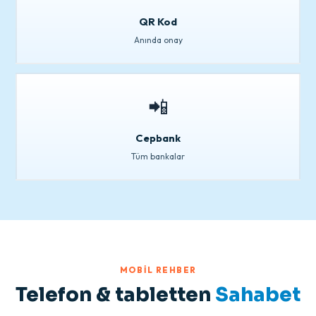
QR Kod
Anında onay
📲
Cepbank
Tüm bankalar
MOBIL REHBER
Telefon & tabletten
Sahabet