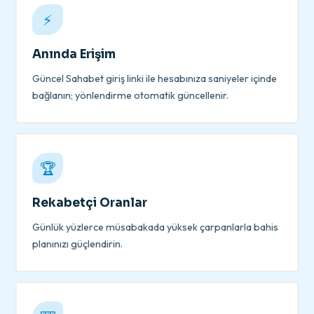
⚡
Anında Erişim
Güncel Sahabet giriş linki ile hesabınıza saniyeler içinde
bağlanın; yönlendirme otomatik güncellenir.
🏆
Rekabetçi Oranlar
Günlük yüzlerce müsabakada yüksek çarpanlarla bahis
planınızı güçlendirin.