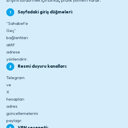
Erişimi sürdürmek için birkaç pratik yöntem vardır:
Sayfadaki giriş düğmeleri:
“Sahabet'e
Geç”
bağlantıları
aktif
adrese
yönlendirir.
Resmi duyuru kanalları:
Telegram
ve
X
hesapları
adres
güncellemelerini
paylaşır.
VPN seçeneği: