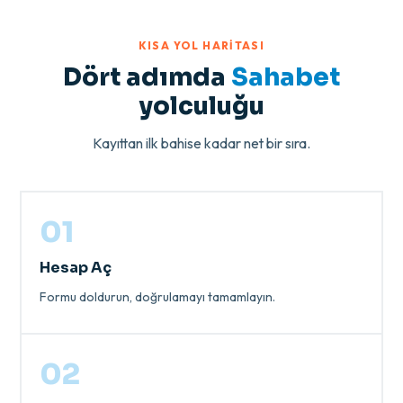
KISA YOL HARITASI
Dört adımda
Sahabet
yolculuğu
Kayıttan ilk bahise kadar net bir sıra.
01
Hesap Aç
Formu doldurun, doğrulamayı tamamlayın.
02