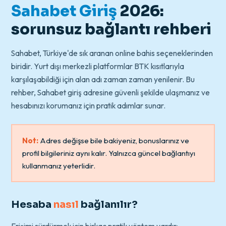
Sahabet Giriş
2026:
sorunsuz bağlantı rehberi
Sahabet, Türkiye'de sık aranan online bahis seçeneklerinden
biridir. Yurt dışı merkezli platformlar BTK kısıtlarıyla
karşılaşabildiği için alan adı zaman zaman yenilenir. Bu
rehber, Sahabet giriş adresine güvenli şekilde ulaşmanız ve
hesabınızı korumanız için pratik adımlar sunar.
Not:
Adres değişse bile bakiyeniz, bonuslarınız ve
profil bilgileriniz aynı kalır. Yalnızca güncel bağlantıyı
kullanmanız yeterlidir.
Hesaba
nasıl
bağlanılır?