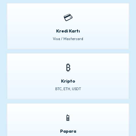
💳
Kredi Kartı
Visa / Mastercard
₿
Kripto
BTC, ETH, USDT
📱
Papara