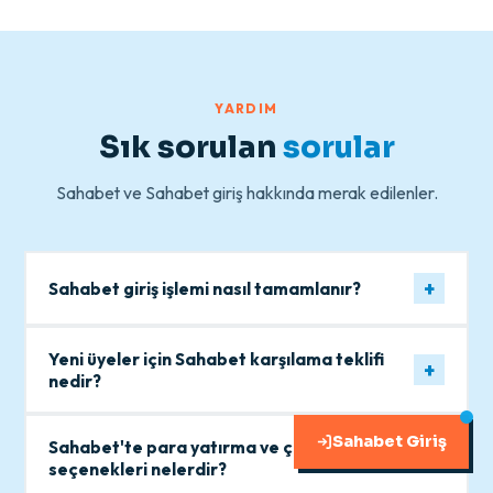
YARDIM
Sık sorulan
sorular
Sahabet ve Sahabet giriş hakkında merak edilenler.
+
Sahabet giriş işlemi nasıl tamamlanır?
Güncel Sahabet giriş bağlantısını açın, kullanıcı
Yeni üyeler için Sahabet karşılama teklifi
bilgilerinizi girin. İlk kez geliyorsanız kayıt formunu
+
nedir?
doldurarak hesap açabilirsiniz. Engelleme durumunda
bu sayfadaki aktif linki tercih edin.
İlk yatırımlarda %200'e varan karşılama bonusu ve 250
Sahabet Giriş
Sahabet'te para yatırma ve çekme
freespin sunulabilir. Kampanya koşulları ve çevrim
+
seçenekleri nelerdir?
kuralları hesabınızdaki promosyon panelinde güncel