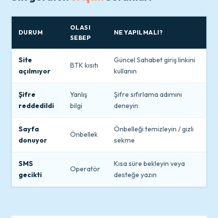
OLASI
DURUM
NE YAPILMALI?
SEBEP
Site
Güncel Sahabet giriş linkini
BTK kısıtı
açılmıyor
kullanın
Şifre
Yanlış
Şifre sıfırlama adımını
reddedildi
bilgi
deneyin
Sayfa
Önbelleği temizleyin / gizli
Önbellek
donuyor
sekme
SMS
Kısa süre bekleyin veya
Operatör
gecikti
desteğe yazın