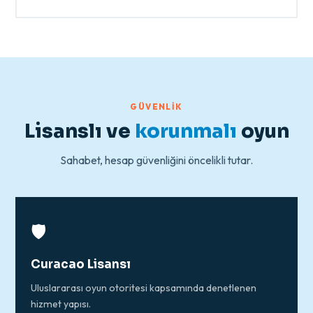
GÜVENLIK
Lisanslı ve
korunmalı
oyun
Sahabet, hesap güvenliğini öncelikli tutar.
🛡️
Curacao Lisansı
Uluslararası oyun otoritesi kapsamında denetlenen
hizmet yapısı.