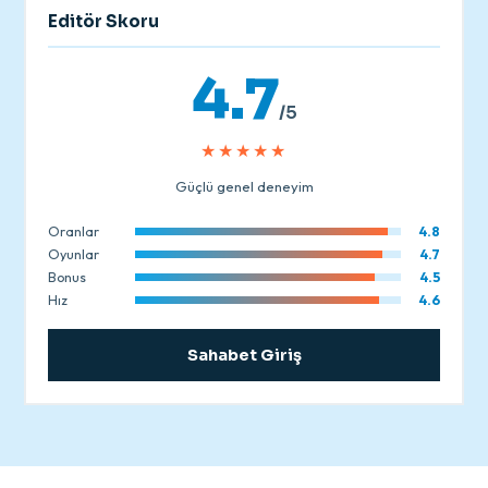
Editör Skoru
4.7
/5
★★★★★
Güçlü genel deneyim
Oranlar
4.8
Oyunlar
4.7
Bonus
4.5
Hız
4.6
Sahabet Giriş