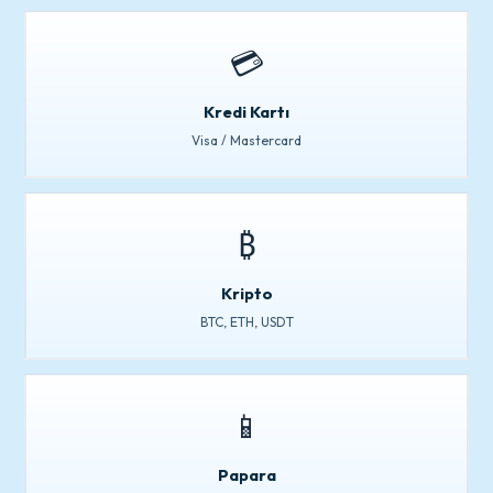
💳
Kredi Kartı
Visa / Mastercard
₿
Kripto
BTC, ETH, USDT
📱
Papara