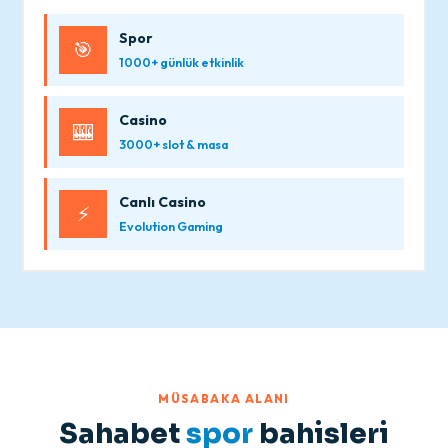
Spor
🎯
1000+ günlük etkinlik
Casino
🎰
3000+ slot & masa
Canlı Casino
⚡
Evolution Gaming
MÜSABAKA ALANI
Sahabet
spor
bahisleri