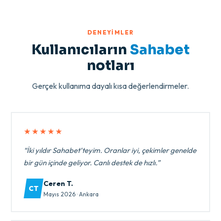
DENEYIMLER
Kullanıcıların
Sahabet
notları
Gerçek kullanıma dayalı kısa değerlendirmeler.
★★★★★
“İki yıldır Sahabet’teyim. Oranlar iyi, çekimler genelde
bir gün içinde geliyor. Canlı destek de hızlı.”
Ceren T.
CT
Mayıs 2026 · Ankara