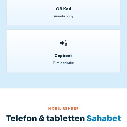
QR Kod
Anında onay
📲
Cepbank
Tüm bankalar
MOBIL REHBER
Telefon & tabletten
Sahabet