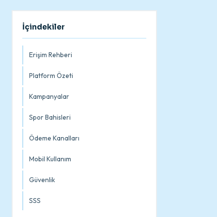
İçindekiler
Erişim Rehberi
Platform Özeti
Kampanyalar
Spor Bahisleri
Ödeme Kanalları
Mobil Kullanım
Güvenlik
SSS