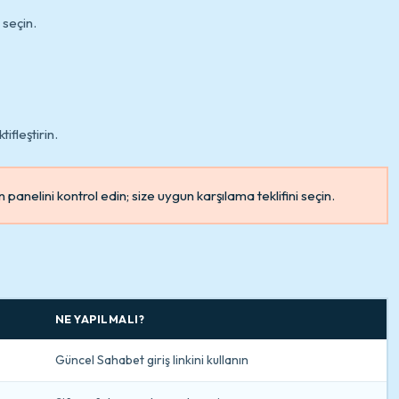
 seçin.
fleştirin.
nelini kontrol edin; size uygun karşılama teklifini seçin.
NE YAPILMALI?
Güncel Sahabet giriş linkini kullanın