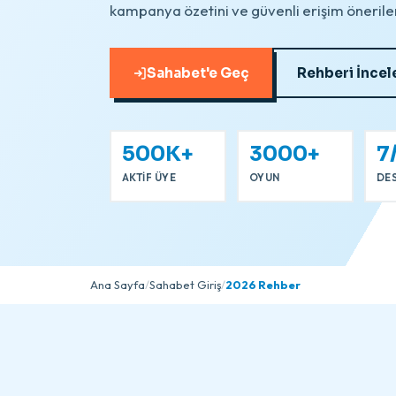
kampanya özetini ve güvenli erişim önerileri
Sahabet'e Geç
Rehberi İncel
500K+
3000+
7
AKTIF ÜYE
OYUN
DE
Ana Sayfa
/
Sahabet Giriş
/
2026 Rehber