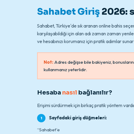
Sahabet Giriş
2026: s
Sahabet, Türkiye'de sık aranan online bahis seçene
karşılaşabildiği için alan adı zaman zaman yenile
ve hesabınızı korumanız için pratik adımlar sunar
Not:
Adres değişse bile bakiyeniz, bonuslarınız 
kullanmanız yeterlidir.
Hesaba
nasıl
bağlanılır?
Erişimi sürdürmek için birkaç pratik yöntem vardı
Sayfadaki giriş düğmeleri:
“Sahabet'e