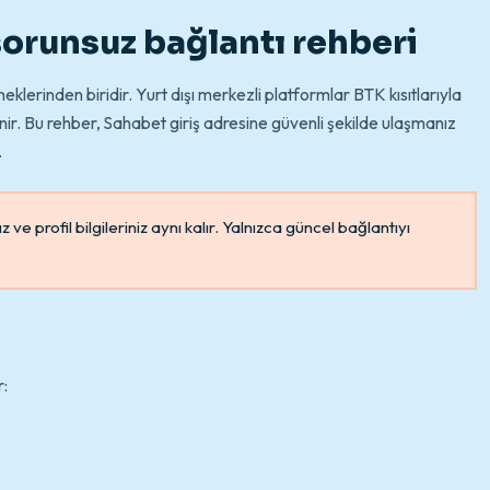
orunsuz bağlantı rehberi
klerinden biridir. Yurt dışı merkezli platformlar BTK kısıtlarıyla
nir. Bu rehber, Sahabet giriş adresine güvenli şekilde ulaşmanız
.
ve profil bilgileriniz aynı kalır. Yalnızca güncel bağlantıyı
r: