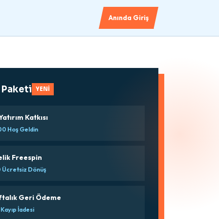
Anında Giriş
 Paketi
YENİ
 Yatırım Katkısı
0 Hoş Geldin
lik Freespin
 Ücretsiz Dönüş
ftalık Geri Ödeme
 Kayıp İadesi