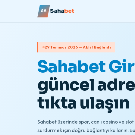
Saha
bet
SA
29 Temmuz 2026 — Aktif Bağlantı
Sahabet Gir
güncel adre
tıkta ulaşın
Sahabet üzerinde spor, canlı casino ve slot
sürdürmek için doğru bağlantıyı kullanın. Bu