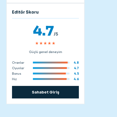
Editör Skoru
4.7
/5
★★★★★
Güçlü genel deneyim
Oranlar
4.8
Oyunlar
4.7
Bonus
4.5
Hız
4.6
Sahabet Giriş