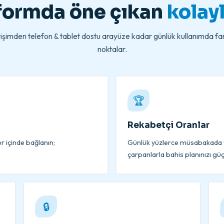
formda öne çıkan
kolayl
işimden telefon & tablet dostu arayüze kadar günlük kullanımda fa
noktalar.
🏆
Rekabetçi Oranlar
er içinde bağlanın;
Günlük yüzlerce müsabakada
çarpanlarla bahis planınızı güç
🔒