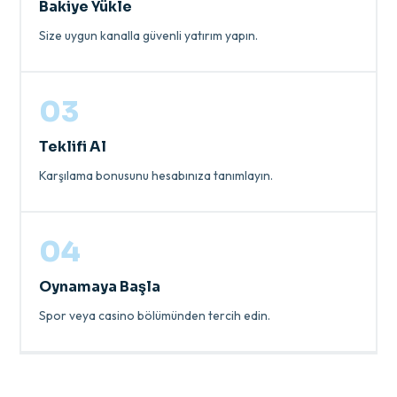
Bakiye Yükle
Size uygun kanalla güvenli yatırım yapın.
03
Teklifi Al
Karşılama bonusunu hesabınıza tanımlayın.
04
Oynamaya Başla
Spor veya casino bölümünden tercih edin.