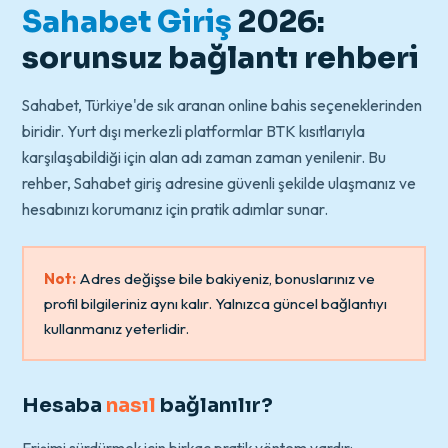
Sahabet Giriş
2026:
sorunsuz bağlantı rehberi
Sahabet, Türkiye'de sık aranan online bahis seçeneklerinden
biridir. Yurt dışı merkezli platformlar BTK kısıtlarıyla
karşılaşabildiği için alan adı zaman zaman yenilenir. Bu
rehber, Sahabet giriş adresine güvenli şekilde ulaşmanız ve
hesabınızı korumanız için pratik adımlar sunar.
Not:
Adres değişse bile bakiyeniz, bonuslarınız ve
profil bilgileriniz aynı kalır. Yalnızca güncel bağlantıyı
kullanmanız yeterlidir.
Hesaba
nasıl
bağlanılır?