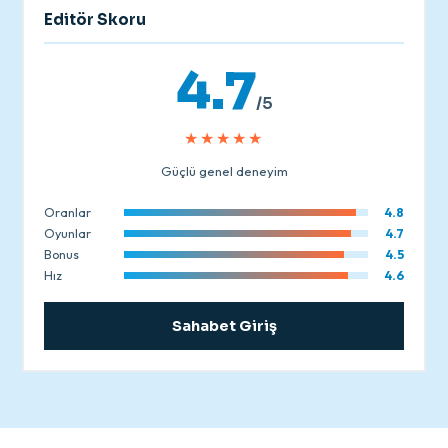
Editör Skoru
4.7
/5
★★★★★
Güçlü genel deneyim
Oranlar
4.8
Oyunlar
4.7
Bonus
4.5
Hız
4.6
Sahabet Giriş