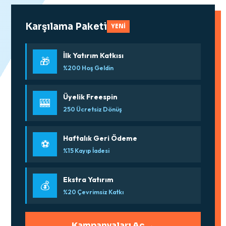
Karşılama Paketi
YENİ
İlk Yatırım Katkısı
🎁
%200 Hoş Geldin
Üyelik Freespin
🎰
250 Ücretsiz Dönüş
Haftalık Geri Ödeme
⚽
%15 Kayıp İadesi
Ekstra Yatırım
💰
%20 Çevrimsiz Katkı
Kampanyaları Aç →