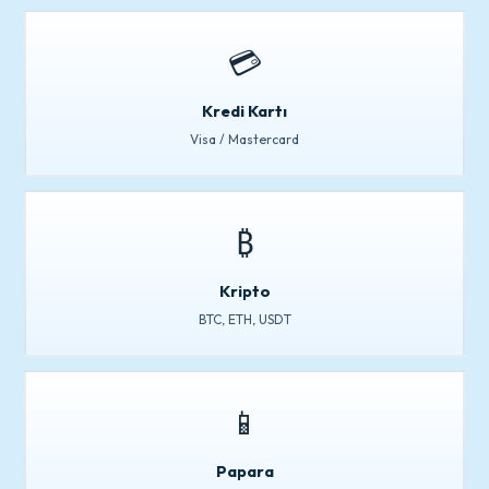
💳
Kredi Kartı
Visa / Mastercard
₿
Kripto
BTC, ETH, USDT
📱
Papara