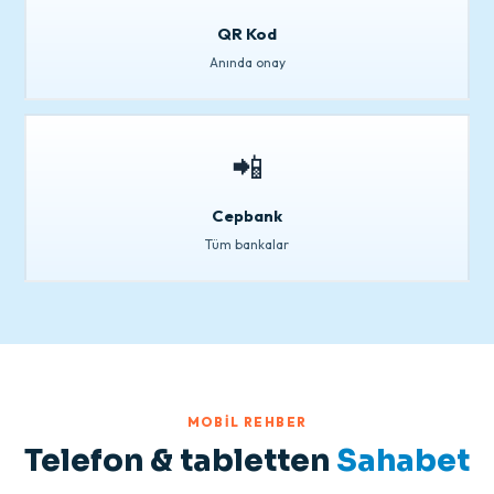
QR Kod
Anında onay
📲
Cepbank
Tüm bankalar
MOBIL REHBER
Telefon & tabletten
Sahabet