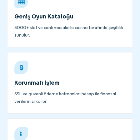
🎰
Geniş Oyun Kataloğu
3000+ slot ve canlı masalarla casino tarafında çeşitlilik
sunulur.
🔒
Korunmalı İşlem
SSL ve güvenli ödeme katmanları hesap ile finansal
verilerinizi korur.
📱