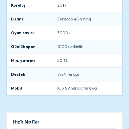
Kuruluş
2017
Lisans
Curacao eGaming
Oyun sayısı
3000+
Günlük spor
1000+ etkinlik
Min. yatırım
50 TL
Destek
7/24 Türkçe
Mobil
iOS & Android tarayıcı
Hızlı Notlar