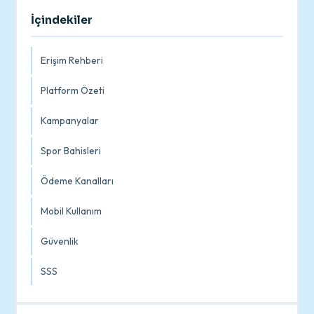
İçindekiler
Erişim Rehberi
Platform Özeti
Kampanyalar
Spor Bahisleri
Ödeme Kanalları
Mobil Kullanım
Güvenlik
SSS