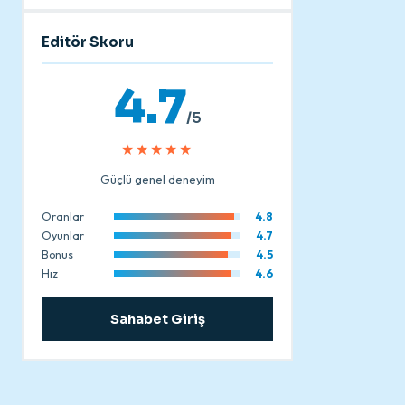
Editör Skoru
4.7
/5
★★★★★
Güçlü genel deneyim
Oranlar
4.8
Oyunlar
4.7
Bonus
4.5
Hız
4.6
Sahabet Giriş