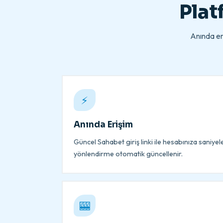
Plat
Anında er
⚡
Anında Erişim
Güncel Sahabet giriş linki ile hesabınıza saniyel
yönlendirme otomatik güncellenir.
🎰