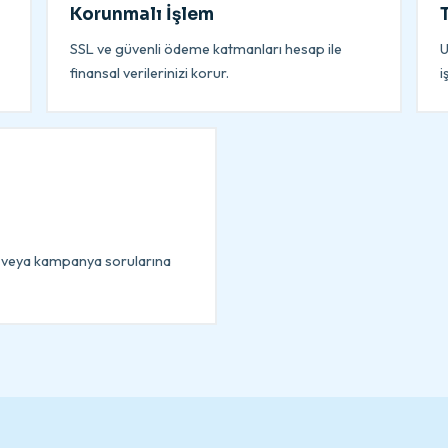
Korunmalı İşlem
SSL ve güvenli ödeme katmanları hesap ile
U
finansal verilerinizi korur.
i
me veya kampanya sorularına