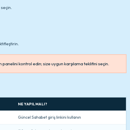
 seçin.
fleştirin.
nelini kontrol edin; size uygun karşılama teklifini seçin.
NE YAPILMALI?
Güncel Sahabet giriş linkini kullanın