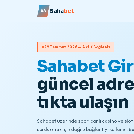
Saha
bet
SA
29 Temmuz 2026 — Aktif Bağlantı
Sahabet Gir
güncel adre
tıkta ulaşın
Sahabet üzerinde spor, canlı casino ve slot
sürdürmek için doğru bağlantıyı kullanın. Bu