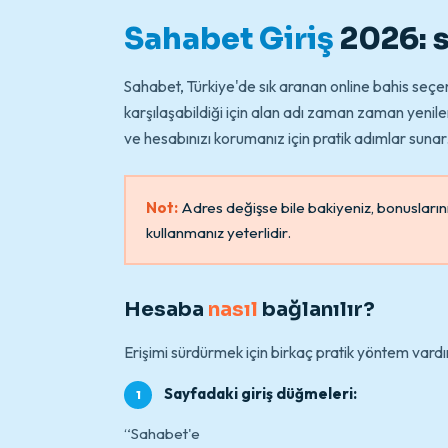
Sahabet Giriş
2026: s
Sahabet, Türkiye'de sık aranan online bahis seçene
karşılaşabildiği için alan adı zaman zaman yenile
ve hesabınızı korumanız için pratik adımlar sunar
Not:
Adres değişse bile bakiyeniz, bonuslarınız 
kullanmanız yeterlidir.
Hesaba
nasıl
bağlanılır?
Erişimi sürdürmek için birkaç pratik yöntem vardı
Sayfadaki giriş düğmeleri:
“Sahabet'e