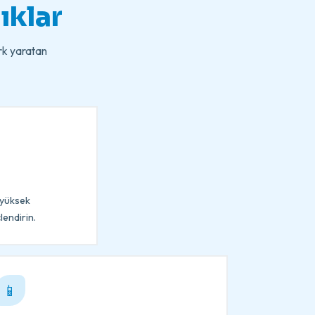
ıklar
rk yaratan
 yüksek
lendirin.
📱