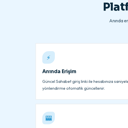
Plat
Anında er
⚡
Anında Erişim
Güncel Sahabet giriş linki ile hesabınıza saniyel
yönlendirme otomatik güncellenir.
🎰