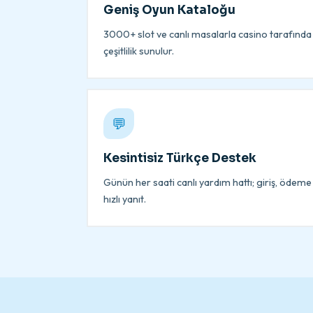
Geniş Oyun Kataloğu
3000+ slot ve canlı masalarla casino tarafında
çeşitlilik sunulur.
💬
Kesintisiz Türkçe Destek
Günün her saati canlı yardım hattı; giriş, öde
hızlı yanıt.