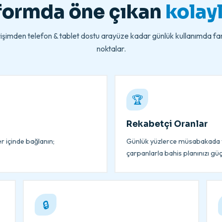
formda öne çıkan
kolayl
işimden telefon & tablet dostu arayüze kadar günlük kullanımda fa
noktalar.
🏆
Rekabetçi Oranlar
er içinde bağlanın;
Günlük yüzlerce müsabakada
çarpanlarla bahis planınızı güç
🔒