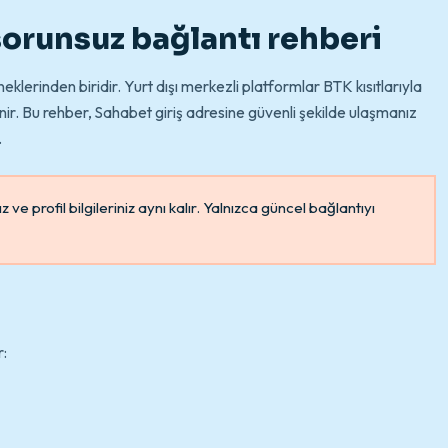
orunsuz bağlantı rehberi
klerinden biridir. Yurt dışı merkezli platformlar BTK kısıtlarıyla
nir. Bu rehber, Sahabet giriş adresine güvenli şekilde ulaşmanız
.
ve profil bilgileriniz aynı kalır. Yalnızca güncel bağlantıyı
r: