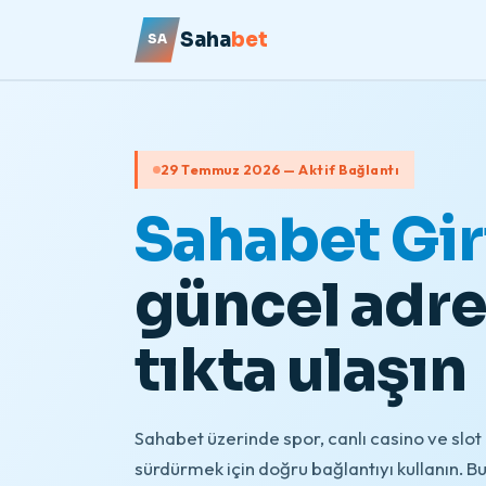
Saha
bet
SA
29 Temmuz 2026 — Aktif Bağlantı
Sahabet Gir
güncel adre
tıkta ulaşın
Sahabet üzerinde spor, canlı casino ve slot
sürdürmek için doğru bağlantıyı kullanın. Bu