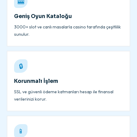
🎰
Geniş Oyun Kataloğu
3000+ slot ve canlı masalarla casino tarafında çeşitlilik
sunulur.
🔒
Korunmalı İşlem
SSL ve güvenli ödeme katmanları hesap ile finansal
verilerinizi korur.
📱