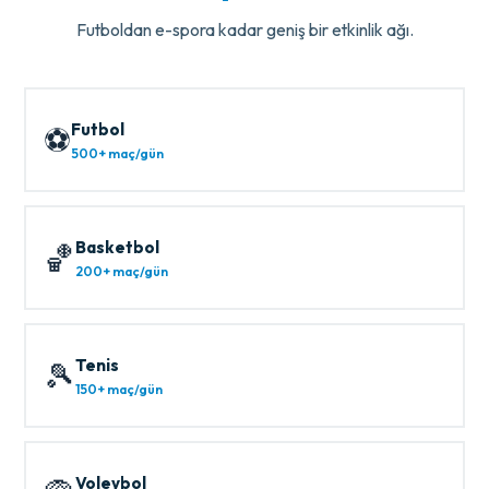
Futboldan e-spora kadar geniş bir etkinlik ağı.
Futbol
⚽
500+ maç/gün
Basketbol
🏀
200+ maç/gün
Tenis
🎾
150+ maç/gün
Voleybol