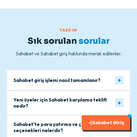
YARDIM
Sık sorulan
sorular
Sahabet ve Sahabet giriş hakkında merak edilenler.
+
Sahabet giriş işlemi nasıl tamamlanır?
Güncel Sahabet giriş bağlantısını açın, kullanıcı
Yeni üyeler için Sahabet karşılama teklifi
bilgilerinizi girin. İlk kez geliyorsanız kayıt formunu
+
nedir?
doldurarak hesap açabilirsiniz. Engelleme durumunda
bu sayfadaki aktif linki tercih edin.
İlk yatırımlarda %200'e varan karşılama bonusu ve 250
Sahabet Giriş
Sahabet'te para yatırma ve çekme
freespin sunulabilir. Kampanya koşulları ve çevrim
+
seçenekleri nelerdir?
kuralları hesabınızdaki promosyon panelinde güncel