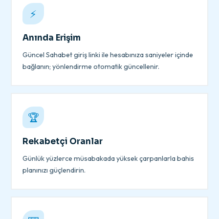
⚡
Anında Erişim
Güncel Sahabet giriş linki ile hesabınıza saniyeler içinde
bağlanın; yönlendirme otomatik güncellenir.
🏆
Rekabetçi Oranlar
Günlük yüzlerce müsabakada yüksek çarpanlarla bahis
planınızı güçlendirin.