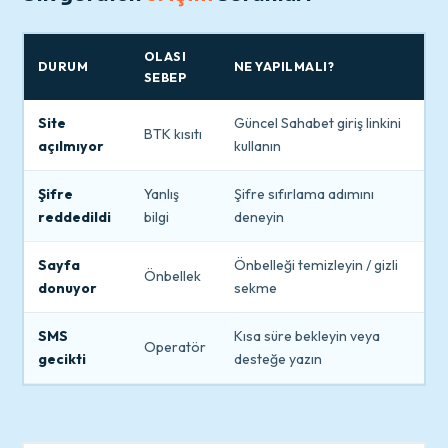
OLASI
DURUM
NE YAPILMALI?
SEBEP
Site
Güncel Sahabet giriş linkini
BTK kısıtı
açılmıyor
kullanın
Şifre
Yanlış
Şifre sıfırlama adımını
reddedildi
bilgi
deneyin
Sayfa
Önbelleği temizleyin / gizli
Önbellek
donuyor
sekme
SMS
Kısa süre bekleyin veya
Operatör
gecikti
desteğe yazın