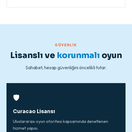
GÜVENLIK
Lisanslı ve
korunmalı
oyun
Sahabet, hesap güvenliğini öncelikli tutar.
🛡️
Curacao Lisansı
Uluslararası oyun otoritesi kapsamında denetlenen
hizmet yapısı.