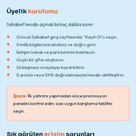
Üyelik
kurulumu
Sahabet hesabı açmak birkaç dakika sürer:
Güncel Sahabet giriş sayfasında “Kayıt Ol”u seçin.
Kimlik bilgilerinizi eksiksiz ve doğru girin.
İletişim kanalı ve para birimini belirleyin.
Güçlü bir şifre oluşturun.
Sözleşmeyi onaylayıp kaydı bitirin.
E-posta veya SMS doğrulamasıyla hesabı aktifleştirin.
İpucu:
İlk yatırımı yapmadan önce promosyon
panelini kontrol edin; size uygun karşılama teklifini
seçin.
Sık görülen
erişim
sorunları