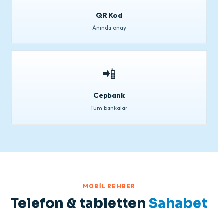
QR Kod
Anında onay
📲
Cepbank
Tüm bankalar
MOBIL REHBER
Telefon & tabletten
Sahabet